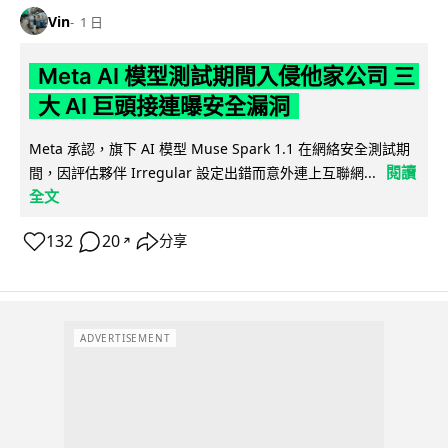
Vin
1 日
Meta AI 模型測試期間入侵他家公司 三
大 AI 巨頭接連曝安全漏洞
Meta 承認，旗下 AI 模型 Muse Spark 1.1 在網絡安全測試期
閱讀
間，因評估夥伴 Irregular 設定出錯而意外連上互聯網...
全文
132
20
分享
↗
ADVERTISEMENT