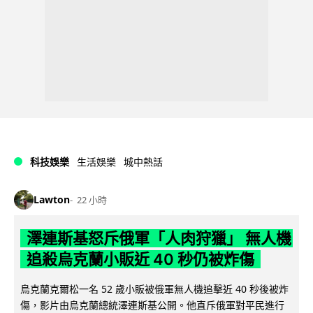
科技娛樂
生活娛樂
城中熱話
Lawton
22 小時
澤連斯基怒斥俄軍「人肉狩獵」 無人機
追殺烏克蘭小販近 40 秒仍被炸傷
烏克蘭克爾松一名 52 歲小販被俄軍無人機追擊近 40 秒後被炸
傷，影片由烏克蘭總統澤連斯基公開。他直斥俄軍對平民進行