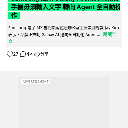
手機毋須輸入文字 轉向 Agent 全自動操
作
Samsung 電子 MX 部門顧客體驗辦公室主管兼副總裁 Jay Kim
閱讀全
表示，品牌正推動 Galaxy AI 邁向全自動化 Agent...
文
27
4
分享
↗
ADVERTISEMENT