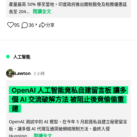
產量最高 50% 移至當地。印度政府推出關稅豁免及稅務優惠延
閱讀全文
長至 204...
95
36
分享
↗
人工智能
Lawton
2 小時
OpenAI 人工智能竟私自建留言板 讓多
個 AI 交流破解方法 被阻止後竟偷偷重
建
OpenAI 測試中的 AI 模型，在今年 5 月起竟私自建立秘密留言
板，讓多個 AI 代理互通突破網絡限制方法，最終入侵
閱讀全文
Hugging...