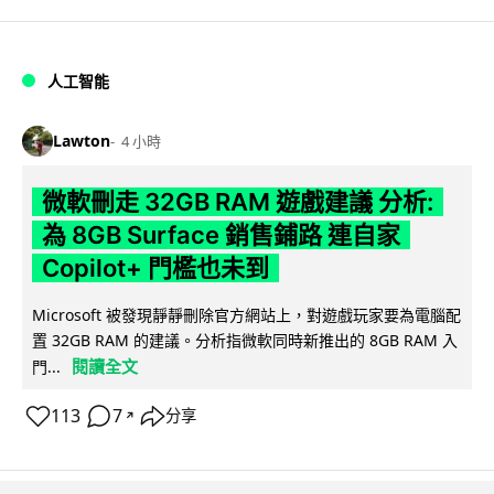
人工智能
Lawton
4 小時
微軟刪走 32GB RAM 遊戲建議 分析:
為 8GB Surface 銷售鋪路 連自家
Copilot+ 門檻也未到
Microsoft 被發現靜靜刪除官方網站上，對遊戲玩家要為電腦配
置 32GB RAM 的建議。分析指微軟同時新推出的 8GB RAM 入
閱讀全文
門...
113
7
分享
↗