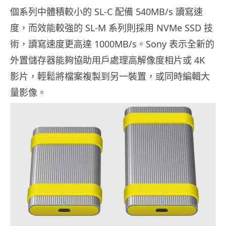
個系列中體積較小的 SL-C 配備 540MB/s 讀寫速
度，而效能較強的 SL-M 系列則採用 NVMe SSD 技
術，讀寫速度更高達 1000MB/s。Sony 表示全新的
外置儲存器能夠協助用戶處理高解像度相片或 4K
影片，輕鬆將檔案複製到另一裝置，或同時編輯大
量影像。