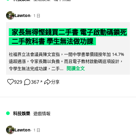
Lawton
1 日
家長無得慳錢買二手書 電子啟動碼鎖死
二手教科書 學生無法做功課
社福界立法會議員陳文宜指，一間中學書單價錢按年加 14.7%
遠超通漲，令家長難以負擔。而且電子教材啟動碼這項設計，
閱讀全文
令學生無法完成功課，二手...
929
367
分享
↗
科技娛樂
遊戲情報
Lawton
1 日