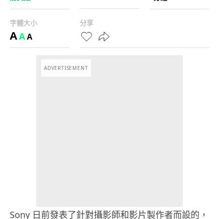
字體大小
分享
A
A
A
ADVERTISEMENT
Sony 日前發表了針對攝影師和影片製作者而設的，