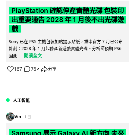
PlayStation 確認停產實體光碟 包裝印
出重要通告 2028 年 1 月後不出光碟遊
戲
Sony 已在 PS5 主機包裝加貼提示貼紙，重申官方 7 月已公布
計劃：2028 年 1 月起停產新遊戲實體光碟。分析師預期 PS6
閱讀全文
因此...
167
76
分享
↗
人工智能
Vin
1 日
Samsung 展示 Galaxy AI 新方向 未來