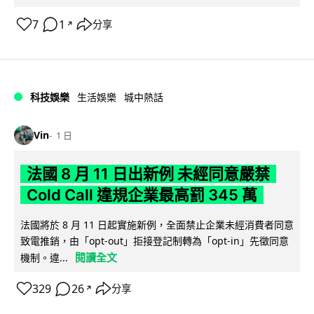
7
1
分享
↗
科技娛樂
生活娛樂
城中熱話
Vin
1 日
法國 8 月 11 日出新例 未經同意嚴禁
Cold Call 違規企業最高罰 345 萬
法國將於 8 月 11 日起實施新例，全面禁止企業未經消費者同意
致電推銷，由「opt-out」拒接登記制轉為「opt-in」先徵同意
閱讀全文
機制。違...
329
26
分享
↗