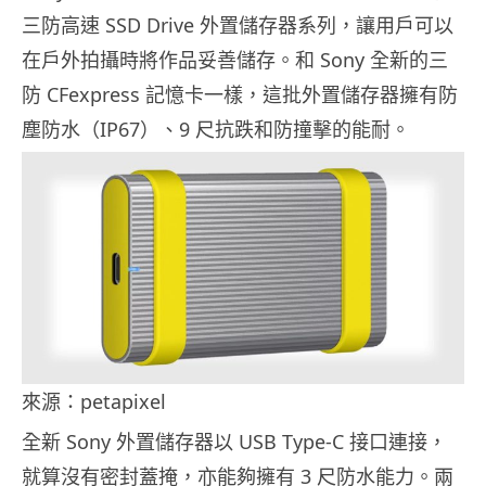
三防高速 SSD Drive 外置儲存器系列，讓用戶可以
在戶外拍攝時將作品妥善儲存。和 Sony 全新的三
防 CFexpress 記憶卡一樣，這批外置儲存器擁有防
塵防水（IP67）、9 尺抗跌和防撞擊的能耐。
來源：petapixel
全新 Sony 外置儲存器以 USB Type-C 接口連接，
就算沒有密封蓋掩，亦能夠擁有 3 尺防水能力。兩