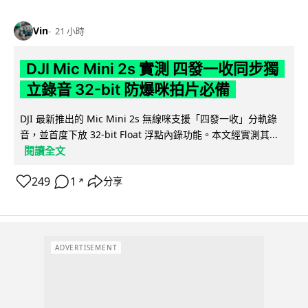
Vin
21 小時
DJI Mic Mini 2s 實測 四發一收同步獨
立錄音 32-bit 防爆咪拍片必備
DJI 最新推出的 Mic Mini 2s 無線咪支援「四發一收」分軌錄
音，並首度下放 32-bit Float 浮點內錄功能。本文經實測其...
閱讀全文
249
1
分享
↗
ADVERTISEMENT