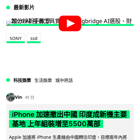
最新影片
SONY
ssd
科技娛樂
生活娛樂
城中熱話
Vin
45 分
iPhone 加速撤出中國 印度成新機主要
基地 上年組裝增至5500萬部
Apple 加速將 iPhone 生產線由中國轉往印度，目標兩年內將