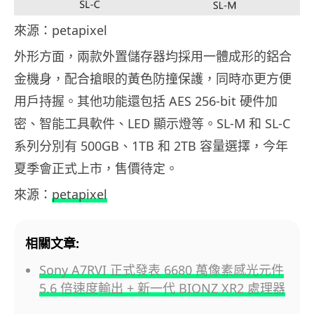
來源：petapixel
外形方面，兩款外置儲存器均採用一體成形的鋁合
金機身，配合搶眼的黃色防撞保護，同時亦更方便
用戶持握。其他功能還包括 AES 256-bit 硬件加
密、智能工具軟件、LED 顯示燈等。SL-M 和 SL-C
系列分別有 500GB、1TB 和 2TB 容量選擇，今年
夏季會正式上市，售價待定。
來源：
petapixel
相關文章:
Sony A7RVI 正式發表 6680 萬像素感光元件
5.6 倍速度輸出 + 新一代 BIONZ XR2 處理器