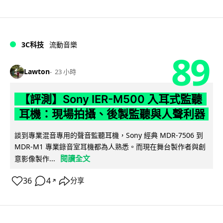
3C科技
流動音樂
89
Lawton
23 小時
【評測】Sony IER-M500 入耳式監聽
耳機：現場拍攝、後製監聽與人聲利器
談到專業混音專用的聲音監聽耳機，Sony 經典 MDR-7506 到
MDR-M1 專業錄音室耳機都為人熟悉。而現在舞台製作者與創
閱讀全文
意影像製作...
36
4
分享
↗