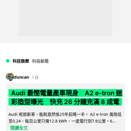
科技娛樂
科技新聞
duncan
1 日
Audi 最慳電量產車現身 A2 e-tron 迷
彩造型曝光 快充 26 分鐘充滿 8 成電
Audi 呢部新車，能耗竟然係25年前嘅一半。 A2 e-tron 風阻低
至0.24，每百公里只需12.8 kWh，一度電行到7.8公里。6...
閱讀全文