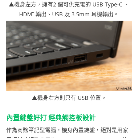
▲機身左方，擁有2 個可供充電的 USB Type-C 、
HDMI 輸出、USB 及 3.5mm 耳機輸出。
▲機身右方則只有 USB 位置。
內置鍵盤好打 經典觸控板設計
作為商務筆記型電腦，機身內置鍵盤，絕對是用家