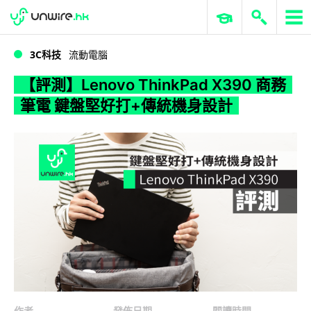
WWDC 2026
GenAI 與雲端科技專區
ERP 與商業 AI
【評測】Lenovo ThinkPad X390 商務筆電 鍵盤堅好打+傳統機身設計
3C科技
流動電腦
【評測】Lenovo ThinkPad X390 商務
筆電 鍵盤堅好打+傳統機身設計
作者
發佈日期
閱讀時間