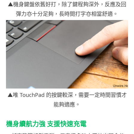
▲機身鍵盤依舊好打，除了鍵程夠深外，反應及回
彈力亦十分足夠，長時間打字亦相當舒適。
▲唯 TouchPad 的按鍵較深，需要一定時間習慣才
能夠適應。
機身續航力強 支援快速充電