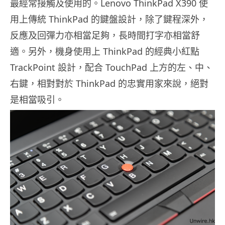
最經常接觸及使用的。Lenovo ThinkPad X390 使
用上傳統 ThinkPad 的鍵盤設計，除了鍵程深外，
反應及回彈力亦相當足夠，長時間打字亦相當舒
適。另外，機身使用上 ThinkPad 的經典小紅點
TrackPoint 設計，配合 TouchPad 上方的左、中、
右鍵，相對對於 ThinkPad 的忠實用家來說，絕對
是相當吸引。