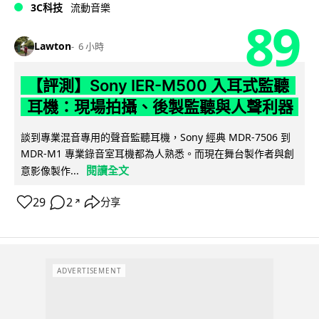
3C科技
流動音樂
89
Lawton
6 小時
【評測】Sony IER-M500 入耳式監聽
耳機：現場拍攝、後製監聽與人聲利器
談到專業混音專用的聲音監聽耳機，Sony 經典 MDR-7506 到
MDR-M1 專業錄音室耳機都為人熟悉。而現在舞台製作者與創
閱讀全文
意影像製作...
29
2
分享
↗
ADVERTISEMENT