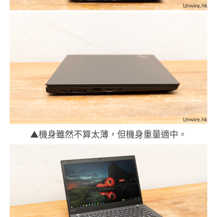
▲機身雖然不算太薄，但機身重量適中。