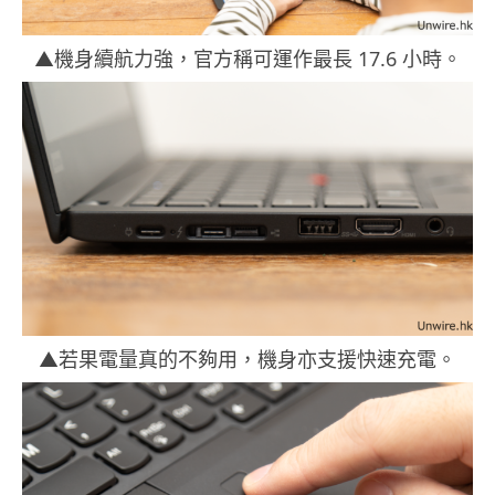
▲機身續航力強，官方稱可運作最長 17.6 小時。
▲若果電量真的不夠用，機身亦支援快速充電。