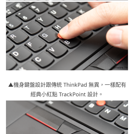
▲機身鍵盤設計跟傳統 ThinkPad 無異，一樣配有
經典小紅點 TrackPoint 設計。