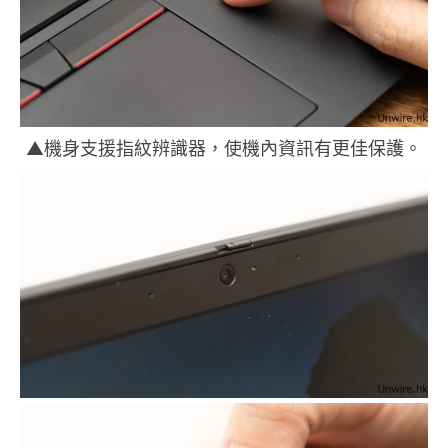
▲機身支援指紋辨識器，使機內資訊有更佳保護。