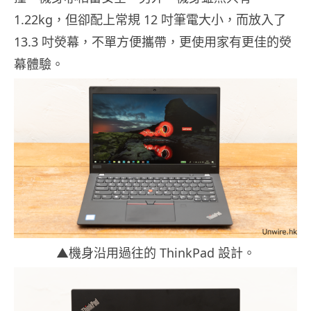
1.22kg，但卻配上常規 12 吋筆電大小，而放入了
13.3 吋熒幕，不單方便攜帶，更使用家有更佳的熒
幕體驗。
▲機身沿用過往的 ThinkPad 設計。