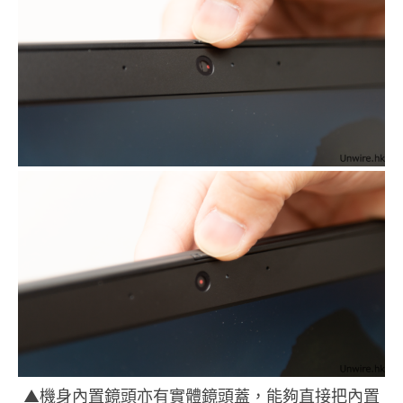
▲機身內置鏡頭亦有實體鏡頭蓋，能夠直接把內置