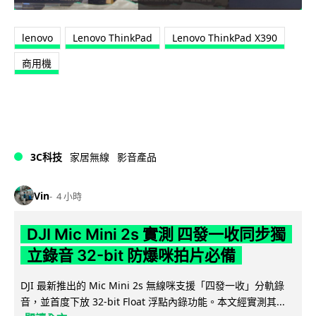
lenovo
Lenovo ThinkPad
Lenovo ThinkPad X390
商用機
3C科技
家居無線
影音產品
Vin
4 小時
DJI Mic Mini 2s 實測 四發一收同步獨
立錄音 32-bit 防爆咪拍片必備
DJI 最新推出的 Mic Mini 2s 無線咪支援「四發一收」分軌錄
音，並首度下放 32-bit Float 浮點內錄功能。本文經實測其...