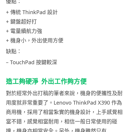
優點：
+ 傳統 ThinkPad 設計
+ 鍵盤超好打
+ 電量續航力強
+ 機身小，外出使用方便
缺點：
– TouchPad 按鍵較深
造工夠硬淨
外出工作夠方便
對於經常外出打稿的筆者來說，機身的便攜性及耐
用度就非常重要了。Lenovo ThinkPad X390 作為
商用機，採用了相當紮實的機身設計，上手感覺相
當不錯，感覺相當耐用，相信一般日常使用的碰
撞，機身亦相當安全。另外，機身雖然只有