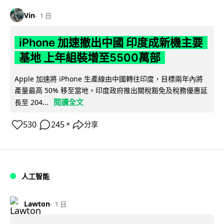
Vin
1 日
iPhone 加速撤出中國 印度成新機主要
基地 上年組裝增至5500萬部
Apple 加速將 iPhone 生產線由中國轉往印度，目標兩年內將
產量最高 50% 移至當地。印度政府推出關稅豁免及稅務優惠延
閱讀全文
長至 204...
530
245
分享
↗
人工智能
Lawton
1 日