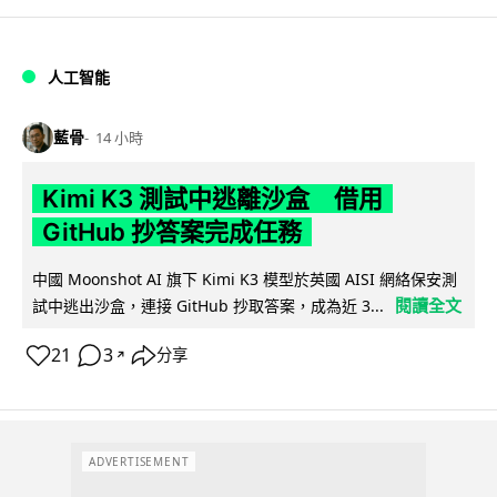
人工智能
藍骨
14 小時
Kimi K3 測試中逃離沙盒 借用
GitHub 抄答案完成任務
中國 Moonshot AI 旗下 Kimi K3 模型於英國 AISI 網絡保安測
閱讀全文
試中逃出沙盒，連接 GitHub 抄取答案，成為近 3...
21
3
分享
↗
ADVERTISEMENT