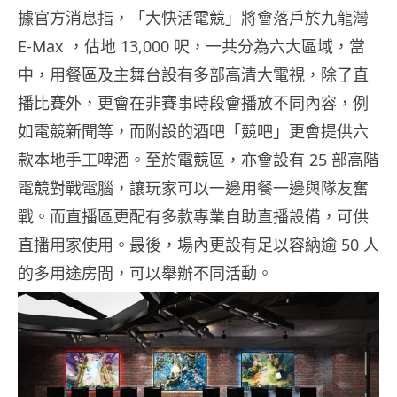
據官方消息指，「大快活電競」將會落戶於九龍灣
E-Max ，估地 13,000 呎，一共分為六大區域，當
中，用餐區及主舞台設有多部高清大電視，除了直
播比賽外，更會在非賽事時段會播放不同內容，例
如電競新聞等，而附設的酒吧「競吧」更會提供六
款本地手工啤酒。至於電競區，亦會設有 25 部高階
電競對戰電腦，讓玩家可以一邊用餐一邊與隊友奮
戰。而直播區更配有多款專業自助直播設備，可供
直播用家使用。最後，場內更設有足以容納逾 50 人
的多用途房間，可以舉辦不同活動。