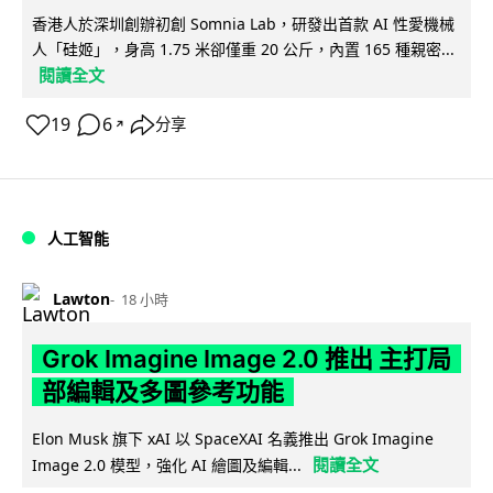
香港人於深圳創辦初創 Somnia Lab，研發出首款 AI 性愛機械
人「硅姬」，身高 1.75 米卻僅重 20 公斤，內置 165 種親密...
閱讀全文
19
6
分享
↗
人工智能
Lawton
18 小時
Grok Imagine Image 2.0 推出 主打局
部編輯及多圖參考功能
Elon Musk 旗下 xAI 以 SpaceXAI 名義推出 Grok Imagine
閱讀全文
Image 2.0 模型，強化 AI 繪圖及編輯...