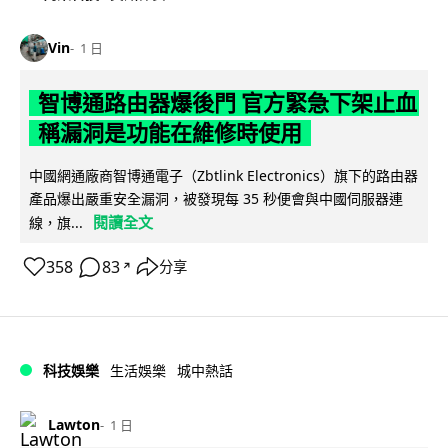
Vin
1 日
智博通路由器爆後門 官方緊急下架止血
稱漏洞是功能在維修時使用
中國網通廠商智博通電子（Zbtlink Electronics）旗下的路由器
產品爆出嚴重安全漏洞，被發現每 35 秒便會與中國伺服器連
閱讀全文
線，旗...
358
83
分享
↗
科技娛樂
生活娛樂
城中熱話
Lawton
1 日