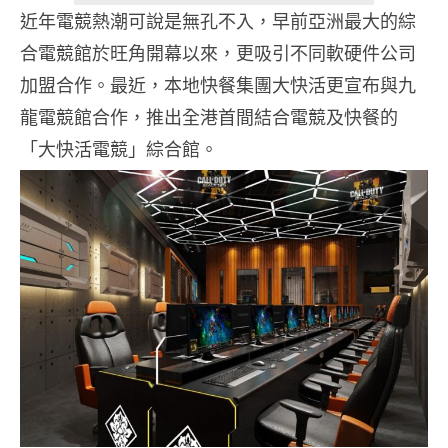
近年電競熱潮可說是無孔不入，早前亞洲最大的綜
合電競館於旺角開幕以來，更吸引不同軟硬件公司
加盟合作。最近，本地快餐集團大快活更宣布與九
龍電競館合作，推出全港首間結合電競及快餐的
「大快活電競」綜合館。