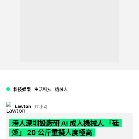
科技娛樂
生活科技
機械人
Lawton
17 小時
港人深圳設廠研 AI 成人機械人 「硅
姬」 20 公斤重擬人度極高