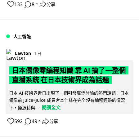
133
8
分享
↗
人工智能
Lawton
1 日
日本偶像零編程知識 靠 AI 搞了一整個
直播系統 在日本技術界成為話題
日本 AI 技術界近日出現了一個引發廣泛討論的熱門話題：日本
偶像前 Juice=Juice 成員宮本佳林在完全沒有編程經驗的情況
閱讀全文
下，僅憑藉與...
592
49
分享
↗