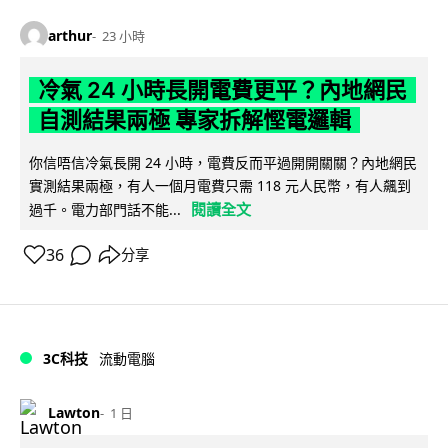
arthur
23 小時
冷氣 24 小時長開電費更平？內地網民
自測結果兩極 專家拆解慳電邏輯
你信唔信冷氣長開 24 小時，電費反而平過開開關關？內地網民
實測結果兩極，有人一個月電費只需 118 元人民幣，有人飆到
閱讀全文
過千。電力部門話不能...
36
分享
3C科技
流動電腦
Lawton
1 日