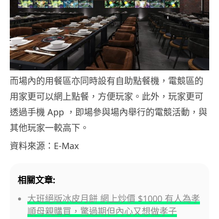
而場內的用餐區亦同時設有自助點餐機，電競區的
用家更可以網上點餐，方便玩家。此外，玩家更可
透過手機 App ，即場參與場內舉行的電競活動，與
其他玩家一較高下。
資料來源：E-Max
相關文章:
大班絕版冰皮月餅 網上炒價 $1000 有人為孝
順母親購買，驚過期但內心又想做孝子