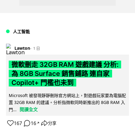
人工智能
Lawton
1 日
微軟刪走 32GB RAM 遊戲建議 分析:
為 8GB Surface 銷售鋪路 連自家
Copilot+ 門檻也未到
Microsoft 被發現靜靜刪除官方網站上，對遊戲玩家要為電腦配
置 32GB RAM 的建議。分析指微軟同時新推出的 8GB RAM 入
閱讀全文
門...
167
16
分享
↗