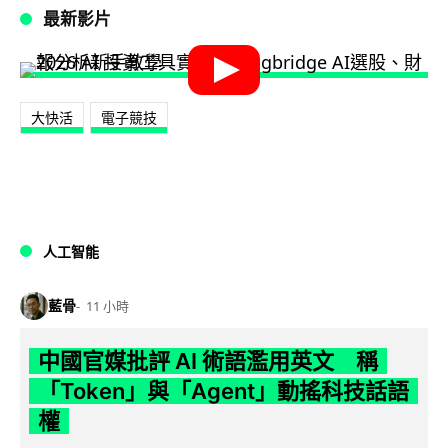
最新影片
大快活
電子競技
人工智能
藍骨
11 小時
中國官媒批評 AI 術語濫用英文 稱
「Token」與「Agent」動搖科技話語
權