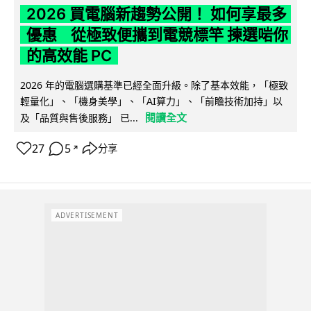
2026 買電腦新趨勢公開！ 如何享最多
優惠 從極致便攜到電競標竿 揀選啱你
的高效能 PC
2026 年的電腦選購基準已經全面升級。除了基本效能，「極致
輕量化」、「機身美學」、「AI算力」、「前瞻技術加持」以
閱讀全文
及「品質與售後服務」 已...
27
5
分享
↗
ADVERTISEMENT