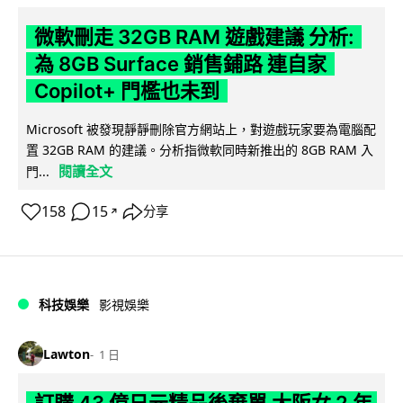
微軟刪走 32GB RAM 遊戲建議 分析:
為 8GB Surface 銷售鋪路 連自家
Copilot+ 門檻也未到
Microsoft 被發現靜靜刪除官方網站上，對遊戲玩家要為電腦配
置 32GB RAM 的建議。分析指微軟同時新推出的 8GB RAM 入
閱讀全文
門...
158
15
分享
↗
科技娛樂
影視娛樂
Lawton
1 日