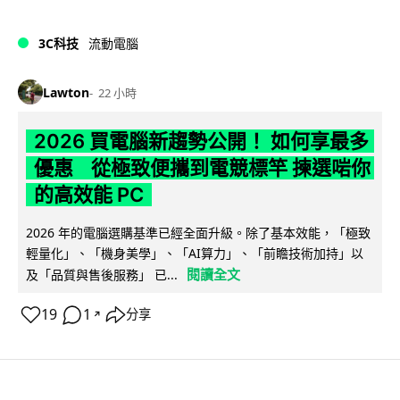
3C科技
流動電腦
Lawton
22 小時
2026 買電腦新趨勢公開！ 如何享最多
優惠 從極致便攜到電競標竿 揀選啱你
的高效能 PC
2026 年的電腦選購基準已經全面升級。除了基本效能，「極致
輕量化」、「機身美學」、「AI算力」、「前瞻技術加持」以
閱讀全文
及「品質與售後服務」 已...
19
1
分享
↗