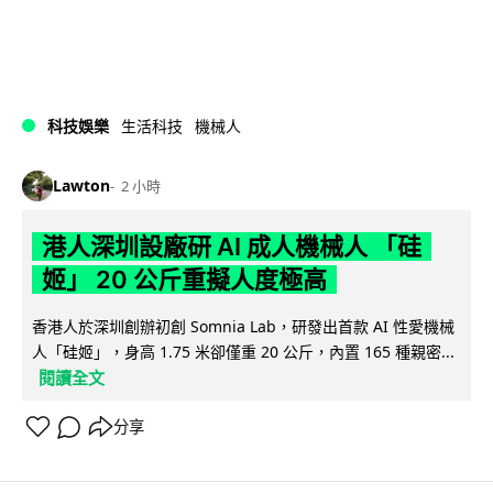
科技娛樂
生活科技
機械人
Lawton
2 小時
港人深圳設廠研 AI 成人機械人 「硅
姬」 20 公斤重擬人度極高
香港人於深圳創辦初創 Somnia Lab，研發出首款 AI 性愛機械
人「硅姬」，身高 1.75 米卻僅重 20 公斤，內置 165 種親密...
閱讀全文
分享