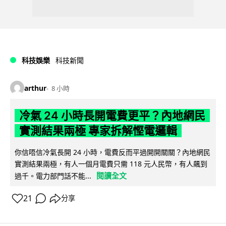
科技娛樂
科技新聞
arthur
8 小時
冷氣 24 小時長開電費更平？內地網民
實測結果兩極 專家拆解慳電邏輯
你信唔信冷氣長開 24 小時，電費反而平過開開關關？內地網民
實測結果兩極，有人一個月電費只需 118 元人民幣，有人飆到
閱讀全文
過千。電力部門話不能...
21
分享