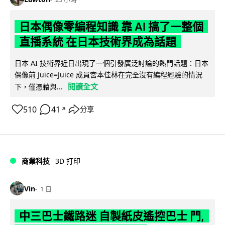
日本偶像零編程知識 靠 AI 搞了一整個
直播系統 在日本技術界成為話題
日本 AI 技術界近日出現了一個引發廣泛討論的熱門話題：日本
偶像前 Juice=Juice 成員宮本佳林在完全沒有編程經驗的情況
閱讀全文
下，僅憑藉與...
510
41
分享
↗
商業科技
3D 打印
Vin
1 日
中三巴士鐵路迷 自製紙皮遙控巴士 門,