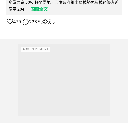
產量最高 50% 移至當地。印度政府推出關稅豁免及稅務優惠延
閱讀全文
長至 204...
479
223
分享
↗
ADVERTISEMENT