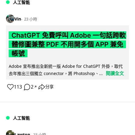
人工智能
Vin
23 小時
ChatGPT 免費呼叫 Adobe 一句話跨軟
體修圖兼整 PDF 不用開多個 APP 兼免
帳號
Adobe 宣布推出全新統一版 Adobe for ChatGPT 外掛，取代
閱讀全文
去年推出三個獨立 connector，將 Photoshop、...
113
2
分享
↗
人工智能
Lawton
23 小時