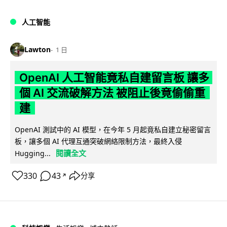
人工智能
Lawton
1 日
OpenAI 人工智能竟私自建留言板 讓多
個 AI 交流破解方法 被阻止後竟偷偷重
建
OpenAI 測試中的 AI 模型，在今年 5 月起竟私自建立秘密留言
板，讓多個 AI 代理互通突破網絡限制方法，最終入侵
閱讀全文
Hugging...
330
43
分享
↗