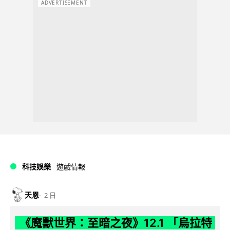
ADVERTISEMENT
科技娛樂
遊戲情報
天恩
2 日
《魔獸世界：至暗之夜》12.1 「烏拉特