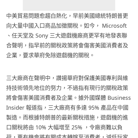
中美貿易問題愈趨白熱化，早前美國總統特朗普更
向大量中國入口商品加徵關稅。如今， Microsoft
、任天堂及 Sony 三大遊戲機廠商更罕有地發表聯
合聲明，指早前的關稅政策將會傷害美國消費者及
企業，要求華府免除遊戲機的關稅。
三大廠商在聲明中，讚揚華府對保護美國專利與維
持技術領先地位的努力，不過指有現行的關稅政策
將會傷害美國消費者及企業。據外國媒體 Business
Insider 報道指，三大廠商有多達 95% 產品在中國
製造。而根據特朗普的最新關稅措施，遊戲機的進
口關稅將由 10% 大幅增至 25% ，令廠商難以負
荷，更有機會將有關成本轉嫁至消費者，減低玩家