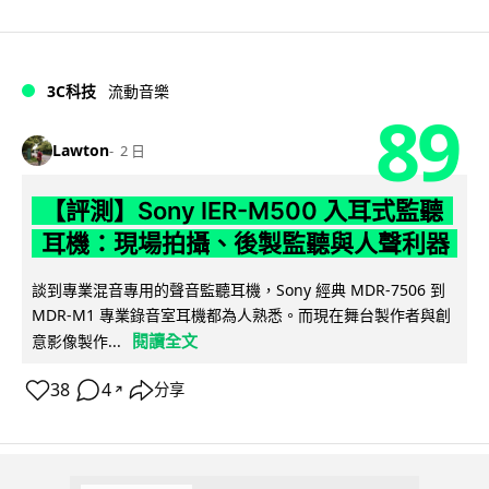
3C科技
流動音樂
89
Lawton
2 日
【評測】Sony IER-M500 入耳式監聽
耳機：現場拍攝、後製監聽與人聲利器
談到專業混音專用的聲音監聽耳機，Sony 經典 MDR-7506 到
MDR-M1 專業錄音室耳機都為人熟悉。而現在舞台製作者與創
閱讀全文
意影像製作...
38
4
分享
↗