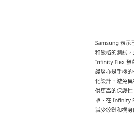
Samsung 表
和嚴格的測試，
Infinity 
護層亦是手機的
化設計，避免異物
供更高的保護性
罩、在 Infin
減少鉸鏈和機身