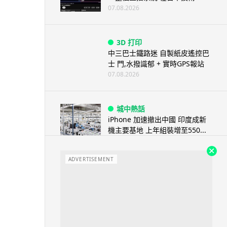
07.08.2026
3D 打印
中三巴士鐵路迷 自製紙皮遙控巴
士 門,水撥識郁 + 實時GPS報站
07.08.2026
城中熱話
iPhone 加速撤出中國 印度成新
機主要基地 上年組裝增至550...
07.08.2026
ADVERTISEMENT
人工智能
OpenAI 人工智能竟私自建留言
板 讓多個 AI 交流破解方法 ...
07.08.2026