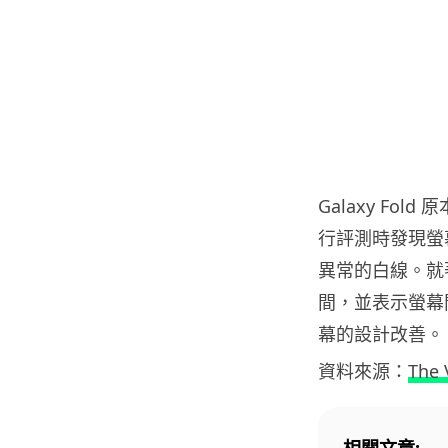
Galaxy Fo
行評測時發現螢
異常的白線。就著
間，並表示螢幕
幕的設計改善。
資料來源：
The 