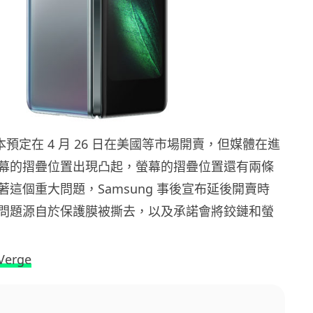
ld 原本預定在 4 月 26 日在美國等市場開賣，但媒體在進
幕的摺疊位置出現凸起，螢幕的摺疊位置還有兩條
這個重大問題，Samsung 事後宣布延後開賣時
問題源自於保護膜被撕去，以及承諾會將鉸鏈和螢
Verge