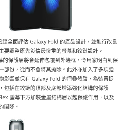
示已經全面評估 Galaxy Fold 的產品設計，並進行改良
主要調整原先災情最慘重的螢幕和鉸鏈設計。
Flex 螢幕的保護層將會延伸包覆到外邊框，令用家明白到保
一部份，從而不會將其撕除。此外亦加入了多項強
影響並保有 Galaxy Fold 的摺疊體驗，為裝置提
，包括在鉸鏈的頂部及底部增添強化結構的保護
ity Flex 螢幕下方加裝金屬結構層以起保護作用，以及
的間隙。