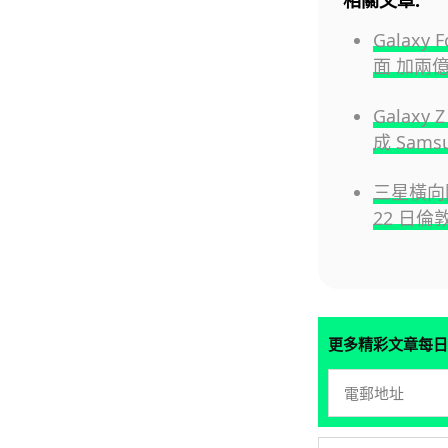
相關文章:
Galaxy
面 加兩
Galaxy
成 Sam
三星橫向闊螢
22 日倫
更多精彩文章每日