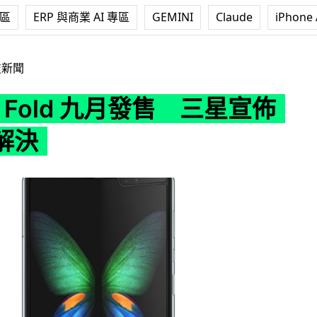
專區
ERP 與商業 AI 專區
GEMINI
Claude
iPhone 
d 九月發售 三星宣佈問題已解決
技新聞
xy Fold 九月發售 三星宣佈
解決