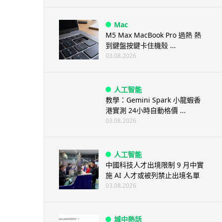
Mac
M5 Max MacBook Pro 過熱 熱
到鍵盤按鍵卡住機殼 ...
03.08.2026
人工智能
教學：Gemini Spark 小龍蝦香
港實測 24小時自動格價 ...
03.08.2026
人工智能
中國科技人才出境限制 9 月中實
施 AI 人才或被列禁止出境名單
03.08.2026
城中熱話