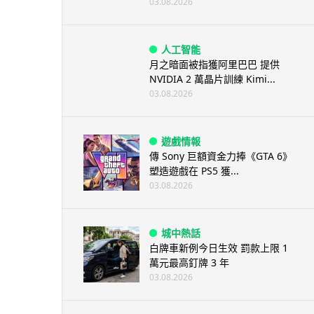
03.08.2026
人工智能
月之暗面被指獲阿里巴巴 提供
NVIDIA 2 萬晶片訓練 Kimi...
03.08.2026
遊戲情報
傳 Sony 巨額資金力捧《GTA 6》
塑造遊戲在 PS5 獲...
03.08.2026
城中熱話
白牌車新例今日生效 罰款上限 1
萬元最高釘牌 3 年
03.08.2026