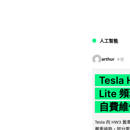
人工智能
arthur
9 分
Tesla
Lit
自費維
Tesla 向 HW3
嚴重過熱，部分更