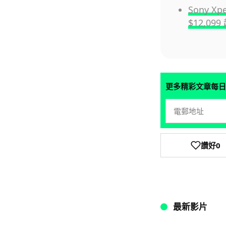
Sony X
$12,09
更多精彩文章每日
讚好
0
最新影片