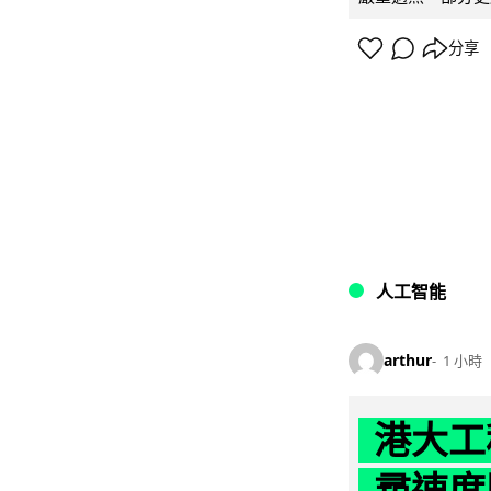
分享
人工智能
arthur
1 小時
港大工
尋速度勝