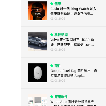
健康
Casio 新一代 Ring Watch 加入
健康感測功能，變身平價版...
03.08.2026
科技新聞
Volvo 正式取消新車 LiDAR 功
能 已裝配車主獲補償 Lum...
03.08.2026
配件
Google Pixel Tag 圖片流出 自
家產品直接挑戰 Appl...
02.08.2026
應用軟件
WhatsApp 測試新分類資料夾