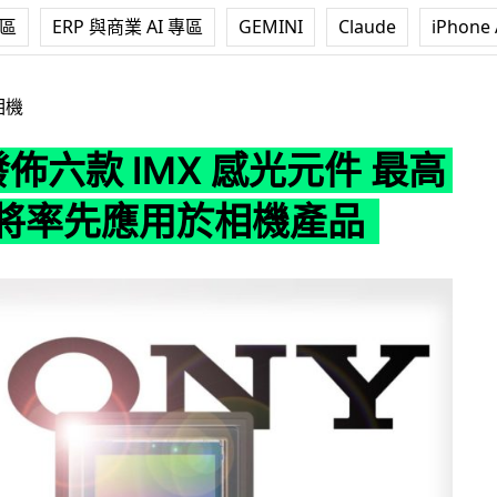
專區
ERP 與商業 AI 專區
GEMINI
Claude
iPhone 
IMX 感光元件 最高 55MP 將率先應用於相機產品
相機
 發佈六款 IMX 感光元件 最高
P 將率先應用於相機產品