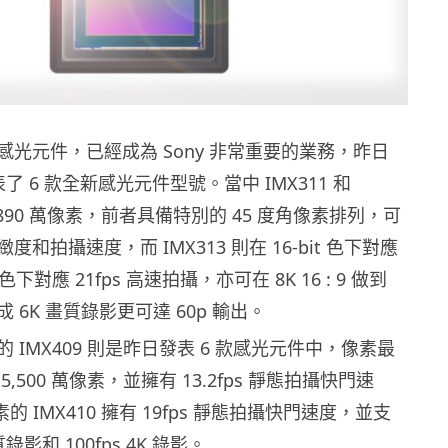
光元件，已經成為 Sony 非常重要的業務，昨日
表了 6 款全新感光元件型號。當中 IMX311 和
 4,890 萬像素，前者具備特別的 45 度角像素排列，可
和拍攝速度，而 IMX313 則在 16-bit 色下對應
bit 色下對應 21fps 高速拍攝，亦可在 8K 16 : 9 做到
成 6K 畫質錄影更可達 60p 輸出。
 IMX409 則是昨日發表 6 款感光元件中，像素最
,500 萬像素，並擁有 13.2fps 靜態拍攝快門速
像素的 IMX410 擁有 19fps 靜態拍攝快門速度，並支
畫質錄影和 100fps 4K 錄影。