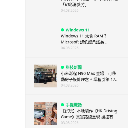
「幻彩泳葵芳」
04.08.2026
Windows 11
Windows 11 太食 RAM？
Microsoft 認低威承諾為 ...
04.08.2026
科技新聞
小米澎程 N90 Max 登場！可移
動房子設計理念 + 增程引擎 17...
04.08.2026
手提電話
【試玩】本地製作《HK Driving
Game》真實路線重現 操控有...
03.08.2026