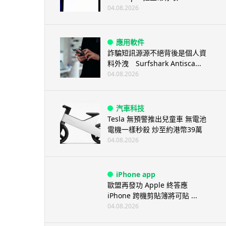
04.08.2026
應用軟件
詐騙短訊源源不絕背後是個人資
料外洩 Surfshark Antisca...
04.08.2026
汽車科技
Tesla 無預警推出兒童車 無電池
電機一樣秒殺 炒至約港幣39萬
04.08.2026
iPhone app
歐盟再發功 Apple 終答應
iPhone 跨機剪貼簿將可貼 ...
04.08.2026