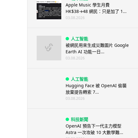
Apple Music 學生月費
HK$38→48 網民：只是加了 1...
03.08.2026
人工智能
被網民用來生成災難圖片 Google
Earth AI 功能一日...
03.08.2026
人工智能
Hugging Face 被 OpenAI 偷襲
放棄提告轉索 7...
03.08.2026
科技新聞
OpenAI 預告下一代主力模型
Astra 一次攻破 10 大數學難...