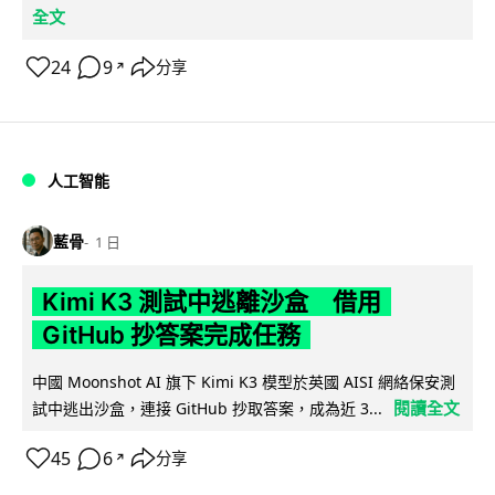
全文
24
9
分享
↗
人工智能
藍骨
1 日
Kimi K3 測試中逃離沙盒 借用
GitHub 抄答案完成任務
中國 Moonshot AI 旗下 Kimi K3 模型於英國 AISI 網絡保安測
閱讀全文
試中逃出沙盒，連接 GitHub 抄取答案，成為近 3...
45
6
分享
↗