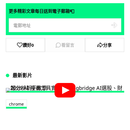
📮
更多精彩文章每日送到電子郵箱
讚好
0
看留言
分享
最新影片
chrome