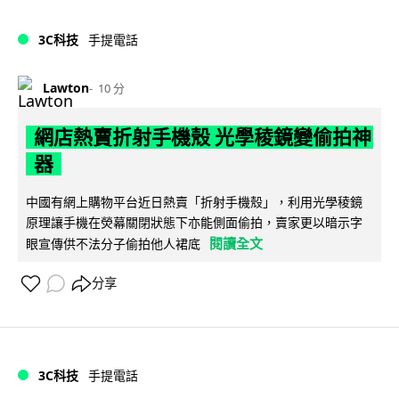
3C科技
手提電話
Lawton
10 分
網店熱賣折射手機殼 光學稜鏡變偷拍神
器
中國有網上購物平台近日熱賣「折射手機殼」，利用光學稜鏡
原理讓手機在熒幕關閉狀態下亦能側面偷拍，賣家更以暗示字
閱讀全文
眼宣傳供不法分子偷拍他人裙底
分享
3C科技
手提電話