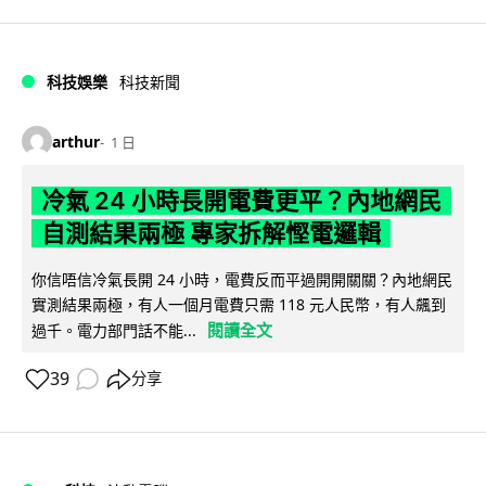
科技娛樂
科技新聞
arthur
1 日
冷氣 24 小時長開電費更平？內地網民
自測結果兩極 專家拆解慳電邏輯
你信唔信冷氣長開 24 小時，電費反而平過開開關關？內地網民
實測結果兩極，有人一個月電費只需 118 元人民幣，有人飆到
閱讀全文
過千。電力部門話不能...
39
分享