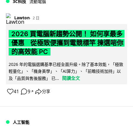
3C科技
流動電腦
Lawton
2 日
2026 買電腦新趨勢公開！ 如何享最多
優惠 從極致便攜到電競標竿 揀選啱你
的高效能 PC
2026 年的電腦選購基準已經全面升級。除了基本效能，「極致
輕量化」、「機身美學」、「AI算力」、「前瞻技術加持」以
閱讀全文
及「品質與售後服務」 已...
41
9
分享
↗
人工智能