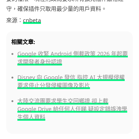
守，確保插件只取用最少量的用戶資料。
來源：
cnbeta
相關文章:
Google 收緊 Android 側載政策 2026 年起要
求開發者身份認證
Disney 向 Google 發信 指控 AI 大規模侵權
要求停止分發侵權圖像及影片
大陸交流團要求學生交回鄉證 卻上載
Google Drive 給任何人任睇 疑設定錯誤洩學
生個人資料