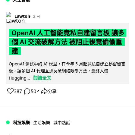
Lawton
2 日
OpenAI 人工智能竟私自建留言板 讓多
個 AI 交流破解方法 被阻止後竟偷偷重
建
OpenAI 測試中的 AI 模型，在今年 5 月起竟私自建立秘密留言
板，讓多個 AI 代理互通突破網絡限制方法，最終入侵
閱讀全文
Hugging...
387
50
分享
↗
科技娛樂
生活娛樂
城中熱話