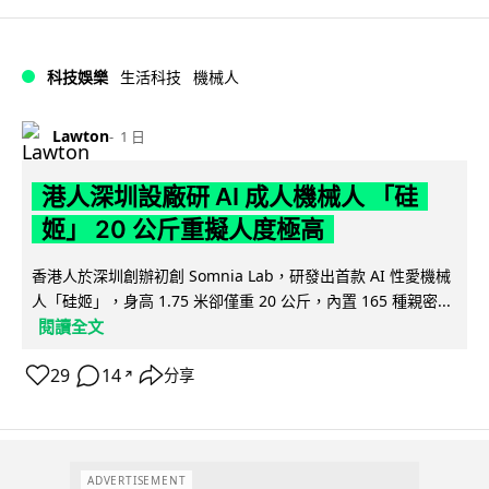
科技娛樂
生活科技
機械人
Lawton
1 日
港人深圳設廠研 AI 成人機械人 「硅
姬」 20 公斤重擬人度極高
香港人於深圳創辦初創 Somnia Lab，研發出首款 AI 性愛機械
人「硅姬」，身高 1.75 米卻僅重 20 公斤，內置 165 種親密...
閱讀全文
29
14
分享
↗
ADVERTISEMENT