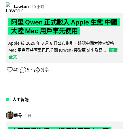
Lawton
10 小時
阿里 Qwen 正式駁入 Apple 生態 中國
大陸 Mac 用戶率先使用
Apple 於 2026 年 8 月 8 日公布指引，確認中國大陸合資格
閱讀
Mac 用戶可將阿里巴巴千問 (Qwen) 接駁至 Siri 及寫...
全文
40
5
分享
↗
人工智能
藍骨
1 日