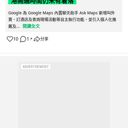
港開通時間仍未有着落
Google 為 Google Maps 內置聊天助手 Ask Maps 新增叫外
賣、訂酒店及查詢現場活動等自主執行功能，並引入個人化推
閱讀全文
薦及...
10
1
分享
↗
ADVERTISEMENT