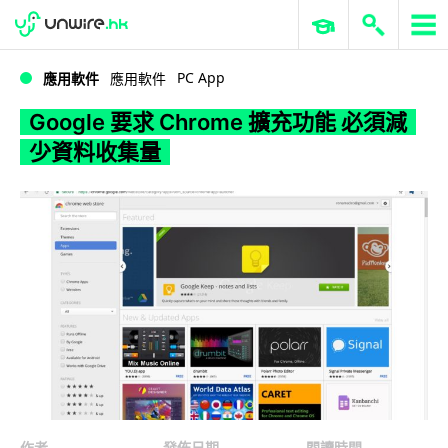
WWDC 2026
GenAI 與雲端科技專區
ERP 與商業 AI
Google 要求 Chrome 擴充功能 必須減少資料收集量
PC App
應用軟件
應用軟件
Google 要求 Chrome 擴充功能 必須減
少資料收集量
作者
發佈日期
閱讀時間