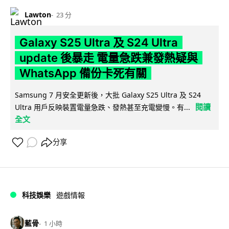
Lawton
23 分
Galaxy S25 Ultra 及 S24 Ultra
update 後暴走 電量急跌兼發熱疑與
WhatsApp 備份卡死有關
Samsung 7 月安全更新後，大批 Galaxy S25 Ultra 及 S24
閱讀
Ultra 用戶反映裝置電量急跌、發熱甚至充電變慢。有...
全文
分享
科技娛樂
遊戲情報
藍骨
1 小時