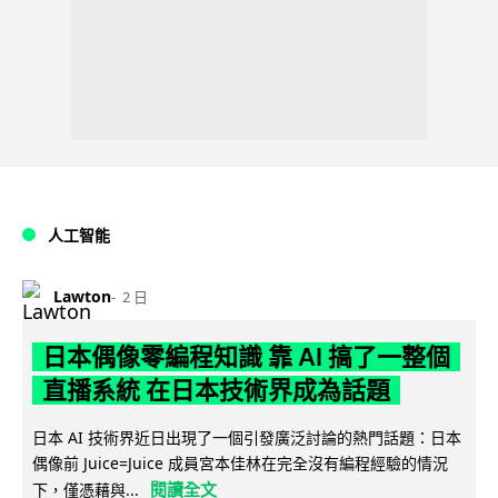
人工智能
Lawton
2 日
日本偶像零編程知識 靠 AI 搞了一整個
直播系統 在日本技術界成為話題
日本 AI 技術界近日出現了一個引發廣泛討論的熱門話題：日本
偶像前 Juice=Juice 成員宮本佳林在完全沒有編程經驗的情況
閱讀全文
下，僅憑藉與...