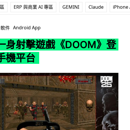
專區
ERP 與商業 AI 專區
GEMINI
Claude
iPhone 
戲《DOOM》登陸兩大手機平台
Android App
用軟件
一身射擊遊戲《DOOM》登
手機平台