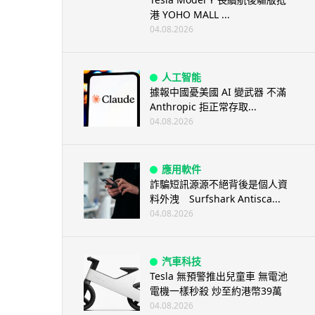
港 YOHO MALL ...
04.08.2026
人工智能
據報中國憂美國 AI 變武器 不滿
Anthropic 拒正常存取...
04.08.2026
應用軟件
詐騙短訊源源不絕背後是個人資
料外洩 Surfshark Antisca...
04.08.2026
汽車科技
Tesla 無預警推出兒童車 無電池
電機一樣秒殺 炒至約港幣39萬
04.08.2026