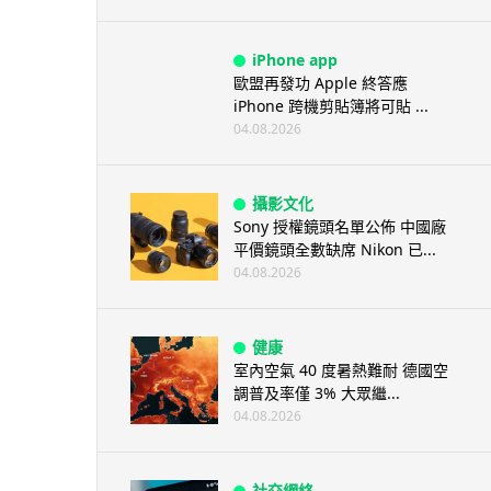
iPhone app
歐盟再發功 Apple 終答應
iPhone 跨機剪貼簿將可貼 ...
04.08.2026
攝影文化
Sony 授權鏡頭名單公佈 中國廠
平價鏡頭全數缺席 Nikon 已...
04.08.2026
健康
室內空氣 40 度暑熱難耐 德國空
調普及率僅 3% 大眾繼...
04.08.2026
社交網絡