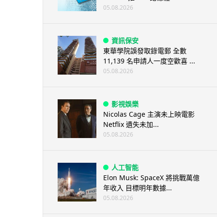
05.08.2026
資訊保安
東華學院誤發取錄電郵 全數
11,139 名申請人一度空歡喜 ...
05.08.2026
影視娛樂
Nicolas Cage 主演未上映電影
Netflix 遺失未加...
05.08.2026
人工智能
Elon Musk: SpaceX 將挑戰萬億
年收入 目標明年數據...
05.08.2026