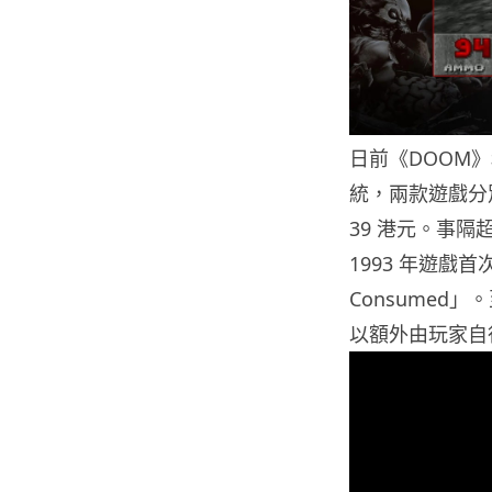
日前《DOOM》和
統，兩款遊戲分別在 
39 港元。事
1993 年遊戲首
Consumed」。
以額外由玩家自