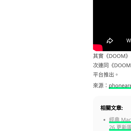
其實《DOOM》
次連同《DOOM 
平台推出。
來源：
phonear
相關文章:
經典 Mac
26 更新