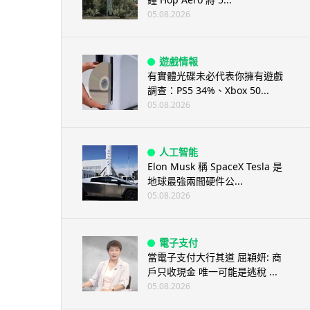
05.08.2026
遊戲情報
有實體光碟未必代表你擁有遊戲
調查：PS5 34%、Xbox 50...
05.08.2026
人工智能
Elon Musk 稱 SpaceX Tesla 是
地球最強兩間硬件公...
05.08.2026
電子支付
當電子支付大行其道 屈穎妍: 商
戶只收現金 唯一可能是逃稅 ...
05.08.2026