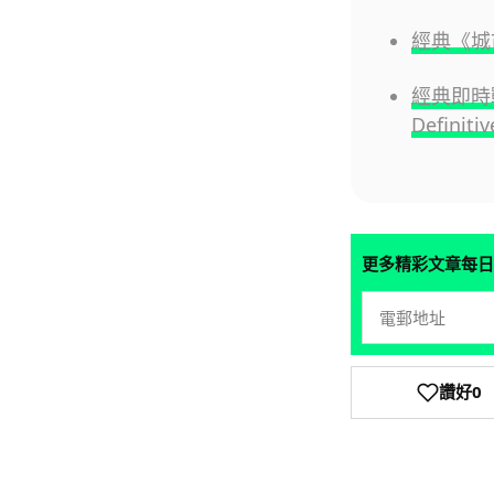
經典《城
經典即時戰略
Definiti
更多精彩文章每日
讚好
0