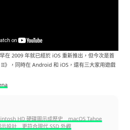
早在 2009 年就已經於 iOS 重新推出，但今次是首
II》，同時在 Android 和 iOS，還有三大家用遊戲
ena
intosh HD 硬碟圖示成歷史 macOS Tahoe
圖示設計 更符合現代 SSD 外觀