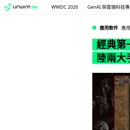
WWDC 2026
GenAI 與雲端科技
經典第一身射擊遊
應用軟件
應
經典第
陸兩大