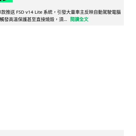
 舊車款推送 FSD v14 Lite 系統，引發大量車主反映自動駕駛電腦
觸發高溫保護甚至直接燒毀，須...
閱讀全文