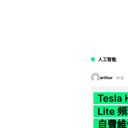
人工智能
arthur
18 分
Tesla
Lit
自費維