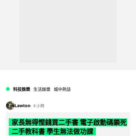
科技娛樂
生活娛樂
城中熱話
Lawton
8 小時
家長無得慳錢買二手書 電子啟動碼鎖死
二手教科書 學生無法做功課