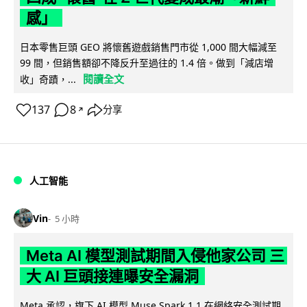
感」
日本零售巨頭 GEO 將懷舊遊戲銷售門市從 1,000 間大幅減至
99 間，但銷售額卻不降反升至過往的 1.4 倍。做到「減店增
閱讀全文
收」奇蹟，...
137
8
分享
↗
人工智能
Vin
5 小時
Meta AI 模型測試期間入侵他家公司 三
大 AI 巨頭接連曝安全漏洞
Meta 承認，旗下 AI 模型 Muse Spark 1.1 在網絡安全測試期