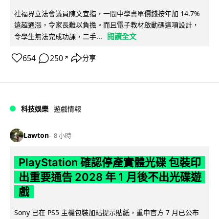
社福界立法會議員陳文宜指，一間中學書單價錢按年加 14.7%
遠超通漲，令家長難以負擔。而且電子教材啟動碼這項設計，
閱讀全文
令學生無法完成功課，二手...
654
250
分享
↗
科技娛樂
遊戲情報
Lawton
8 小時
PlayStation 確認停產實體光碟 包裝印
出重要通告 2028 年 1 月後不出光碟遊
戲
Sony 已在 PS5 主機包裝加貼提示貼紙，重申官方 7 月已公布