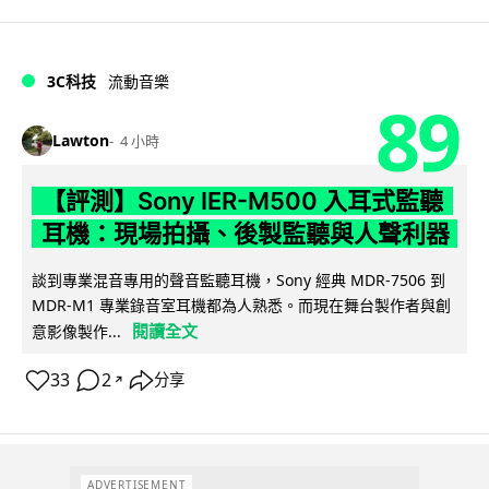
3C科技
流動音樂
89
Lawton
4 小時
【評測】Sony IER-M500 入耳式監聽
耳機：現場拍攝、後製監聽與人聲利器
談到專業混音專用的聲音監聽耳機，Sony 經典 MDR-7506 到
MDR-M1 專業錄音室耳機都為人熟悉。而現在舞台製作者與創
閱讀全文
意影像製作...
33
2
分享
↗
ADVERTISEMENT