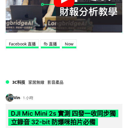
Facebook 直播
fb 直播
Now
3C科技
家居無線
影音產品
Vin
1 小時
DJI Mic Mini 2s 實測 四發一收同步獨
立錄音 32-bit 防爆咪拍片必備