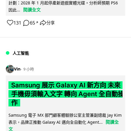
計劃：2028 年 1 月起停產新遊戲實體光碟。分析師預期 PS6
閱讀全文
因此...
131
65
分享
↗
人工智能
Vin
9 小時
Samsung 展示 Galaxy AI 新方向 未來
手機毋須輸入文字 轉向 Agent 全自動操
作
Samsung 電子 MX 部門顧客體驗辦公室主管兼副總裁 Jay Kim
閱讀全
表示，品牌正推動 Galaxy AI 邁向全自動化 Agent...
文