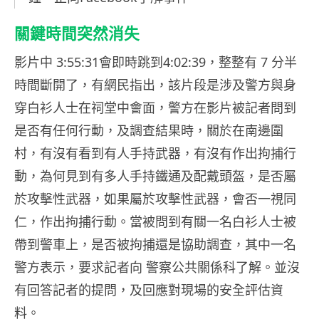
關鍵時間突然消失
影片中 3:55:31會即時跳到4:02:39，整整有 7 分半
時間斷開了，有網民指出，該片段是涉及警方與身
穿白衫人士在祠堂中會面，警方在影片被記者問到
是否有任何行動，及調查結果時，關於在南邊圍
村，有沒有看到有人手持武器，有沒有作出拘捕行
動，為何見到有多人手持鐵通及配戴頭盔，是否屬
於攻擊性武器，如果屬於攻擊性武器，會否一視同
仁，作出拘捕行動。當被問到有關一名白衫人士被
帶到警車上，是否被拘捕還是協助調查，其中一名
警方表示，要求記者向 警察公共關係科了解。並沒
有回答記者的提問，及回應對現場的安全評估資
料。