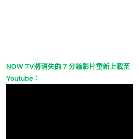
NOW TV將消失的 7 分鐘影片重新上載至
Youtube：