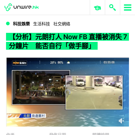
WWDC 2026
GenAI 與雲端科技專區
ERP 與商業 AI
【分析】元朗打人 Now FB 直播被消失 7 分鐘片 能否自行「做手腳」
科技娛樂
生活科技
社交網絡
【分析】元朗打人 Now FB 直播被消失 7
分鐘片 能否自行「做手腳」
作者
發佈日期
閱讀時間