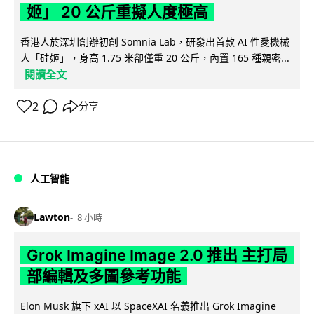
姬」 20 公斤重擬人度極高
香港人於深圳創辦初創 Somnia Lab，研發出首款 AI 性愛機械
人「硅姬」，身高 1.75 米卻僅重 20 公斤，內置 165 種親密...
閱讀全文
2
分享
人工智能
Lawton
8 小時
Grok Imagine Image 2.0 推出 主打局
部編輯及多圖參考功能
Elon Musk 旗下 xAI 以 SpaceXAI 名義推出 Grok Imagine