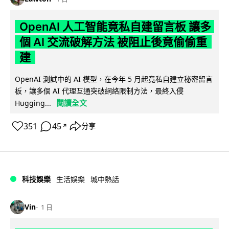
OpenAI 人工智能竟私自建留言板 讓多
個 AI 交流破解方法 被阻止後竟偷偷重
建
OpenAI 測試中的 AI 模型，在今年 5 月起竟私自建立秘密留言
板，讓多個 AI 代理互通突破網絡限制方法，最終入侵
閱讀全文
Hugging...
351
45
分享
↗
科技娛樂
生活娛樂
城中熱話
Vin
1 日