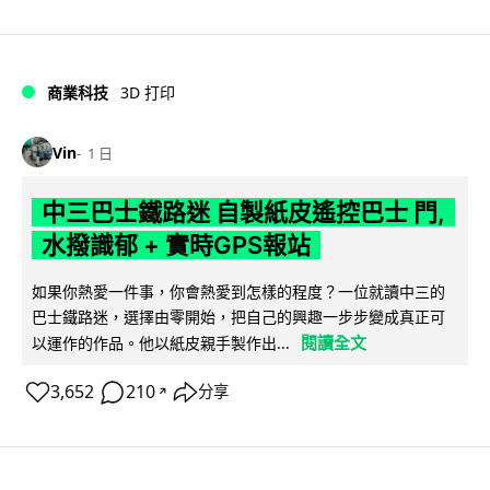
商業科技
3D 打印
Vin
1 日
中三巴士鐵路迷 自製紙皮遙控巴士 門,
水撥識郁 + 實時GPS報站
如果你熱愛一件事，你會熱愛到怎樣的程度？一位就讀中三的
巴士鐵路迷，選擇由零開始，把自己的興趣一步步變成真正可
閱讀全文
以運作的作品。他以紙皮親手製作出...
3,652
210
分享
↗