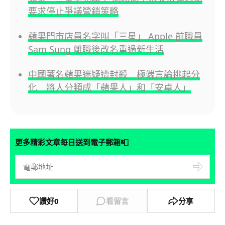
要求停止爭議營銷策略
蘋果門市店員名字叫「三星」 Apple 前職員
Sam Sung 離職後改名重過新生活
中國著名蘋果迷疑遭封殺 極端言論挑起分
化 將人分類成「蘋果人」和「安卓人」
📮
更多精彩文章每日送到電子郵箱
讚好
0
看留言
分享