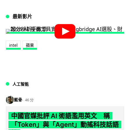
最新影片
intel
蘋果
人工智能
藍骨
46 分
中國官媒批評 AI 術語濫用英文 稱
「Token」與「Agent」動搖科技話語