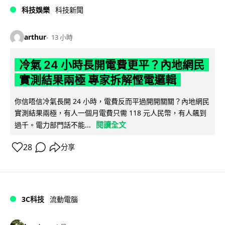
科技娛樂
科技新聞
arthur
13 小時
冷氣 24 小時長開電費更平？內地網民
實測結果兩極 專家拆解慳電邏輯
你信唔信冷氣長開 24 小時，電費反而平過開開關關？內地網民
實測結果兩極，有人一個月電費只需 118 元人民幣，有人飆到
閱讀全文
過千。電力部門話不能...
28
分享
3C科技
流動電腦