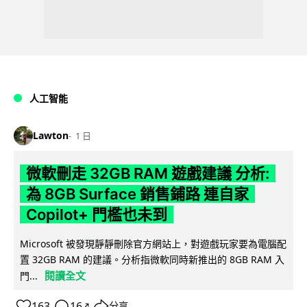
人工智能
Lawton
1 日
微軟刪走 32GB RAM 遊戲建議 分析:
為 8GB Surface 銷售鋪路 連自家
Copilot+ 門檻也未到
Microsoft 被發現靜靜刪除官方網站上，對遊戲玩家要為電腦配
置 32GB RAM 的建議。分析指微軟同時新推出的 8GB RAM 入
閱讀全文
門...
163
16
分享
↗