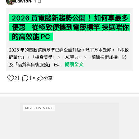
Lawton
1 日
2026 買電腦新趨勢公開！ 如何享最多
優惠 從極致便攜到電競標竿 揀選啱你
的高效能 PC
2026 年的電腦選購基準已經全面升級。除了基本效能，「極致
輕量化」、「機身美學」、「AI算力」、「前瞻技術加持」以
閱讀全文
及「品質與售後服務」 已...
21
1
分享
↗
ADVERTISEMENT