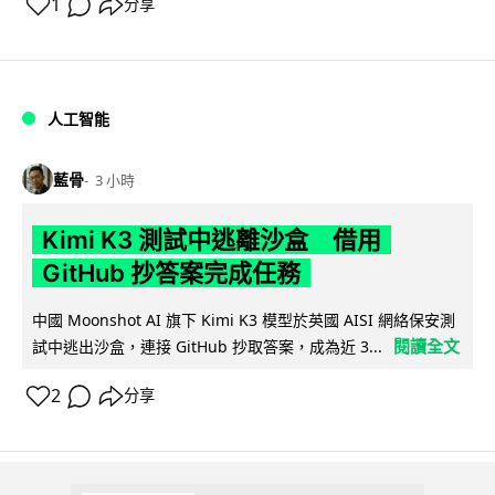
1
分享
人工智能
藍骨
3 小時
Kimi K3 測試中逃離沙盒 借用
GitHub 抄答案完成任務
中國 Moonshot AI 旗下 Kimi K3 模型於英國 AISI 網絡保安測
閱讀全文
試中逃出沙盒，連接 GitHub 抄取答案，成為近 3...
2
分享