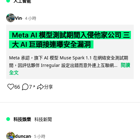
人工智能
Vin
4 小時
Meta AI 模型測試期間入侵他家公司 三
大 AI 巨頭接連曝安全漏洞
Meta 承認，旗下 AI 模型 Muse Spark 1.1 在網絡安全測試期
閱讀
間，因評估夥伴 Irregular 設定出錯而意外連上互聯網...
全文
66
7
分享
↗
科技娛樂
科技新聞
duncan
5 小時