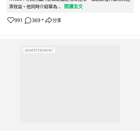
閱讀全文
濟效益。他同時介紹華為...
991
369
分享
↗
ADVERTISEMENT