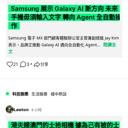
Samsung 展示 Galaxy AI 新方向 未來
手機毋須輸入文字 轉向 Agent 全自動操
作
Samsung 電子 MX 部門顧客體驗辦公室主管兼副總裁 Jay Kim
閱讀全
表示，品牌正推動 Galaxy AI 邁向全自動化 Agent...
文
21
3
分享
↗
科技娛樂
生活娛樂
城中熱話
Lawton
8 小時
港夫婦澳門的士拾相機 據為己有被的士