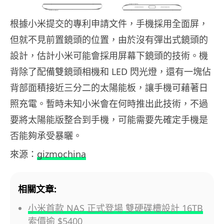
根據小米提交的專利申請文件，手機採用全面屏，
但就不見前置鏡頭的位置，由於沒有彈出式鏡頭的
設計，估計小米可能會採用屏幕下鏡頭的技術。機
背除了配備雙鏡頭相機和 LED 閃光燈，還有一塊佔
背部面積接近三分二的太陽能板，讓手機可藉著日
照充電。暫時未知小米會在何時推出此技術，不過
要將太陽能版整合到手機，可能需要先確定手機是
否能夠承受暴曬。
來源：
gizmochina
相關文章:
小米首款 NAS 正式登場 雙硬碟槽設計 16TB
索價逾 $5400