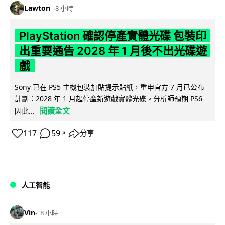
Lawton
8 小時
PlayStation 確認停產實體光碟 包裝印
出重要通告 2028 年 1 月後不出光碟遊
戲
Sony 已在 PS5 主機包裝加貼提示貼紙，重申官方 7 月已公布
計劃：2028 年 1 月起停產新遊戲實體光碟。分析師預期 PS6
閱讀全文
因此...
117
59
分享
↗
人工智能
Vin
8 小時