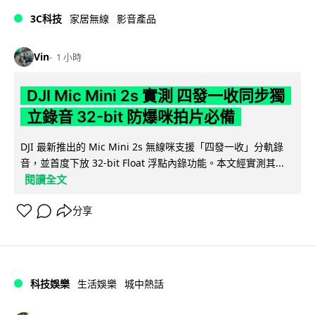
3C科技
家居無線
影音產品
Vin
1 小時
DJI Mic Mini 2s 實測 四發一收同步獨
立錄音 32-bit 防爆咪拍片必備
DJI 最新推出的 Mic Mini 2s 無線咪支援「四發一收」分軌錄
音，並首度下放 32-bit Float 浮點內錄功能。本文經實測其...
閱讀全文
分享
科技娛樂
生活娛樂
城中熱話