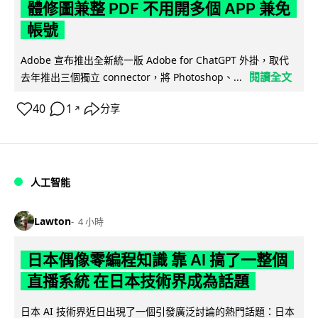
體修圖兼整 PDF 不用開多個 APP 兼免
帳號
Adobe 宣布推出全新統一版 Adobe for ChatGPT 外掛，取代
閱讀全文
去年推出三個獨立 connector，將 Photoshop、...
40
1
分享
↗
人工智能
Lawton
4 小時
日本偶像零編程知識 靠 AI 搞了一整個
直播系統 在日本技術界成為話題
日本 AI 技術界近日出現了一個引發廣泛討論的熱門話題：日本