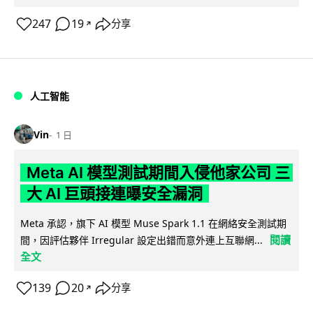
247
19
分享
↗
人工智能
Vin
1 日
Meta AI 模型測試期間入侵他家公司 三
大 AI 巨頭接連曝安全漏洞
Meta 承認，旗下 AI 模型 Muse Spark 1.1 在網絡安全測試期
閱讀
間，因評估夥伴 Irregular 設定出錯而意外連上互聯網...
全文
139
20
分享
↗