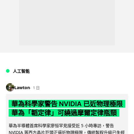
人工智能
Lawton
1 日
華為科學家警告 NVIDIA 已近物理極限
華為「韜定律」可繞過摩爾定律瓶頸
華為半導體首席科學家廖恒罕見接受近 5 小時專訪，警告
NVIDIA 等西方晶片巨頭正逼近物理極限，傳統製程升級已失經