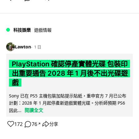
科技娛樂
遊戲情報
Lawton
1 日
PlayStation 確認停產實體光碟 包裝印
出重要通告 2028 年 1 月後不出光碟遊
戲
Sony 已在 PS5 主機包裝加貼提示貼紙，重申官方 7 月已公布
計劃：2028 年 1 月起停產新遊戲實體光碟。分析師預期 PS6
閱讀全文
因此...
172
76
分享
↗