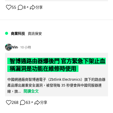
55
8
分享
↗
商業科技
資訊保安
Vin
10 小時
智博通路由器爆後門 官方緊急下架止血
稱漏洞是功能在維修時使用
中國網通廠商智博通電子（Zbtlink Electronics）旗下的路由器
產品爆出嚴重安全漏洞，被發現每 35 秒便會與中國伺服器連
閱讀全文
線，旗...
268
63
分享
↗