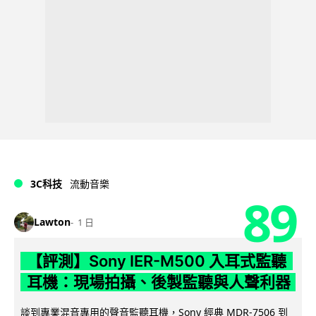
3C科技
流動音樂
89
Lawton
1 日
【評測】Sony IER-M500 入耳式監聽
耳機：現場拍攝、後製監聽與人聲利器
談到專業混音專用的聲音監聽耳機，Sony 經典 MDR-7506 到