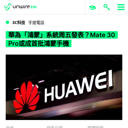
WWDC 2026
GenAI 與雲端科技專區
ERP 與商業 AI
華為「鴻蒙」系統周五發表？Mate 30 Pro或成首批鴻蒙手機
3C科技
手提電話
華為「鴻蒙」系統周五發表？Mate 30
Pro或成首批鴻蒙手機
作者
發佈日期
閱讀時間