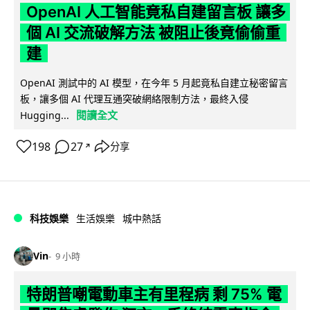
OpenAI 人工智能竟私自建留言板 讓多
個 AI 交流破解方法 被阻止後竟偷偷重
建
OpenAI 測試中的 AI 模型，在今年 5 月起竟私自建立秘密留言
板，讓多個 AI 代理互通突破網絡限制方法，最終入侵
閱讀全文
Hugging...
198
27
分享
↗
科技娛樂
生活娛樂
城中熱話
Vin
9 小時
特朗普嘲電動車主有里程病 剩 75% 電