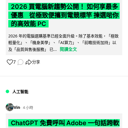
2026 買電腦新趨勢公開！ 如何享最多
優惠 從極致便攜到電競標竿 揀選啱你
的高效能 PC
2026 年的電腦選購基準已經全面升級。除了基本效能，「極致
輕量化」、「機身美學」、「AI算力」、「前瞻技術加持」以
閱讀全文
及「品質與售後服務」 已...
7
分享
人工智能
Vin
4 小時
ChatGPT 免費呼叫 Adobe 一句話跨軟