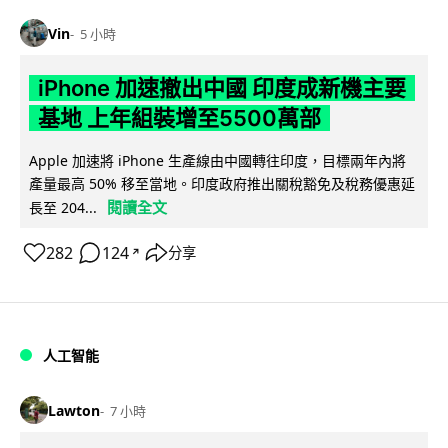
Vin
5 小時
iPhone 加速撤出中國 印度成新機主要
基地 上年組裝增至5500萬部
Apple 加速將 iPhone 生產線由中國轉往印度，目標兩年內將
產量最高 50% 移至當地。印度政府推出關稅豁免及稅務優惠延
閱讀全文
長至 204...
282
124
分享
↗
人工智能
Lawton
7 小時