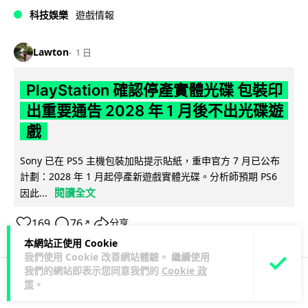
科技娛樂
遊戲情報
Lawton
1 日
PlayStation 確認停產實體光碟 包裝印
出重要通告 2028 年 1 月後不出光碟遊
戲
Sony 已在 PS5 主機包裝加貼提示貼紙，重申官方 7 月已公布
計劃：2028 年 1 月起停產新遊戲實體光碟。分析師預期 PS6
閱讀全文
因此...
169
76
分享
↗
本網站正使用 Cookie
我們使用 Cookie 改善網站體驗。 繼續使用
我們的網站即表示您同意我們的
Cookie 政
策
。
人工智能