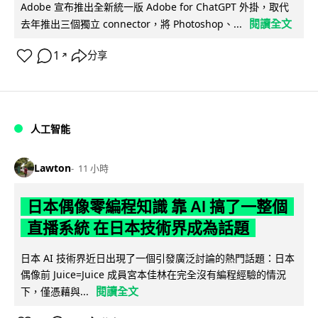
Adobe 宣布推出全新統一版 Adobe for ChatGPT 外掛，取代
閱讀全文
去年推出三個獨立 connector，將 Photoshop、...
1
分享
↗
人工智能
Lawton
11 小時
日本偶像零編程知識 靠 AI 搞了一整個
直播系統 在日本技術界成為話題
日本 AI 技術界近日出現了一個引發廣泛討論的熱門話題：日本
偶像前 Juice=Juice 成員宮本佳林在完全沒有編程經驗的情況
閱讀全文
下，僅憑藉與...