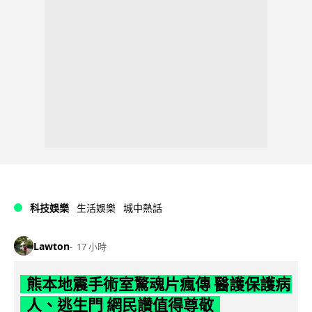
科技娛樂
生活娛樂
城中熱話
Lawton
17 小時
熊本地震手術室驚魂片瘋傳 醫護保護病
人、逃生門 網民讚值得尊敬