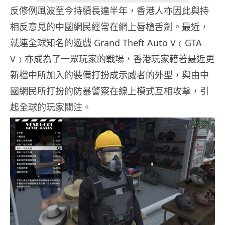
反修例風波至今持續長達半年，香港人亦因此與持
相反意見的中國網民經常在網上唇槍舌劍。最近，
就連全球知名的遊戲 Grand Theft Auto V﹝GTA
V﹞亦成為了一眾玩家的戰場，香港玩家藉著最近更
新檔中所加入的裝備打扮成示威者的外型，與由中
國網民所打扮的防暴警察在線上模式互相攻擊，引
起全球的玩家關注。