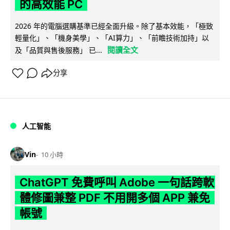
的高效能 PC
2026 年的電腦選購基準已經全面升級。除了基本效能，「極致
輕量化」、「機身美學」、「AI算力」、「前瞻技術加持」以
閱讀全文
及「品質與售後服務」 已...
分享
人工智能
Vin
10 小時
ChatGPT 免費呼叫 Adobe 一句話跨軟
體修圖兼整 PDF 不用開多個 APP 兼免
帳號