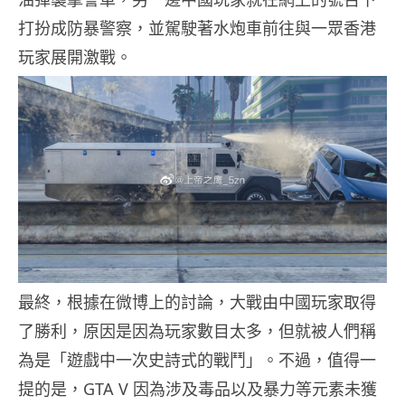
打扮成防暴警察，並駕駛著水炮車前往與一眾香港
玩家展開激戰。
最終，根據在微博上的討論，大戰由中國玩家取得
了勝利，原因是因為玩家數目太多，但就被人們稱
為是「遊戲中一次史詩式的戰鬥」。不過，值得一
提的是，GTA V 因為涉及毒品以及暴力等元素未獲