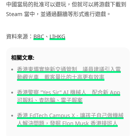
中國當局的批准可以遊玩，但就可以將游戲下載到
Steam 當中，並通過翻牆等形式進行遊戲。
資料來源：
BBC
、
LIHKG
相關文章:
香港東壩實施新交通管制 議員建議引入電
動觀光車 載客量比的士高更有效率
香港警察 "Yes Sir" AI 機械人 配合新 App
可報料、查防騙、電子報案
香港 EdTech Campus X - 讓孩子自己做機械
人解決問題，發掘 Elon Musk 香港接班人