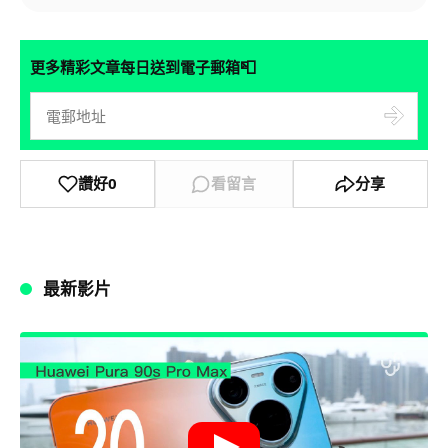
📮
更多精彩文章每日送到電子郵箱
讚好
0
看留言
分享
最新影片