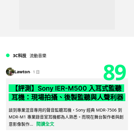
3C科技
流動音樂
89
Lawton
1 日
【評測】Sony IER-M500 入耳式監聽
耳機：現場拍攝、後製監聽與人聲利器
談到專業混音專用的聲音監聽耳機，Sony 經典 MDR-7506 到
MDR-M1 專業錄音室耳機都為人熟悉。而現在舞台製作者與創
閱讀全文
意影像製作...