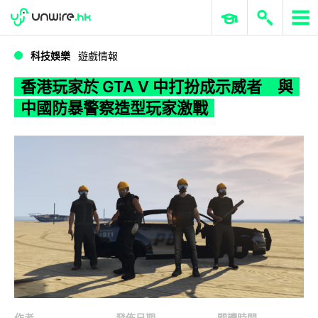
WWDC 2026
GenAI 與雲端科技專區
ERP 與商業 AI
香港玩家於 GTA V 中打扮成示威者 與中國防暴警察造型玩家激戰
科技娛樂
遊戲情報
香港玩家於 GTA V 中打扮成示威者 與
中國防暴警察造型玩家激戰
作者
發佈日期
閱讀時間