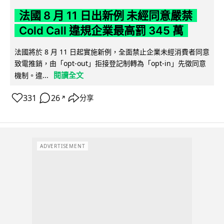
法國 8 月 11 日出新例 未經同意嚴禁
Cold Call 違規企業最高罰 345 萬
法國將於 8 月 11 日起實施新例，全面禁止企業未經消費者同意
致電推銷，由「opt-out」拒接登記制轉為「opt-in」先徵同意
閱讀全文
機制。違...
331
26
分享
↗
ADVERTISEMENT