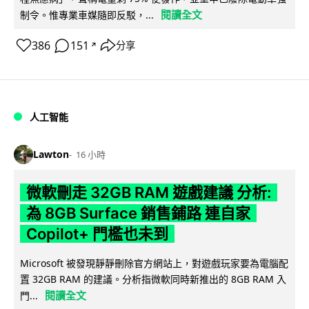
閱讀全文
制令。惟專業車媒隨即反駁，...
386
151
分享
↗
人工智能
Lawton
16 小時
微軟刪走 32GB RAM 遊戲建議 分析:
為 8GB Surface 銷售鋪路 連自家
Copilot+ 門檻也未到
Microsoft 被發現靜靜刪除官方網站上，對遊戲玩家要為電腦配
置 32GB RAM 的建議。分析指微軟同時新推出的 8GB RAM 入
閱讀全文
門...