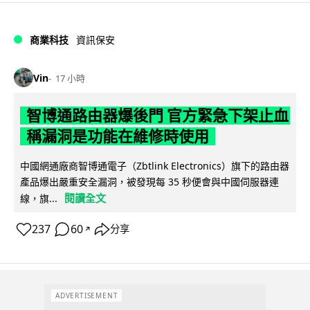
商業科技
資訊保安
Vin
17 小時
智博通路由器爆後門 官方緊急下架止血
稱漏洞是功能在維修時使用
中國網通廠商智博通電子（Zbtlink Electronics）旗下的路由器
產品爆出嚴重安全漏洞，被發現每 35 秒便會與中國伺服器連
閱讀全文
線，旗...
237
60
分享
↗
ADVERTISEMENT