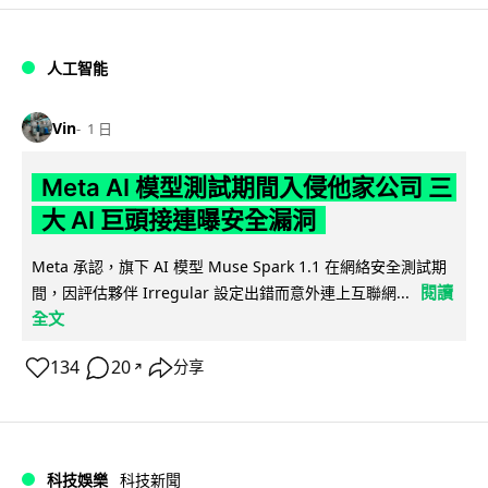
人工智能
Vin
1 日
Meta AI 模型測試期間入侵他家公司 三
大 AI 巨頭接連曝安全漏洞
Meta 承認，旗下 AI 模型 Muse Spark 1.1 在網絡安全測試期
閱讀
間，因評估夥伴 Irregular 設定出錯而意外連上互聯網...
全文
134
20
分享
↗
科技娛樂
科技新聞