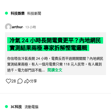
科技娛樂
科技新聞
arthur
13 小時
冷氣 24 小時長開電費更平？內地網民
實測結果兩極 專家拆解慳電邏輯
你信唔信冷氣長開 24 小時，電費反而平過開開關關？內地網民
實測結果兩極，有人一個月電費只需 118 元人民幣，有人飆到
閱讀全文
過千。電力部門話不能...
28
分享
3C科技
流動電腦