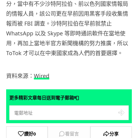
分，當中有不少沙特阿拉伯、前以色列國家情報局
的情報人員，該公司更在早前因用黑客手段收集情
報而被 FBI 調查。沙特阿拉伯在早前就禁止
WhatsApp 以及 Skype 等即時通訊軟件在當地使
用，再加上當地半官方新聞機構的努力推廣，所以
ToTok 才可以在中東國家成為人們的首要選擇。
資料來源：
Wired
📮
更多精彩文章每日送到電子郵箱
讚好
0
看留言
分享