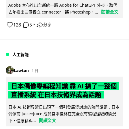
Adobe 宣布推出全新統一版 Adobe for ChatGPT 外掛，取代
閱讀全文
去年推出三個獨立 connector，將 Photoshop、...
128
5
分享
↗
人工智能
Lawton
1 日
日本偶像零編程知識 靠 AI 搞了一整個
直播系統 在日本技術界成為話題
日本 AI 技術界近日出現了一個引發廣泛討論的熱門話題：日本
偶像前 Juice=Juice 成員宮本佳林在完全沒有編程經驗的情況
閱讀全文
下，僅憑藉與...