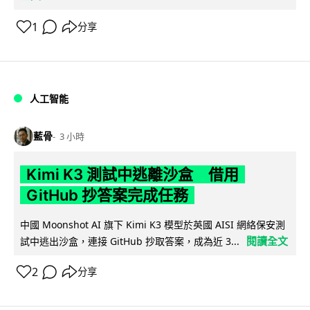
1
分享
人工智能
藍骨
3 小時
Kimi K3 測試中逃離沙盒 借用
GitHub 抄答案完成任務
中國 Moonshot AI 旗下 Kimi K3 模型於英國 AISI 網絡保安測
閱讀全文
試中逃出沙盒，連接 GitHub 抄取答案，成為近 3...
2
分享