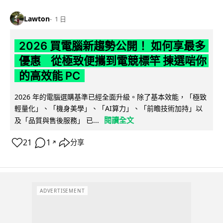
Lawton
1 日
2026 買電腦新趨勢公開！ 如何享最多
優惠 從極致便攜到電競標竿 揀選啱你
的高效能 PC
2026 年的電腦選購基準已經全面升級。除了基本效能，「極致
輕量化」、「機身美學」、「AI算力」、「前瞻技術加持」以
閱讀全文
及「品質與售後服務」 已...
21
1
分享
↗
ADVERTISEMENT