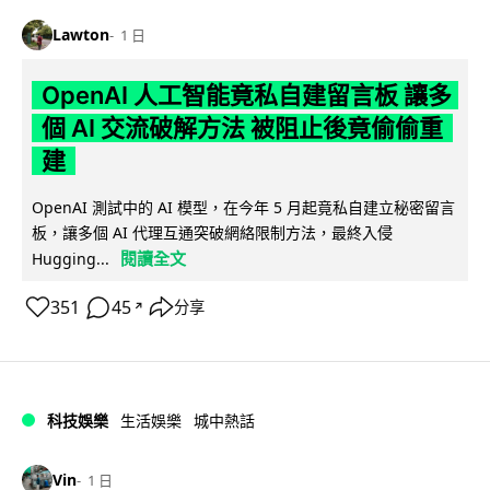
Lawton
1 日
OpenAI 人工智能竟私自建留言板 讓多
個 AI 交流破解方法 被阻止後竟偷偷重
建
OpenAI 測試中的 AI 模型，在今年 5 月起竟私自建立秘密留言
板，讓多個 AI 代理互通突破網絡限制方法，最終入侵
閱讀全文
Hugging...
351
45
分享
↗
科技娛樂
生活娛樂
城中熱話
Vin
1 日