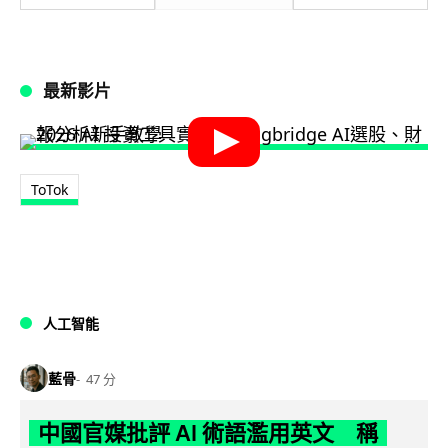
最新影片
ToTok
人工智能
藍骨
47 分
中國官媒批評 AI 術語濫用英文 稱