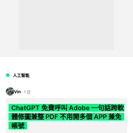
人工智能
Vin
1 日
ChatGPT 免費呼叫 Adobe 一句話跨軟
體修圖兼整 PDF 不用開多個 APP 兼免
帳號