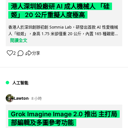
港人深圳設廠研 AI 成人機械人 「硅
姬」 20 公斤重擬人度極高
香港人於深圳創辦初創 Somnia Lab，研發出首款 AI 性愛機械
人「硅姬」，身高 1.75 米卻僅重 20 公斤，內置 165 種親密...
閱讀全文
2
分享
人工智能
Lawton
8 小時
Grok Imagine Image 2.0 推出 主打局
部編輯及多圖參考功能