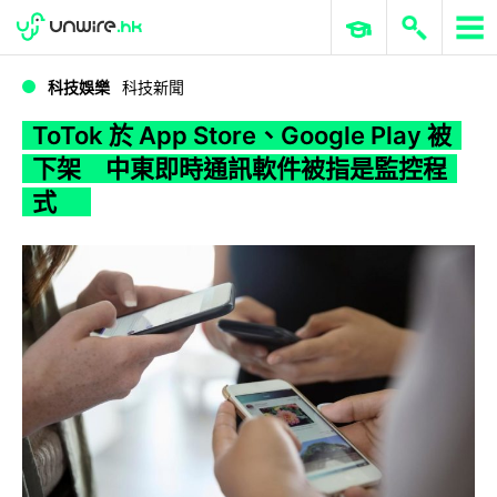
WWDC 2026
GenAI 與雲端科技專區
ERP 與商業 AI
ToTok 於 App Store、Google Play 被下架 中東即時通訊軟件被指是監控程式
科技娛樂
科技新聞
ToTok 於 App Store、Google Play 被
下架 中東即時通訊軟件被指是監控程
式