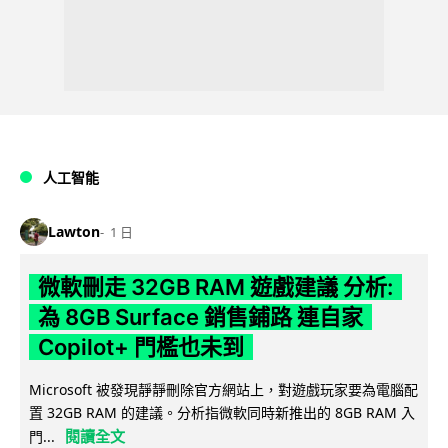
人工智能
Lawton
1 日
微軟刪走 32GB RAM 遊戲建議 分析:
為 8GB Surface 銷售鋪路 連自家
Copilot+ 門檻也未到
Microsoft 被發現靜靜刪除官方網站上，對遊戲玩家要為電腦配
置 32GB RAM 的建議。分析指微軟同時新推出的 8GB RAM 入
閱讀全文
門...