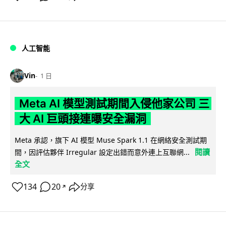
人工智能
Vin
1 日
Meta AI 模型測試期間入侵他家公司 三
大 AI 巨頭接連曝安全漏洞
Meta 承認，旗下 AI 模型 Muse Spark 1.1 在網絡安全測試期
閱讀
間，因評估夥伴 Irregular 設定出錯而意外連上互聯網...
全文
134
20
分享
↗