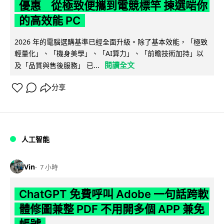
優惠 從極致便攜到電競標竿 揀選啱你
的高效能 PC
2026 年的電腦選購基準已經全面升級。除了基本效能，「極致
輕量化」、「機身美學」、「AI算力」、「前瞻技術加持」以
閱讀全文
及「品質與售後服務」 已...
分享
人工智能
Vin
7 小時
ChatGPT 免費呼叫 Adobe 一句話跨軟
體修圖兼整 PDF 不用開多個 APP 兼免