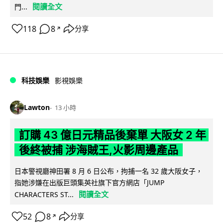
閱讀全文
門...
118
8
分享
↗
科技娛樂
影視娛樂
Lawton
13 小時
訂購 43 億日元精品後棄單 大阪女 2 年
後終被捕 涉海賊王,火影周邊產品
日本警視廳神田署 8 月 6 日公布，拘捕一名 32 歲大阪女子，
指她涉嫌在出版巨頭集英社旗下官方網店「JUMP
閱讀全文
CHARACTERS ST...
52
8
分享
↗