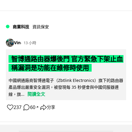
商業科技
資訊保安
Vin
13 小時
智博通路由器爆後門 官方緊急下架止血
稱漏洞是功能在維修時使用
中國網通廠商智博通電子（Zbtlink Electronics）旗下的路由器
產品爆出嚴重安全漏洞，被發現每 35 秒便會與中國伺服器連
閱讀全文
線，旗...
237
60
分享
↗