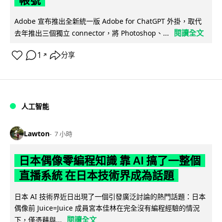
帳號
Adobe 宣布推出全新統一版 Adobe for ChatGPT 外掛，取代
閱讀全文
去年推出三個獨立 connector，將 Photoshop、...
1
分享
↗
人工智能
Lawton
7 小時
日本偶像零編程知識 靠 AI 搞了一整個
直播系統 在日本技術界成為話題
日本 AI 技術界近日出現了一個引發廣泛討論的熱門話題：日本
偶像前 Juice=Juice 成員宮本佳林在完全沒有編程經驗的情況
閱讀全文
下，僅憑藉與...