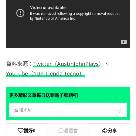
資料來源：
Twitter（AustinJohnPlays
）、
YouTube（1UP Tienda Tecno）
📮
更多精彩文章每日送到電子郵箱
讚好
0
看留言
分享