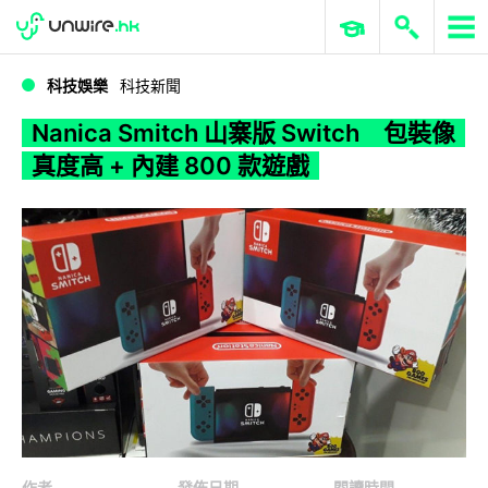
WWDC 2026
GenAI 與雲端科技專區
ERP 與商業 AI
Nanica Smitch 山寨版 Switch 包裝像真度高 + 內建 800 款遊戲
科技娛樂
科技新聞
Nanica Smitch 山寨版 Switch 包裝像
真度高 + 內建 800 款遊戲
作者
發佈日期
閱讀時間