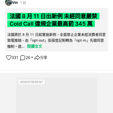
Vin
1 日
法國 8 月 11 日出新例 未經同意嚴禁
Cold Call 違規企業最高罰 345 萬
法國將於 8 月 11 日起實施新例，全面禁止企業未經消費者同意
致電推銷，由「opt-out」拒接登記制轉為「opt-in」先徵同意
閱讀全文
機制。違...
331
26
分享
↗
ADVERTISEMENT