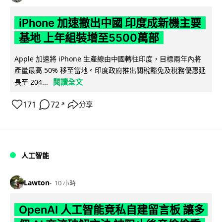
iPhone 加速撤出中國 印度成新機主要
基地 上年組裝增至5500萬部
Apple 加速將 iPhone 生產線由中國轉往印度，目標兩年內將
產量最高 50% 移至當地。印度政府推出關稅豁免及稅務優惠延
閱讀全文
長至 204...
171
72
分享
↗
人工智能
Lawton
10 小時
OpenAI 人工智能竟私自建留言板 讓多