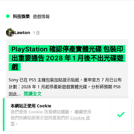
科技娛樂
遊戲情報
Lawton
1 日
PlayStation 確認停產實體光碟 包裝印
出重要通告 2028 年 1 月後不出光碟遊
戲
Sony 已在 PS5 主機包裝加貼提示貼紙，重申官方 7 月已公布
計劃：2028 年 1 月起停產新遊戲實體光碟。分析師預期 PS6
閱讀全文
因此...
本網站正使用 Cookie
169
76
分享
↗
我們使用 Cookie 改善網站體驗。 繼續使用
我們的網站即表示您同意我們的
Cookie 政
策
。