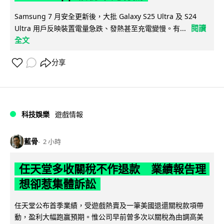
Samsung 7 月安全更新後，大批 Galaxy S25 Ultra 及 S24
閱讀
Ultra 用戶反映裝置電量急跌、發熱甚至充電變慢。有...
全文
分享
科技娛樂
遊戲情報
藍骨
2 小時
任天堂多收關稅不作退款 業績報告理
想卻惹集體訴訟
任天堂公布首季業績，受遊戲熱賣及一筆美國退還關稅款項帶
動，盈利大幅跑贏預期。惟公司早前曾多次以關稅為由調高美