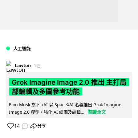
人工智能
Lawton
1 日
Grok Imagine Image 2.0 推出 主打局
部編輯及多圖參考功能
Elon Musk 旗下 xAI 以 SpaceXAI 名義推出 Grok Imagine
閱讀全文
Image 2.0 模型，強化 AI 繪圖及編輯...
14
分享