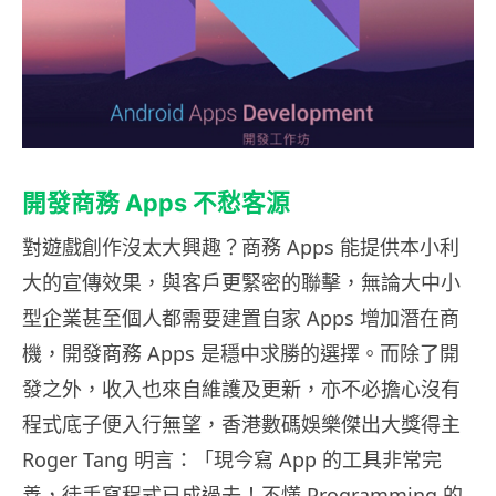
開發商務 Apps 不愁客源
對遊戲創作沒太大興趣？商務 Apps 能提供本小利
大的宣傳效果，與客戶更緊密的聯擊，無論大中小
型企業甚至個人都需要建置自家 Apps 增加潛在商
機，開發商務 Apps 是穩中求勝的選擇。而除了開
發之外，收入也來自維護及更新，亦不必擔心沒有
程式底子便入行無望，香港數碼娛樂傑出大獎得主
Roger Tang 明言：「現今寫 App 的工具非常完
善，徒手寫程式已成過去！不懂 Programming 的