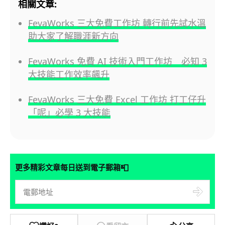
相關文章:
FevaWorks 三大免費工作坊 轉行前先試水溫
助大家了解職涯新方向
FevaWorks 免費 AI 技術入門工作坊 必知 3
大技能工作效率飆升
FevaWorks 三大免費 Excel 工作坊 打工仔升
「呢」必學 3 大技能
📮
更多精彩文章每日送到電子郵箱