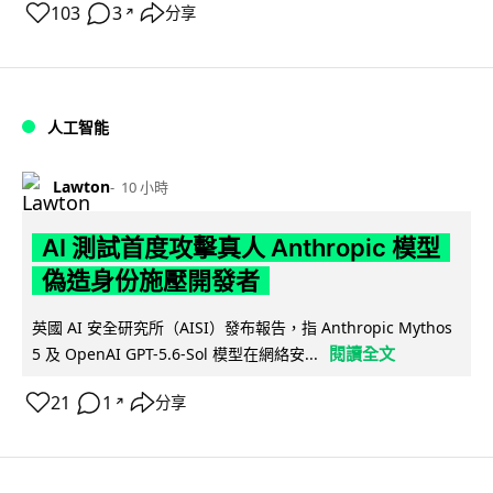
103
3
分享
↗
人工智能
Lawton
10 小時
AI 測試首度攻擊真人 Anthropic 模型
偽造身份施壓開發者
英國 AI 安全研究所（AISI）發布報告，指 Anthropic Mythos
閱讀全文
5 及 OpenAI GPT-5.6-Sol 模型在網絡安...
21
1
分享
↗