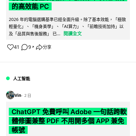
的高效能 PC
2026 年的電腦選購基準已經全面升級。除了基本效能，「極致
輕量化」、「機身美學」、「AI算力」、「前瞻技術加持」以
閱讀全文
及「品質與售後服務」 已...
41
9
分享
↗
人工智能
Vin
2 日
ChatGPT 免費呼叫 Adobe 一句話跨軟
體修圖兼整 PDF 不用開多個 APP 兼免
帳號