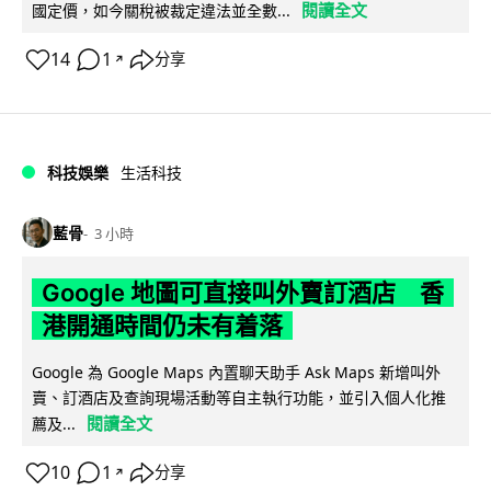
閱讀全文
國定價，如今關稅被裁定違法並全數...
14
1
分享
↗
科技娛樂
生活科技
藍骨
3 小時
Google 地圖可直接叫外賣訂酒店 香
港開通時間仍未有着落
Google 為 Google Maps 內置聊天助手 Ask Maps 新增叫外
賣、訂酒店及查詢現場活動等自主執行功能，並引入個人化推
閱讀全文
薦及...
10
1
分享
↗