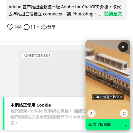
Adobe 宣布推出全新統一版 Adobe for ChatGPT 外掛，取代
閱讀全文
去年推出三個獨立 connector，將 Photoshop、...
144
11
分享
↗
×
ADVERTISEMENT
本網站正使用 Cookie
我們使用 Cookie 改善網站體驗。 繼續使用
🎵
⛶
我們的網站即表示您同意我們的
Cookie 政
策
。
📖 文字版訪問
→