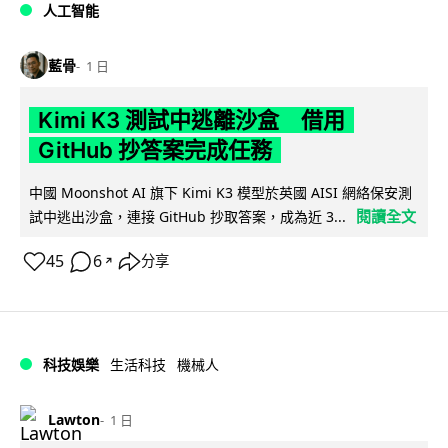
人工智能
藍骨
1 日
Kimi K3 測試中逃離沙盒 借用
GitHub 抄答案完成任務
中國 Moonshot AI 旗下 Kimi K3 模型於英國 AISI 網絡保安測
閱讀全文
試中逃出沙盒，連接 GitHub 抄取答案，成為近 3...
45
6
分享
↗
科技娛樂
生活科技
機械人
Lawton
1 日