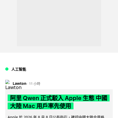
人工智能
Lawton
11 小時
阿里 Qwen 正式駁入 Apple 生態 中國
大陸 Mac 用戶率先使用
Apple 於 2026 年 8 月 8 日公布指引，確認中國大陸合資格