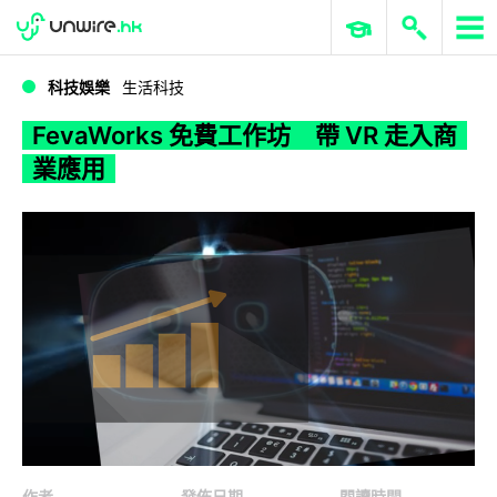
WWDC 2026
GenAI 與雲端科技專區
ERP 與商業 AI
FevaWorks 免費工作坊 帶 VR 走入商業應用
科技娛樂
生活科技
FevaWorks 免費工作坊 帶 VR 走入商
業應用
作者
發佈日期
閱讀時間