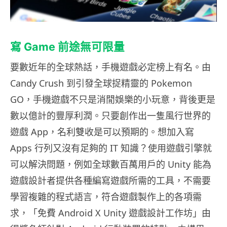
寫 Game 前途無可限量
要數近年的全球熱話，手機遊戲必定榜上有名。由
Candy Crush 到引發全球捉精靈的 Pokemon
GO，手機遊戲不只是消閒娛樂的小玩意，背後更是
數以億計的豐厚利潤。只要創作出一隻風行世界的
遊戲 App，名利雙收是可以預期的。想加入寫
Apps 行列又沒有足夠的 IT 知識？使用遊戲引擎就
可以解決問題，例如全球數百萬用戶的 Unity 能為
遊戲設計者提供各種編寫遊戲所需的工具，不需要
學習複雜的程式語言，符合遊戲製作上的各項需
求，「免費 Android X Unity 遊戲設計工作坊」由