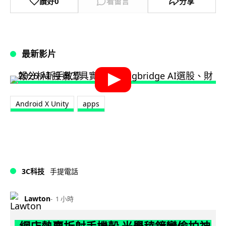
讚好
0
看留言
分享
最新影片
Android X Unity
apps
3C科技
手提電話
Lawton
1 小時