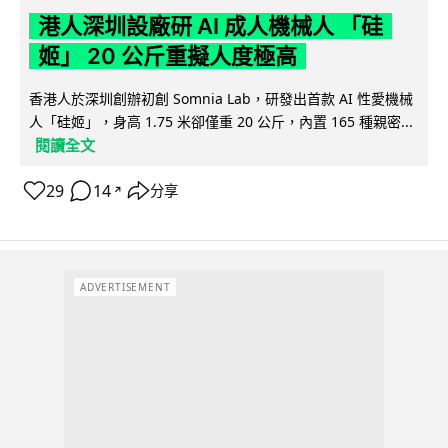
港人深圳設廠研 AI 成人機械人 「硅
姬」 20 公斤重擬人度極高
香港人於深圳創辦初創 Somnia Lab，研發出首款 AI 性愛機械
人「硅姬」，身高 1.75 米卻僅重 20 公斤，內置 165 種親密...
閱讀全文
29
14
分享
↗
ADVERTISEMENT