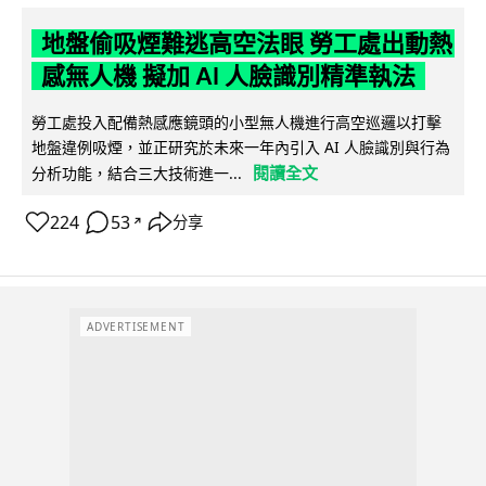
地盤偷吸煙難逃高空法眼 勞工處出動熱
感無人機 擬加 AI 人臉識別精準執法
勞工處投入配備熱感應鏡頭的小型無人機進行高空巡邏以打擊
地盤違例吸煙，並正研究於未來一年內引入 AI 人臉識別與行為
閱讀全文
分析功能，結合三大技術進一...
224
53
分享
↗
ADVERTISEMENT