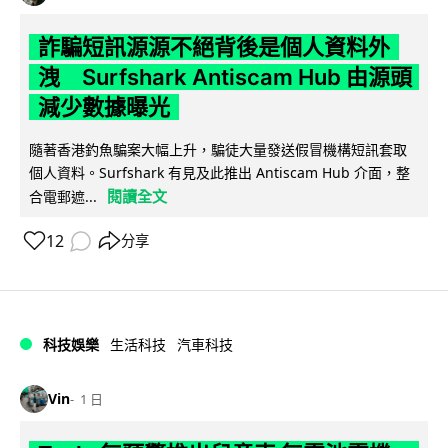
詐騙短訊源源不絕背後是個人資料外
洩 Surfshark Antiscam Hub 由源頭
減少數據曝光
隨著香港釣魚騙案大幅上升，騙徒大量發送假冒機構短訊套取
個人資料。Surfshark 有見及此推出 Antiscam Hub 介面，整
閱讀全文
合電郵遮...
12
分享
科技娛樂
生活科技
汽車科技
Vin
1 日