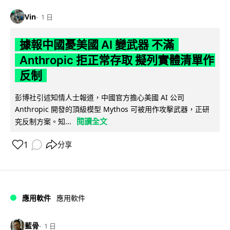
Vin
1 日
據報中國憂美國 AI 變武器 不滿
Anthropic 拒正常存取 擬列實體清單作
反制
彭博社引述知情人士報道，中國官方擔心美國 AI 公司
Anthropic 開發的頂級模型 Mythos 可被用作攻擊武器，正研
閱讀全文
究反制方案。知...
1
分享
應用軟件
應用軟件
藍骨
1 日