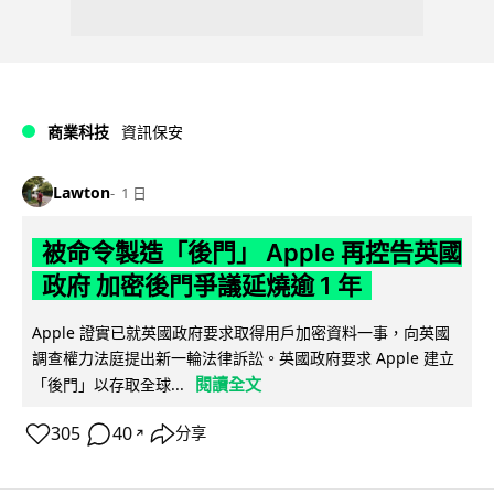
商業科技
資訊保安
Lawton
1 日
被命令製造「後門」 Apple 再控告英國
政府 加密後門爭議延燒逾 1 年
Apple 證實已就英國政府要求取得用戶加密資料一事，向英國
調查權力法庭提出新一輪法律訴訟。英國政府要求 Apple 建立
閱讀全文
「後門」以存取全球...
305
40
分享
↗