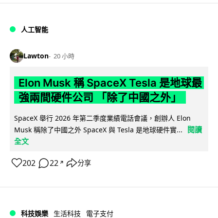
人工智能
Lawton
20 小時
Elon Musk 稱 SpaceX Tesla 是地球最
強兩間硬件公司 「除了中國之外」
SpaceX 舉行 2026 年第二季度業績電話會議，創辦人 Elon
閱讀
Musk 稱除了中國之外 SpaceX 與 Tesla 是地球硬件實...
全文
202
22
分享
↗
科技娛樂
生活科技
電子支付