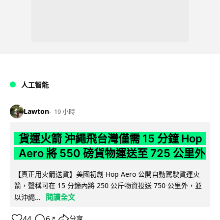
人工智能
Lawton
19 小時
貨運火箭 沖繩飛台灣僅需 15 分鐘 Hop
Aero 將 550 磅貨物運送至 725 公里外
【真正用火箭送貨】美國初創 Hop Aero 公開自動駕駛貨運火
箭，聲稱可在 15 分鐘內將 250 公斤物資投送 750 公里外，並
閱讀全文
以沖繩...
44
6
分享
↗