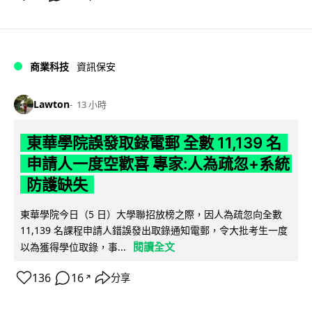
商業科技
資訊保安
Lawton
13 小時
東華學院誤發取錄電郵 全數 11,139 名
申請人一度空歡喜 專家:人為疏忽+系統
防護缺失
東華學院今日（5 日）大學聯招放榜之際，因人為疏忽向全數
11,139 名課程申請人錯誤發出取錄通知電郵，令大批考生一度
閱讀全文
以為獲得學位取錄，事...
136
16
分享
↗