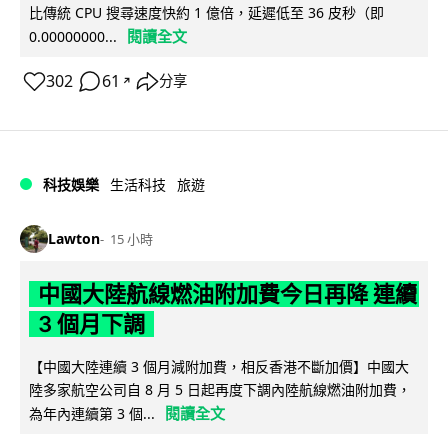
比傳統 CPU 搜尋速度快約 1 億倍，延遲低至 36 皮秒（即
閱讀全文
0.00000000...
302
61
分享
↗
科技娛樂
生活科技
旅遊
Lawton
15 小時
中國大陸航線燃油附加費今日再降 連續
3 個月下調
【中國大陸連續 3 個月減附加費，相反香港不斷加價】中國大
陸多家航空公司自 8 月 5 日起再度下調內陸航線燃油附加費，
閱讀全文
為年內連續第 3 個...