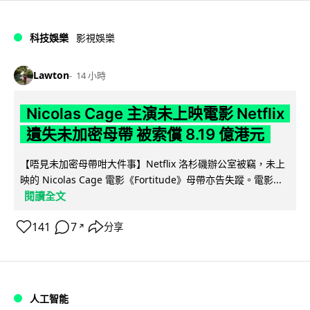
科技娛樂
影視娛樂
Lawton
14 小時
Nicolas Cage 主演未上映電影 Netflix
遺失未加密母帶 被索償 8.19 億港元
【唔見未加密母帶咁大件事】Netflix 洛杉磯辦公室被竊，未上
映的 Nicolas Cage 電影《Fortitude》母帶亦告失蹤。電影...
閱讀全文
141
7
分享
↗
人工智能