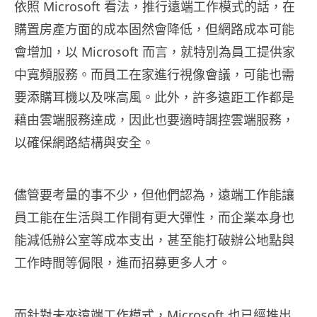
依照 Microsoft 看法，推行遠端工作模式的話，在
購置房產方面的成本固然會降低，但網路成本可能
會增加，以 Microsoft 而言，就特別為員工提供家
中寬頻服務。而員工在家進行視像會議，可能也需
要添購耳機以及咪高風。此外，許多遠距工作都是
藉由雲端服務達成，因此也要適時調控雲端服務，
以確保網路結構與安全。
儘管要考量的事不少，但他們認為，遠端工作能讓
員工能在生活與工作間有更大彈性，而企業本身也
能減低辦公室等成本支出，甚至能打破辦公地點與
工作時間等侷限，進而招募更多人才。
而針對未來遠端工作模式，Microsoft 也已經推出