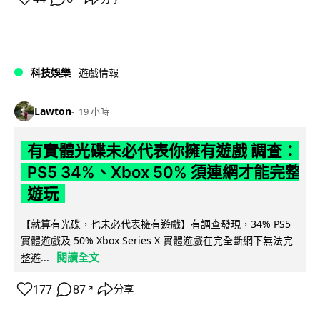
科技娛樂
遊戲情報
Lawton
19 小時
有實體光碟未必代表你擁有遊戲 調查：
PS5 34%、Xbox 50% 須連網才能完整
遊玩
【就算有光碟，也未必代表擁有遊戲】有調查發現，34% PS5
實體遊戲及 50% Xbox Series X 實體遊戲在完全斷網下無法完
閱讀全文
整遊...
177
87
分享
↗