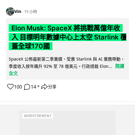
Vin
15 小時
Elon Musk: SpaceX 將挑戰萬億年收
入 目標明年數據中心上太空 Starlink 覆
蓋全球170國
SpaceX 公佈最新第二季業績，受惠 Starlink 與 AI 業務帶動，
閱讀
季度收入按年飆升 92% 至 78 億美元。行政總裁 Elon...
全文
100
14
分享
↗
ADVERTISEMENT