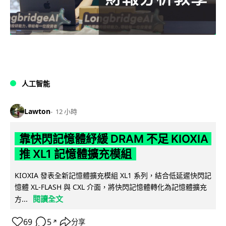
人工智能
Lawton
12 小時
靠快閃記憶體紓緩 DRAM 不足 KIOXIA
推 XL1 記憶體擴充模組
KIOXIA 發表全新記憶體擴充模組 XL1 系列，結合低延遲快閃記
憶體 XL-FLASH 與 CXL 介面，將快閃記憶體轉化為記憶體擴充
閱讀全文
方...
69
5
分享
↗