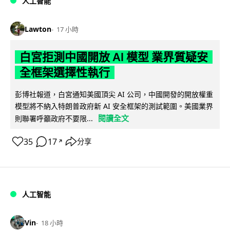
人工智能
Lawton
17 小時
白宮拒測中國開放 AI 模型 業界質疑安
全框架選擇性執行
彭博社報道，白宮通知美國頂尖 AI 公司，中國開發的開放權重
模型將不納入特朗普政府新 AI 安全框架的測試範圍。美國業界
閱讀全文
則聯署呼籲政府不要限...
35
17
分享
↗
人工智能
Vin
18 小時