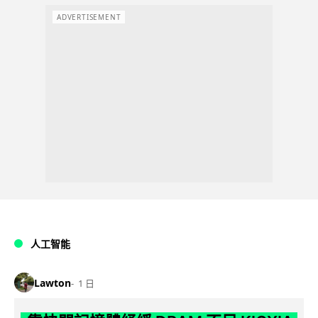
ADVERTISEMENT
人工智能
Lawton
1 日