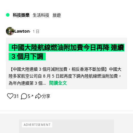
科技娛樂
生活科技
旅遊
Lawton
1 日
中國大陸航線燃油附加費今日再降 連續
3 個月下調
【中國大陸連續 3 個月減附加費，相反香港不斷加價】中國大
陸多家航空公司自 8 月 5 日起再度下調內陸航線燃油附加費，
閱讀全文
為年內連續第 3 個...
31
5
分享
↗
ADVERTISEMENT