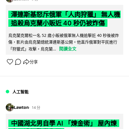
澤連斯基怒斥俄軍「人肉狩獵」 無人機
追殺烏克蘭小販近 40 秒仍被炸傷
烏克蘭克爾松一名 52 歲小販被俄軍無人機追擊近 40 秒後被炸
傷，影片由烏克蘭總統澤連斯基公開。他直斥俄軍對平民進行
閱讀全文
「狩獵式」攻擊，烏克蘭...
分享
人工智能
Lawton
14 分
中國湖北男自學 AI 「煉金術」 屋內煉