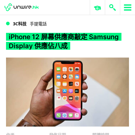
WWDC 2026
GenAI 與雲端科技專區
ERP 與商業 AI
iPhone 12 屏幕供應商敲定 Samsung Display 供應佔八成
3C科技
手提電話
iPhone 12 屏幕供應商敲定 Samsung
Display 供應佔八成
作者
發佈日期
閱讀時間