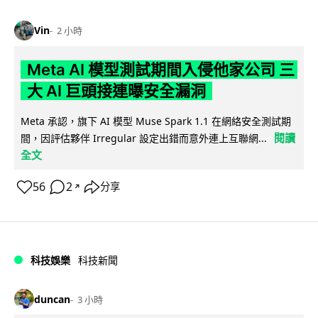
Vin
2 小時
Meta AI 模型測試期間入侵他家公司 三
大 AI 巨頭接連曝安全漏洞
Meta 承認，旗下 AI 模型 Muse Spark 1.1 在網絡安全測試期
閱讀
間，因評估夥伴 Irregular 設定出錯而意外連上互聯網...
全文
56
2
分享
↗
科技娛樂
科技新聞
duncan
3 小時