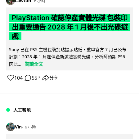
Lawton
6 小時
PlayStation 確認停產實體光碟 包裝印
出重要通告 2028 年 1 月後不出光碟遊
戲
Sony 已在 PS5 主機包裝加貼提示貼紙，重申官方 7 月已公布
計劃：2028 年 1 月起停產新遊戲實體光碟。分析師預期 PS6
閱讀全文
因此...
104
55
分享
↗
人工智能
Vin
6 小時