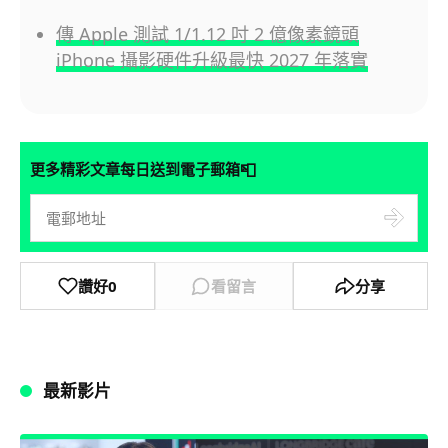
傳 Apple 測試 1/1.12 吋 2 億像素鏡頭
iPhone 攝影硬件升級最快 2027 年落實
📮
更多精彩文章每日送到電子郵箱
讚好
0
看留言
分享
最新影片