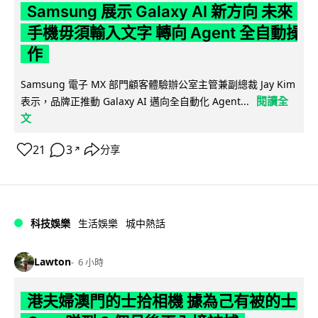
Samsung 展示 Galaxy AI 新方向 未來
手機毋須輸入文字 轉向 Agent 全自動操
作
Samsung 電子 MX 部門顧客體驗辦公室主管兼副總裁 Jay Kim
閱讀全
表示，品牌正推動 Galaxy AI 邁向全自動化 Agent...
文
21
3
分享
↗
科技娛樂
生活娛樂
城中熱話
Lawton
6 小時
港夫婦澳門的士拾相機 據為己有被的士