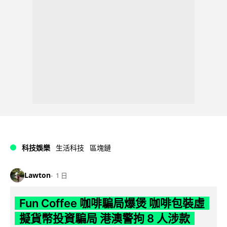
科技娛樂
生活科技
區塊鏈
Lawton
1 日
Fun Coffee 咖啡騙局爆煲 咖啡包裝虛
擬貨幣投資騙局 港澳警拘 8 人涉款