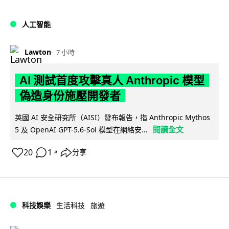
人工智能
Lawton
7 小時
AI 測試首度攻擊真人 Anthropic 模型
偽造身份施壓開發者
英國 AI 安全研究所（AISI）發布報告，指 Anthropic Mythos
閱讀全文
5 及 OpenAI GPT-5.6-Sol 模型在網絡安...
20
1
分享
↗
科技娛樂
生活科技
旅遊