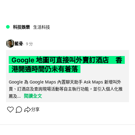
科技娛樂
生活科技
藍骨
9 分
Google 地圖可直接叫外賣訂酒店 香
港開通時間仍未有着落
Google 為 Google Maps 內置聊天助手 Ask Maps 新增叫外
賣、訂酒店及查詢現場活動等自主執行功能，並引入個人化推
閱讀全文
薦及...
分享