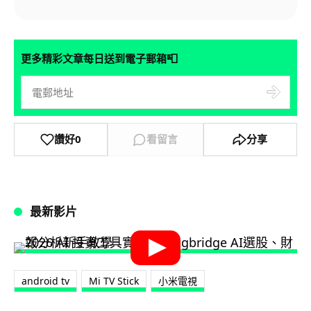
📮
更多精彩文章每日送到電子郵箱
讚好
0
看留言
分享
最新影片
android tv
Mi TV Stick
小米電視