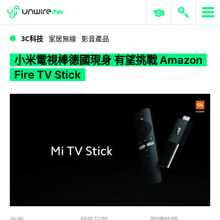
WWDC 2026
GenAI 與雲端科技專區
ERP 與商業 AI
小米電視棒德國現身 有望挑戰 Amazon Fire TV Stick
3C科技
家居無線
影音產品
小米電視棒德國現身 有望挑戰 Amazon
Fire TV Stick
作者
發佈日期
閱讀時間