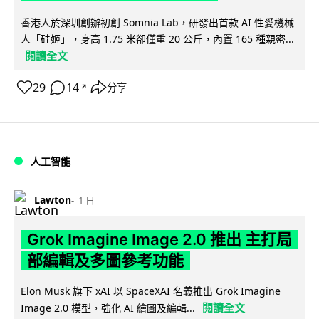
香港人於深圳創辦初創 Somnia Lab，研發出首款 AI 性愛機械
人「硅姬」，身高 1.75 米卻僅重 20 公斤，內置 165 種親密...
閱讀全文
29
14
分享
↗
人工智能
Lawton
1 日
Grok Imagine Image 2.0 推出 主打局
部編輯及多圖參考功能
Elon Musk 旗下 xAI 以 SpaceXAI 名義推出 Grok Imagine
閱讀全文
Image 2.0 模型，強化 AI 繪圖及編輯...