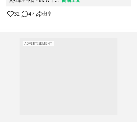
閱讀全文
大批車主不滿。BMW 早...
32
4
分享
↗
ADVERTISEMENT