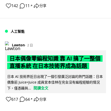
142
11
分享
↗
人工智能
Lawton
2 日
日本偶像零編程知識 靠 AI 搞了一整個
直播系統 在日本技術界成為話題
日本 AI 技術界近日出現了一個引發廣泛討論的熱門話題：日本
偶像前 Juice=Juice 成員宮本佳林在完全沒有編程經驗的情況
閱讀全文
下，僅憑藉與...
617
64
分享
↗