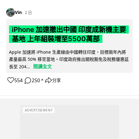
Vin
2 日
iPhone 加速撤出中國 印度成新機主要
基地 上年組裝增至5500萬部
Apple 加速將 iPhone 生產線由中國轉往印度，目標兩年內將
產量最高 50% 移至當地。印度政府推出關稅豁免及稅務優惠延
閱讀全文
長至 204...
554
250
分享
↗
ADVERTISEMENT