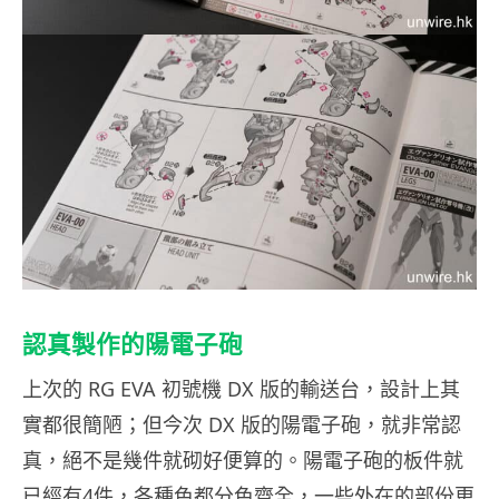
認真製作的陽電子砲
上次的 RG EVA 初號機 DX 版的輸送台，設計上其
實都很簡陋；但今次 DX 版的陽電子砲，就非常認
真，絕不是幾件就砌好便算的。陽電子砲的板件就
已經有4件，各種色都分色齊全，一些外在的部份更