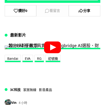
讚好
0
看留言
分享
最新影片
Bandai
EVA
RG
初號機
3C科技
家居無線
影音產品
Vin
8 小時