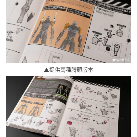
▲提供兩種膊頭版本