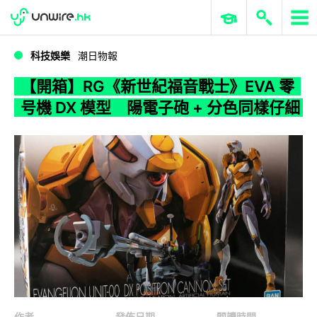
WWDC 2026
GenAI 與雲端科技專區
ERP 與商業 AI
【開箱】RG《新世紀福音戰士》EVA 零号機 DX 模型 陽電子砲 + 分色同樣仔細
科技娛樂
潮日物報
【開箱】RG《新世紀福音戰士》EVA 零
号機 DX 模型 陽電子砲 + 分色同樣仔細
作者
發佈日期
閱讀時間