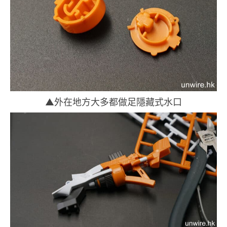
▲外在地方大多都做足隱藏式水口