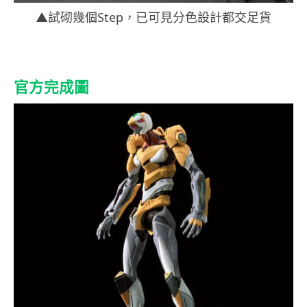
▲試砌幾個Step，已可見分色設計都交足貨
官方完成圖