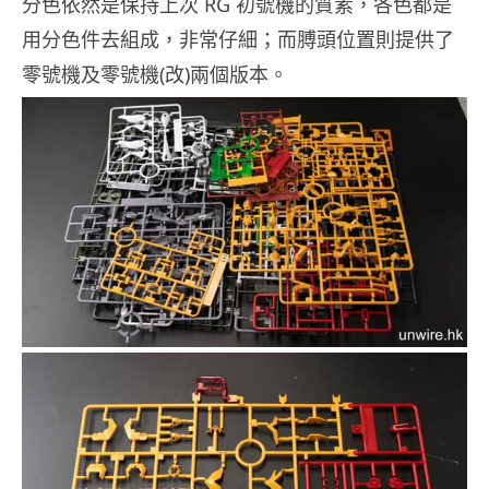
分色依然是保持上次 RG 初號機的質素，各色都是
用分色件去組成，非常仔細；而膊頭位置則提供了
零號機及零號機(改)兩個版本。