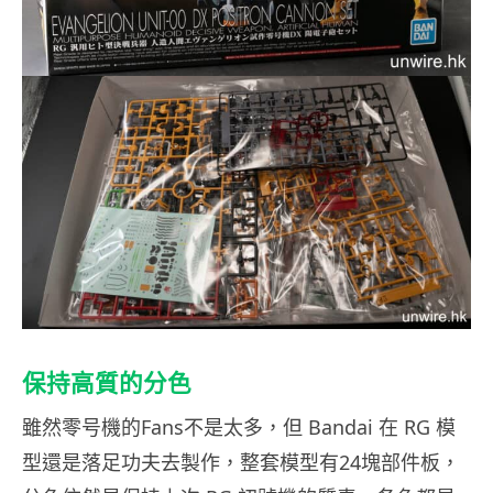
保持高質的分色
雖然零号機的Fans不是太多，但 Bandai 在 RG 模
型還是落足功夫去製作，整套模型有24塊部件板，