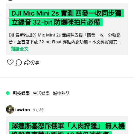
DJI Mic Mini 2s 實測 四發一收同步獨
立錄音 32-bit 防爆咪拍片必備
DJI 最新推出的 Mic Mini 2s 無線咪支援「四發一收」分軌錄
音，並首度下放 32-bit Float 浮點內錄功能。本文經實測其...
閱讀全文
分享
科技娛樂
生活娛樂
城中熱話
Lawton
9 小時
澤連斯基怒斥俄軍「人肉狩獵」 無人機