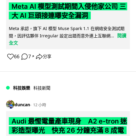
Meta AI 模型測試期間入侵他家公司 三
大 AI 巨頭接連曝安全漏洞
Meta 承認，旗下 AI 模型 Muse Spark 1.1 在網絡安全測試期
閱讀
間，因評估夥伴 Irregular 設定出錯而意外連上互聯網...
全文
66
7
分享
↗
科技娛樂
科技新聞
duncan
12 小時
Audi 最慳電量產車現身 A2 e-tron 迷
彩造型曝光 快充 26 分鐘充滿 8 成電