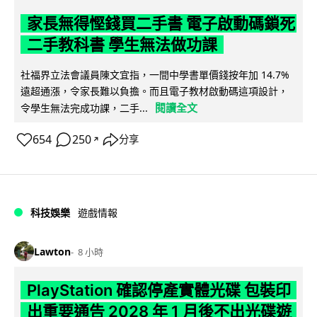
家長無得慳錢買二手書 電子啟動碼鎖死
二手教科書 學生無法做功課
社福界立法會議員陳文宜指，一間中學書單價錢按年加 14.7%
遠超通漲，令家長難以負擔。而且電子教材啟動碼這項設計，
閱讀全文
令學生無法完成功課，二手...
654
250
分享
↗
科技娛樂
遊戲情報
Lawton
8 小時
PlayStation 確認停產實體光碟 包裝印
出重要通告 2028 年 1 月後不出光碟遊