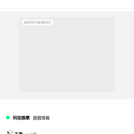
ADVERTISEMENT
科技娛樂
遊戲情報