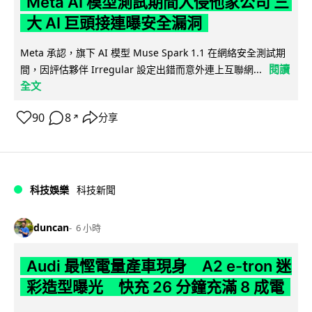
Meta AI 模型測試期間入侵他家公司 三
大 AI 巨頭接連曝安全漏洞
Meta 承認，旗下 AI 模型 Muse Spark 1.1 在網絡安全測試期
閱讀
間，因評估夥伴 Irregular 設定出錯而意外連上互聯網...
全文
90
8
分享
↗
科技娛樂
科技新聞
duncan
6 小時
Audi 最慳電量產車現身 A2 e-tron 迷
彩造型曝光 快充 26 分鐘充滿 8 成電