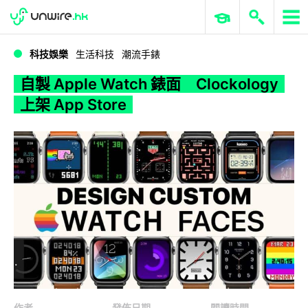
WWDC 2026
GenAI 與雲端科技專區
ERP 與商業 AI
自製 Apple Watch 錶面 Clockology 上架 App Store
科技娛樂
生活科技
潮流手錶
自製 Apple Watch 錶面 Clockology
上架 App Store
作者
發佈日期
閱讀時間