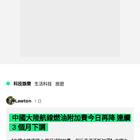
科技娛樂
生活科技
旅遊
Lawton
1 日
中國大陸航線燃油附加費今日再降 連續
3 個月下調