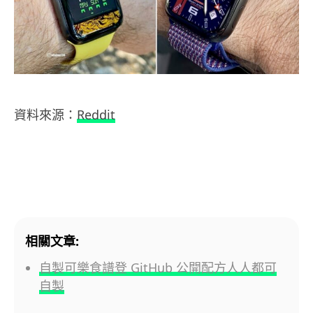
資料來源：
Reddit
相關文章:
自製可樂食譜登 GitHub 公開配方人人都可
自製