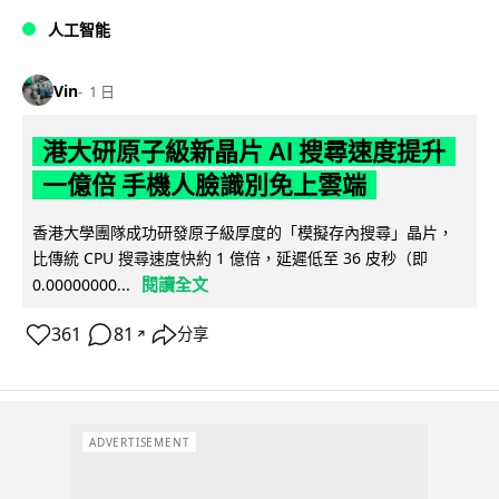
人工智能
Vin
1 日
港大研原子級新晶片 AI 搜尋速度提升
一億倍 手機人臉識別免上雲端
香港大學團隊成功研發原子級厚度的「模擬存內搜尋」晶片，
比傳統 CPU 搜尋速度快約 1 億倍，延遲低至 36 皮秒（即
閱讀全文
0.00000000...
361
81
分享
↗
ADVERTISEMENT