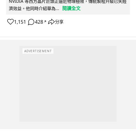
NVIDIA 等西方晶片巨頭正逼近物理極限，傳統製程升級已失經
閱讀全文
濟效益。他同時介紹華為...
1,151
428
分享
↗
ADVERTISEMENT