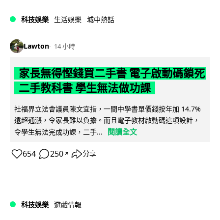
科技娛樂
生活娛樂
城中熱話
Lawton
14 小時
家長無得慳錢買二手書 電子啟動碼鎖死
二手教科書 學生無法做功課
社福界立法會議員陳文宜指，一間中學書單價錢按年加 14.7%
遠超通漲，令家長難以負擔。而且電子教材啟動碼這項設計，
閱讀全文
令學生無法完成功課，二手...
654
250
分享
↗
科技娛樂
遊戲情報