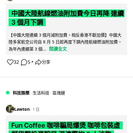
中國大陸航線燃油附加費今日再降 連續
3 個月下調
【中國大陸連續 3 個月減附加費，相反香港不斷加價】中國大
陸多家航空公司自 8 月 5 日起再度下調內陸航線燃油附加費，
閱讀全文
為年內連續第 3 個...
32
5
分享
↗
科技娛樂
生活科技
區塊鏈
Lawton
1 日
Fun Coffee 咖啡騙局爆煲 咖啡包裝虛