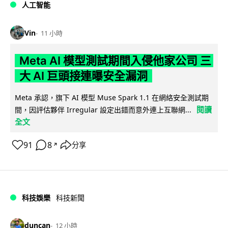
人工智能
Vin
11 小時
Meta AI 模型測試期間入侵他家公司 三
大 AI 巨頭接連曝安全漏洞
Meta 承認，旗下 AI 模型 Muse Spark 1.1 在網絡安全測試期
閱讀
間，因評估夥伴 Irregular 設定出錯而意外連上互聯網...
全文
91
8
分享
↗
科技娛樂
科技新聞
duncan
12 小時