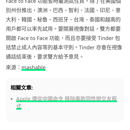
Face to Face 功能暫時屬測試性質，除了在美國個
別州份推出，澳洲、巴西、智利、法國、印尼、意
大利、韓國、秘魯、西班牙、台灣、泰國和越南的
用戶都可以率先試用。要開展視像對話，雙方都要
開啟 Face to Face 功能，而且亦要接受 Tinder 包
括禁止成人內容等的基本守則。Tinder 亦會在視像
通話結束後，要求雙方給予意見。
來源：
mashable
相關文章:
Apple 遵從中國命令 移除兩款同性戀交友程
式