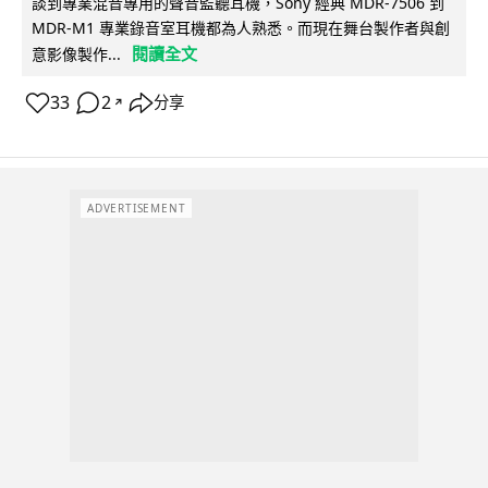
談到專業混音專用的聲音監聽耳機，Sony 經典 MDR-7506 到
MDR-M1 專業錄音室耳機都為人熟悉。而現在舞台製作者與創
閱讀全文
意影像製作...
33
2
分享
↗
ADVERTISEMENT