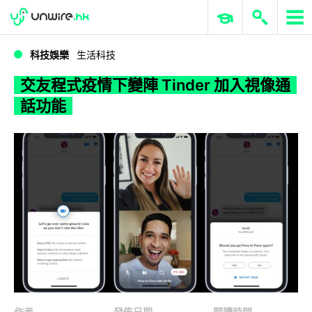
WWDC 2026
GenAI 與雲端科技專區
ERP 與商業 AI
交友程式疫情下變陣 Tinder 加入視像通話功能
科技娛樂
生活科技
交友程式疫情下變陣 Tinder 加入視像通
話功能
作者
發佈日期
閱讀時間