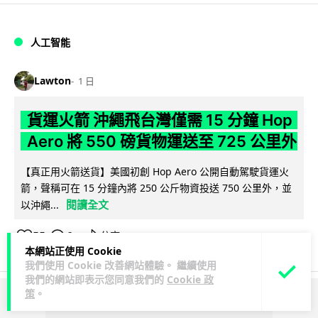
人工智能
Lawton
1 日
貨運火箭 沖繩飛台灣僅需 15 分鐘 Hop
Aero 將 550 磅貨物運送至 725 公里外
【真正用火箭送貨】美國初創 Hop Aero 公開自動駕駛貨運火
箭，聲稱可在 15 分鐘內將 250 公斤物資投送 750 公里外，並
閱讀全文
以沖繩...
55
6
分享
↗
本網站正使用 Cookie
我們使用 Cookie 改善網站體驗。 繼續使用
我們的網站即表示您同意我們的
Cookie 政
策
。
ADVERTISEMENT