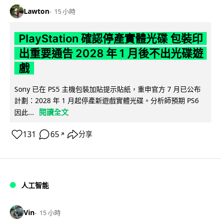
Lawton
15 小時
PlayStation 確認停產實體光碟 包裝印
出重要通告 2028 年 1 月後不出光碟遊
戲
Sony 已在 PS5 主機包裝加貼提示貼紙，重申官方 7 月已公布
計劃：2028 年 1 月起停產新遊戲實體光碟。分析師預期 PS6
閱讀全文
因此...
131
65
分享
↗
人工智能
Vin
15 小時