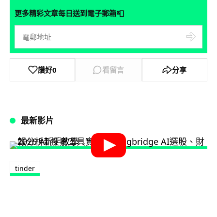
📮
更多精彩文章每日送到電子郵箱
讚好
0
看留言
分享
最新影片
tinder