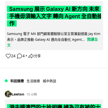
Samsung 展示 Galaxy AI 新方向 未來
手機毋須輸入文字 轉向 Agent 全自動操
作
Samsung 電子 MX 部門顧客體驗辦公室主管兼副總裁 Jay Kim
閱讀全
表示，品牌正推動 Galaxy AI 邁向全自動化 Agent...
文
24
4
分享
↗
科技娛樂
生活娛樂
城中熱話
Lawton
15 小時
港夫婦澳門的士拾相機 據為己有被的士