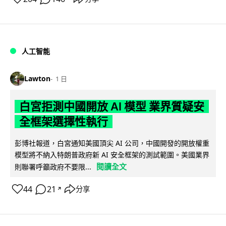
人工智能
Lawton
1 日
白宮拒測中國開放 AI 模型 業界質疑安
全框架選擇性執行
彭博社報道，白宮通知美國頂尖 AI 公司，中國開發的開放權重
模型將不納入特朗普政府新 AI 安全框架的測試範圍。美國業界
閱讀全文
則聯署呼籲政府不要限...
44
21
分享
↗