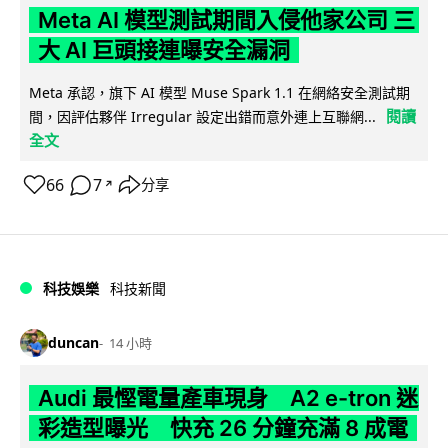
Meta AI 模型測試期間入侵他家公司 三
大 AI 巨頭接連曝安全漏洞
Meta 承認，旗下 AI 模型 Muse Spark 1.1 在網絡安全測試期
閱讀
間，因評估夥伴 Irregular 設定出錯而意外連上互聯網...
全文
66
7
分享
↗
科技娛樂
科技新聞
duncan
14 小時
Audi 最慳電量產車現身 A2 e-tron 迷
彩造型曝光 快充 26 分鐘充滿 8 成電