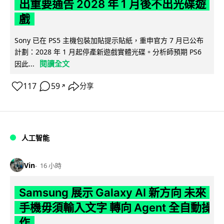
出重要通告 2028 年 1 月後不出光碟遊
戲
Sony 已在 PS5 主機包裝加貼提示貼紙，重申官方 7 月已公布
計劃：2028 年 1 月起停產新遊戲實體光碟。分析師預期 PS6
閱讀全文
因此...
117
59
分享
↗
人工智能
Vin
16 小時
Samsung 展示 Galaxy AI 新方向 未來
手機毋須輸入文字 轉向 Agent 全自動操
作