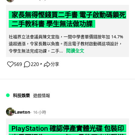
家長無得慳錢買二手書 電子啟動碼鎖死
二手教科書 學生無法做功課
社福界立法會議員陳文宜指，一間中學書單價錢按年加 14.7%
遠超通漲，令家長難以負擔。而且電子教材啟動碼這項設計，
閱讀全文
令學生無法完成功課，二手...
569
220
分享
↗
科技娛樂
遊戲情報
Lawton
16 小時
PlayStation 確認停產實體光碟 包裝印