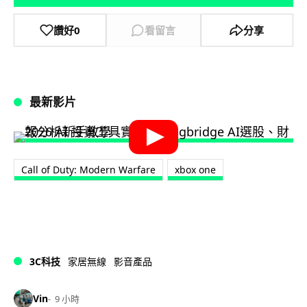
讚好
0
看留言
分享
最新影片
Call of Duty: Modern Warfare
xbox one
3C科技
家居無線
影音產品
Vin
9 小時