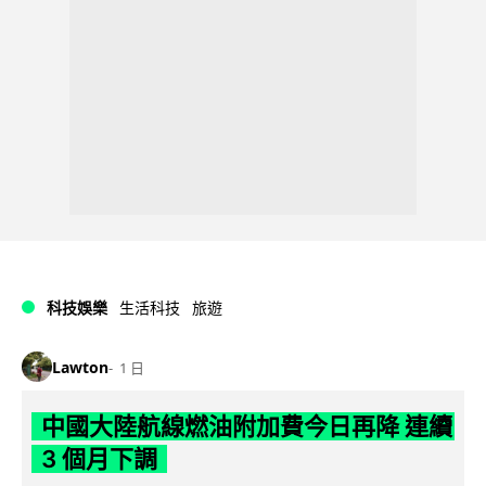
科技娛樂
生活科技
旅遊
Lawton
1 日
中國大陸航線燃油附加費今日再降 連續
3 個月下調