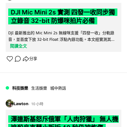
DJI Mic Mini 2s 實測 四發一收同步獨
立錄音 32-bit 防爆咪拍片必備
DJI 最新推出的 Mic Mini 2s 無線咪支援「四發一收」分軌錄
音，並首度下放 32-bit Float 浮點內錄功能。本文經實測其...
閱讀全文
分享
科技娛樂
生活娛樂
城中熱話
Lawton
10 小時
澤連斯基怒斥俄軍「人肉狩獵」 無人機