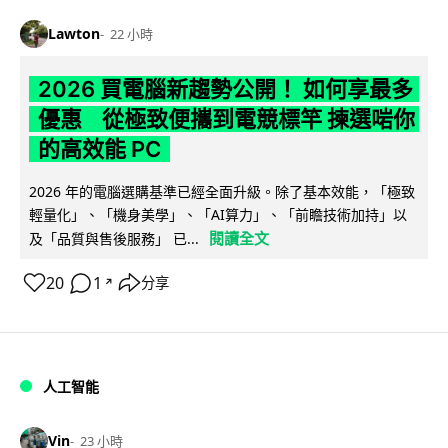
Lawton
22 小時
2026 買電腦新趨勢公開！ 如何享最多
優惠 從極致便攜到電競標竿 揀選啱你
的高效能 PC
2026 年的電腦選購基準已經全面升級。除了基本效能，「極致
輕量化」、「機身美學」、「AI算力」、「前瞻技術加持」以
閱讀全文
及「品質與售後服務」 已...
20
1
分享
↗
人工智能
Vin
23 小時