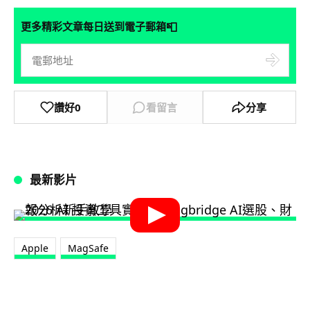
📮
更多精彩文章每日送到電子郵箱
讚好
0
看留言
分享
最新影片
Apple
MagSafe