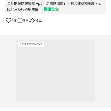
星期開發防曬導航 App「走向陰涼處」，結合建築物高度、太
閱讀全文
陽仰角及行道樹陰影...
60
3
分享
↗
ADVERTISEMENT