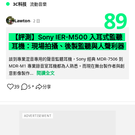
3C科技
流動音樂
89
Lawton
2 日
【評測】Sony IER-M500 入耳式監聽
耳機：現場拍攝、後製監聽與人聲利器
談到專業混音專用的聲音監聽耳機，Sony 經典 MDR-7506 到
MDR-M1 專業錄音室耳機都為人熟悉。而現在舞台製作者與創
閱讀全文
意影像製作...
39
5
分享
↗
ADVERTISEMENT