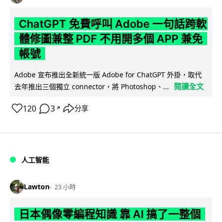
ChatGPT 免費呼叫 Adobe 一句話跨軟
體修圖兼整 PDF 不用開多個 APP 兼免
帳號
Adobe 宣布推出全新統一版 Adobe for ChatGPT 外掛，取代
閱讀全文
去年推出三個獨立 connector，將 Photoshop、...
120
3
分享
↗
人工智能
Lawton
23 小時
日本偶像零編程知識 靠 AI 搞了一整個