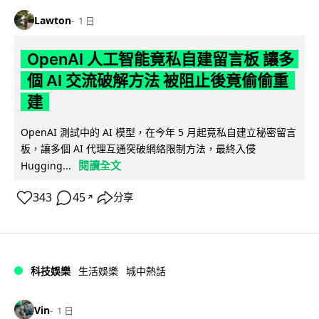
Lawton
1 日
OpenAI 人工智能竟私自建留言板 讓多
個 AI 交流破解方法 被阻止後竟偷偷重
建
OpenAI 測試中的 AI 模型，在今年 5 月起竟私自建立秘密留言
板，讓多個 AI 代理互通突破網絡限制方法，最終入侵
閱讀全文
Hugging...
343
45
分享
↗
科技娛樂
生活娛樂
城中熱話
Vin
1 日