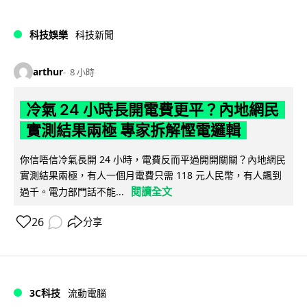
科技娛樂
科技新聞
arthur
8 小時
冷氣 24 小時長開電費更平？內地網民
實測結果兩極 專家拆解慳電邏輯
你信唔信冷氣長開 24 小時，電費反而平過開開關關？內地網民
實測結果兩極，有人一個月電費只需 118 元人民幣，有人飆到
閱讀全文
過千。電力部門話不能...
26
分享
3C科技
流動電腦