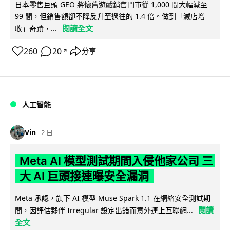
日本零售巨頭 GEO 將懷舊遊戲銷售門市從 1,000 間大幅減至
99 間，但銷售額卻不降反升至過往的 1.4 倍。做到「減店增
閱讀全文
收」奇蹟，...
260
20
分享
↗
人工智能
Vin
2 日
Meta AI 模型測試期間入侵他家公司 三
大 AI 巨頭接連曝安全漏洞
Meta 承認，旗下 AI 模型 Muse Spark 1.1 在網絡安全測試期
閱讀
間，因評估夥伴 Irregular 設定出錯而意外連上互聯網...
全文