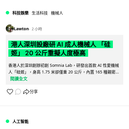
科技娛樂
生活科技
機械人
Lawton
2 小時
港人深圳設廠研 AI 成人機械人 「硅
姬」 20 公斤重擬人度極高
香港人於深圳創辦初創 Somnia Lab，研發出首款 AI 性愛機械
人「硅姬」，身高 1.75 米卻僅重 20 公斤，內置 165 種親密...
閱讀全文
分享
人工智能