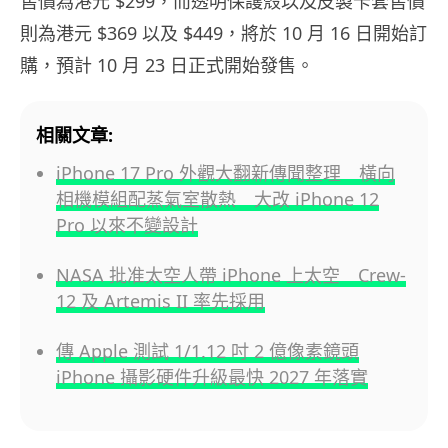
售價為港元 $299，而透明保護殼以及皮製卡套售價
則為港元 $369 以及 $449，將於 10 月 16 日開始訂
購，預計 10 月 23 日正式開始發售。
相關文章:
iPhone 17 Pro 外觀大翻新傳聞整理 橫向
相機模組配蒸氣室散熱 大改 iPhone 12
Pro 以來不變設計
NASA 批准太空人帶 iPhone 上太空 Crew-
12 及 Artemis II 率先採用
傳 Apple 測試 1/1.12 吋 2 億像素鏡頭
iPhone 攝影硬件升級最快 2027 年落實