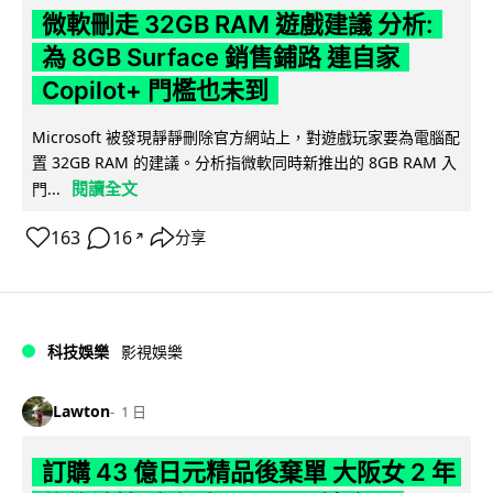
微軟刪走 32GB RAM 遊戲建議 分析:
為 8GB Surface 銷售鋪路 連自家
Copilot+ 門檻也未到
Microsoft 被發現靜靜刪除官方網站上，對遊戲玩家要為電腦配
置 32GB RAM 的建議。分析指微軟同時新推出的 8GB RAM 入
閱讀全文
門...
163
16
分享
↗
科技娛樂
影視娛樂
Lawton
1 日
訂購 43 億日元精品後棄單 大阪女 2 年