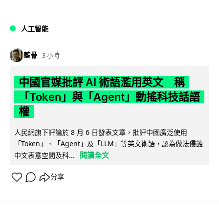
人工智能
藍骨
3 小時
中國官媒批評 AI 術語濫用英文 稱
「Token」與「Agent」動搖科技話語
權
人民網旗下評論於 8 月 6 日發表文章，批評中國廣泛使用
「Token」、「Agent」及「LLM」等英文術語，認為做法侵蝕
閱讀全文
中文表意空間及科...
分享