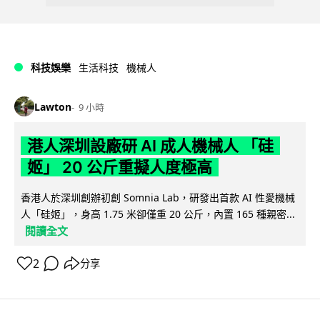
科技娛樂
生活科技
機械人
Lawton
9 小時
港人深圳設廠研 AI 成人機械人 「硅
姬」 20 公斤重擬人度極高
香港人於深圳創辦初創 Somnia Lab，研發出首款 AI 性愛機械
人「硅姬」，身高 1.75 米卻僅重 20 公斤，內置 165 種親密...
閱讀全文
2
分享