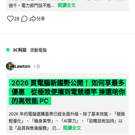
閱讀全文
過千。電力部門話不能...
28
分享
3C科技
流動電腦
Lawton
1 日
2026 買電腦新趨勢公開！ 如何享最多
優惠 從極致便攜到電競標竿 揀選啱你
的高效能 PC
2026 年的電腦選購基準已經全面升級。除了基本效能，「極致
輕量化」、「機身美學」、「AI算力」、「前瞻技術加持」以
閱讀全文
及「品質與售後服務」 已...