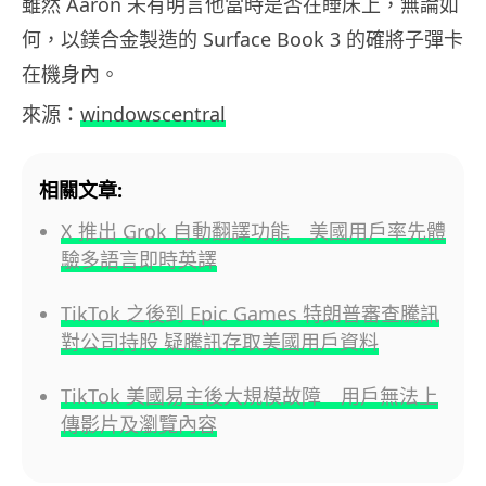
雖然 Aaron 未有明言他當時是否在睡床上，無論如
何，以鎂合金製造的 Surface Book 3 的確將子彈卡
在機身內。
來源：
windowscentral
相關文章:
X 推出 Grok 自動翻譯功能 美國用戶率先體
驗多語言即時英譯
TikTok 之後到 Epic Games 特朗普審查騰訊
對公司持股 疑騰訊存取美國用戶資料
TikTok 美國易主後大規模故障 用戶無法上
傳影片及瀏覽內容