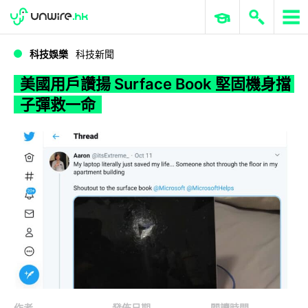
WWDC 2026
GenAI 與雲端科技專區
ERP 與商業 AI
美國用戶讚揚 Surface Book 堅固機身擋子彈救一命
科技娛樂
科技新聞
美國用戶讚揚 Surface Book 堅固機身擋
子彈救一命
作者
發佈日期
閱讀時間