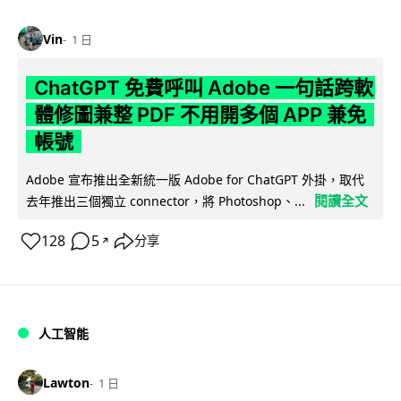
Vin
1 日
ChatGPT 免費呼叫 Adobe 一句話跨軟
體修圖兼整 PDF 不用開多個 APP 兼免
帳號
Adobe 宣布推出全新統一版 Adobe for ChatGPT 外掛，取代
閱讀全文
去年推出三個獨立 connector，將 Photoshop、...
128
5
分享
↗
人工智能
Lawton
1 日