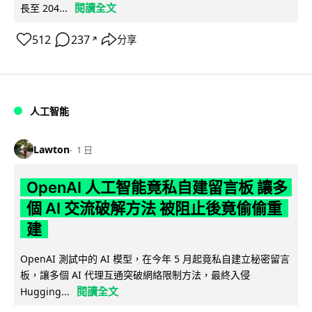
閱讀全文
長至 204...
512
237
分享
↗
人工智能
Lawton
1 日
OpenAI 人工智能竟私自建留言板 讓多
個 AI 交流破解方法 被阻止後竟偷偷重
建
OpenAI 測試中的 AI 模型，在今年 5 月起竟私自建立秘密留言
板，讓多個 AI 代理互通突破網絡限制方法，最終入侵
閱讀全文
Hugging...