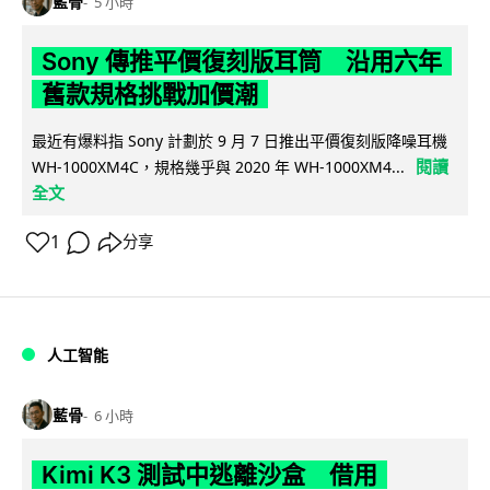
藍骨
5 小時
Sony 傳推平價復刻版耳筒 沿用六年
舊款規格挑戰加價潮
最近有爆料指 Sony 計劃於 9 月 7 日推出平價復刻版降噪耳機
閱讀
WH-1000XM4C，規格幾乎與 2020 年 WH-1000XM4...
全文
1
分享
人工智能
藍骨
6 小時
Kimi K3 測試中逃離沙盒 借用