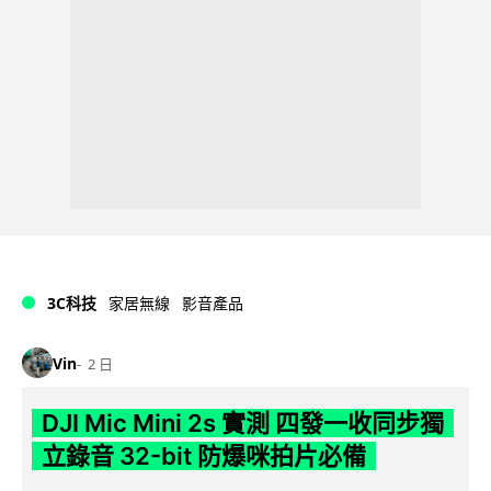
3C科技
家居無線
影音產品
Vin
2 日
DJI Mic Mini 2s 實測 四發一收同步獨
立錄音 32-bit 防爆咪拍片必備