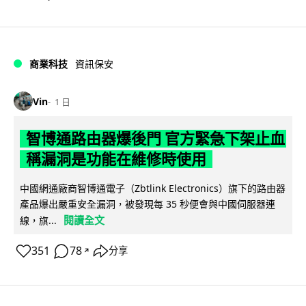
商業科技
資訊保安
Vin
1 日
智博通路由器爆後門 官方緊急下架止血
稱漏洞是功能在維修時使用
中國網通廠商智博通電子（Zbtlink Electronics）旗下的路由器
產品爆出嚴重安全漏洞，被發現每 35 秒便會與中國伺服器連
閱讀全文
線，旗...
351
78
分享
↗