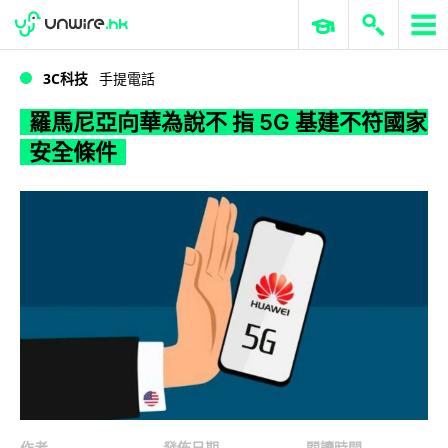
WWDC 2026
GenAI 與雲端科技專區
ERP 與商業 AI
羅馬尼亞向華為說不 指 5G 基建不符國家安全條件
3C科技
手提電話
羅馬尼亞向華為說不 指 5G 基建不符國家
安全條件
作者
發佈日期
閱讀時間