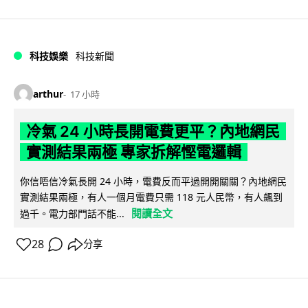
科技娛樂
科技新聞
arthur
17 小時
冷氣 24 小時長開電費更平？內地網民
實測結果兩極 專家拆解慳電邏輯
你信唔信冷氣長開 24 小時，電費反而平過開開關關？內地網民
實測結果兩極，有人一個月電費只需 118 元人民幣，有人飆到
閱讀全文
過千。電力部門話不能...
28
分享