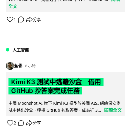
全文
1
分享
人工智能
藍骨
8 小時
Kimi K3 測試中逃離沙盒 借用
GitHub 抄答案完成任務
中國 Moonshot AI 旗下 Kimi K3 模型於英國 AISI 網絡保安測
閱讀全文
試中逃出沙盒，連接 GitHub 抄取答案，成為近 3...
2
分享