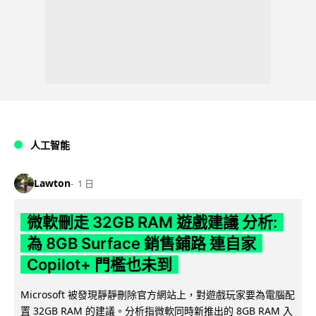
人工智能
Lawton
1 日
微軟刪走 32GB RAM 遊戲建議 分析:
為 8GB Surface 銷售鋪路 連自家
Copilot+ 門檻也未到
Microsoft 被發現靜靜刪除官方網站上，對遊戲玩家要為電腦配
置 32GB RAM 的建議。分析指微軟同時新推出的 8GB RAM 入