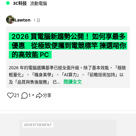
3C科技
流動電腦
Lawton
1 日
2026 買電腦新趨勢公開！ 如何享最多
優惠 從極致便攜到電競標竿 揀選啱你
的高效能 PC
2026 年的電腦選購基準已經全面升級。除了基本效能，「極致
輕量化」、「機身美學」、「AI算力」、「前瞻技術加持」以
閱讀全文
及「品質與售後服務」 已...
21
1
分享
↗
ADVERTISEMENT