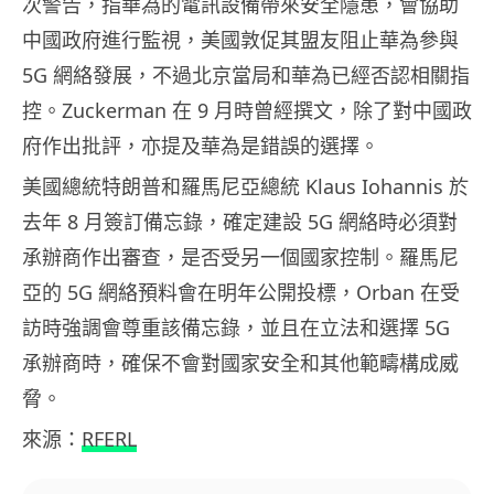
次警告，指華為的電訊設備帶來安全隱患，會協助
中國政府進行監視，美國敦促其盟友阻止華為參與
5G 網絡發展，不過北京當局和華為已經否認相關指
控。Zuckerman 在 9 月時曾經撰文，除了對中國政
府作出批評，亦提及華為是錯誤的選擇。
美國總統特朗普和羅馬尼亞總統 Klaus Iohannis 於
去年 8 月簽訂備忘錄，確定建設 5G 網絡時必須對
承辦商作出審查，是否受另一個國家控制。羅馬尼
亞的 5G 網絡預料會在明年公開投標，Orban 在受
訪時強調會尊重該備忘錄，並且在立法和選擇 5G
承辦商時，確保不會對國家安全和其他範疇構成威
脅。
來源：
RFERL