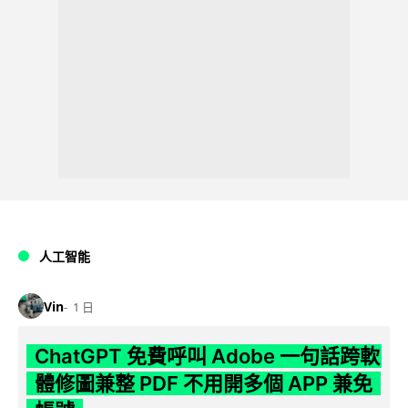
人工智能
Vin
1 日
ChatGPT 免費呼叫 Adobe 一句話跨軟
體修圖兼整 PDF 不用開多個 APP 兼免