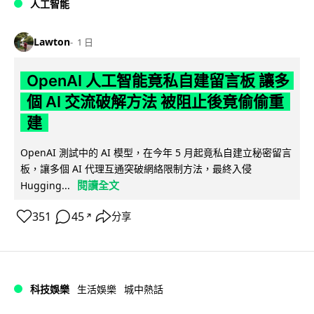
人工智能
Lawton
1 日
OpenAI 人工智能竟私自建留言板 讓多
個 AI 交流破解方法 被阻止後竟偷偷重
建
OpenAI 測試中的 AI 模型，在今年 5 月起竟私自建立秘密留言
板，讓多個 AI 代理互通突破網絡限制方法，最終入侵
閱讀全文
Hugging...
351
45
分享
↗
科技娛樂
生活娛樂
城中熱話