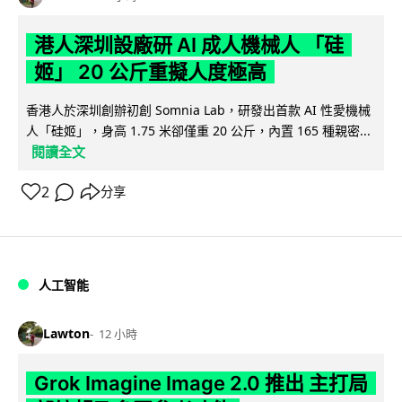
港人深圳設廠研 AI 成人機械人 「硅
姬」 20 公斤重擬人度極高
香港人於深圳創辦初創 Somnia Lab，研發出首款 AI 性愛機械
人「硅姬」，身高 1.75 米卻僅重 20 公斤，內置 165 種親密...
閱讀全文
2
分享
人工智能
Lawton
12 小時
Grok Imagine Image 2.0 推出 主打局