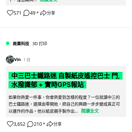
571
49
分享
↗
商業科技
3D 打印
Vin
1 日
中三巴士鐵路迷 自製紙皮遙控巴士 門,
水撥識郁 + 實時GPS報站
如果你熱愛一件事，你會熱愛到怎樣的程度？一位就讀中三的
巴士鐵路迷，選擇由零開始，把自己的興趣一步步變成真正可
閱讀全文
以運作的作品。他以紙皮親手製作出...
3,652
210
分享
↗