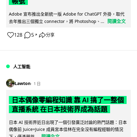
帳號
Adobe 宣布推出全新統一版 Adobe for ChatGPT 外掛，取代
閱讀全文
去年推出三個獨立 connector，將 Photoshop、...
128
5
分享
↗
人工智能
Lawton
1 日
日本偶像零編程知識 靠 AI 搞了一整個
直播系統 在日本技術界成為話題
日本 AI 技術界近日出現了一個引發廣泛討論的熱門話題：日本
偶像前 Juice=Juice 成員宮本佳林在完全沒有編程經驗的情況
閱讀全文
下，僅憑藉與...