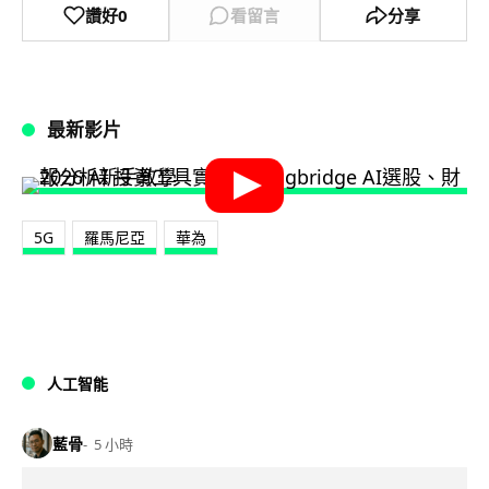
讚好
0
看留言
分享
最新影片
5G
羅馬尼亞
華為
人工智能
藍骨
5 小時