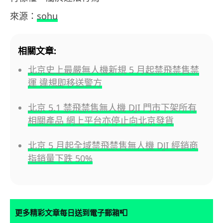
來源：
sohu
相關文章:
北京史上最嚴無人機新規 5 月起禁飛禁售禁
運 違規即移送警方
北京 5.1 禁飛禁售無人機 DJI 門市下架所有
相關產品 網上平台亦停止向北京發貨
北京 5 月起全域禁飛禁售無人機 DJI 經銷商
指銷量下跌 50%
📮
更多精彩文章每日送到電子郵箱