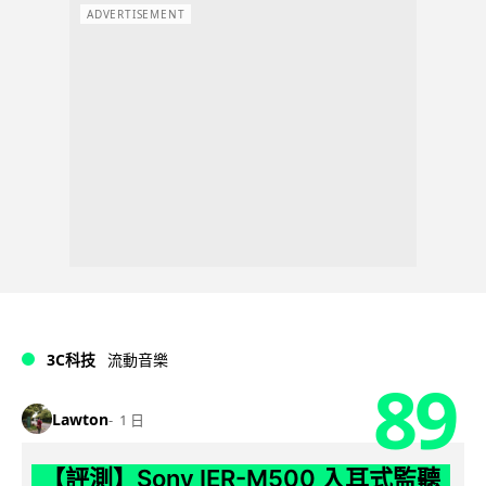
ADVERTISEMENT
3C科技
流動音樂
89
Lawton
1 日
【評測】Sony IER-M500 入耳式監聽