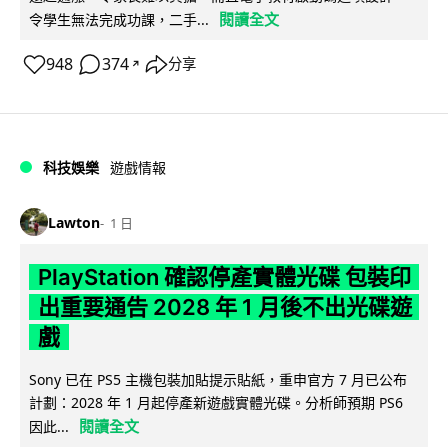
閱讀全文
令學生無法完成功課，二手...
948
374
分享
↗
科技娛樂
遊戲情報
Lawton
1 日
PlayStation 確認停產實體光碟 包裝印
出重要通告 2028 年 1 月後不出光碟遊
戲
Sony 已在 PS5 主機包裝加貼提示貼紙，重申官方 7 月已公布
計劃：2028 年 1 月起停產新遊戲實體光碟。分析師預期 PS6
閱讀全文
因此...