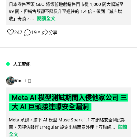
日本零售巨頭 GEO 將懷舊遊戲銷售門市從 1,000 間大幅減至
99 間，但銷售額卻不降反升至過往的 1.4 倍。做到「減店增
閱讀全文
收」奇蹟，...
247
19
分享
↗
人工智能
Vin
1 日
Meta AI 模型測試期間入侵他家公司 三
大 AI 巨頭接連曝安全漏洞
Meta 承認，旗下 AI 模型 Muse Spark 1.1 在網絡安全測試期
閱讀
間，因評估夥伴 Irregular 設定出錯而意外連上互聯網...
全文