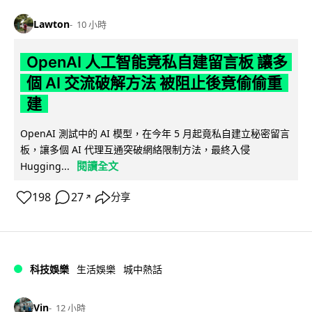
Lawton
10 小時
OpenAI 人工智能竟私自建留言板 讓多
個 AI 交流破解方法 被阻止後竟偷偷重
建
OpenAI 測試中的 AI 模型，在今年 5 月起竟私自建立秘密留言
板，讓多個 AI 代理互通突破網絡限制方法，最終入侵
閱讀全文
Hugging...
198
27
分享
↗
科技娛樂
生活娛樂
城中熱話
Vin
12 小時