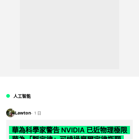
人工智能
Lawton
1 日
華為科學家警告 NVIDIA 已近物理極限