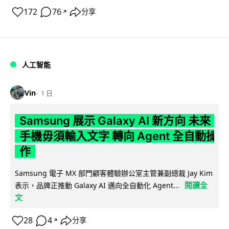
172
76
分享
↗
人工智能
Vin
1 日
Samsung 展示 Galaxy AI 新方向 未來
手機毋須輸入文字 轉向 Agent 全自動操
作
Samsung 電子 MX 部門顧客體驗辦公室主管兼副總裁 Jay Kim
閱讀全
表示，品牌正推動 Galaxy AI 邁向全自動化 Agent...
文
28
4
分享
↗