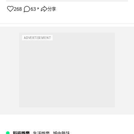
268
63
分享
↗
ADVERTISEMENT
科技娛樂
生活娛樂
城中熱話