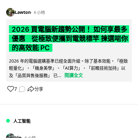
Lawton
6 小時
2026 買電腦新趨勢公開！ 如何享最多
優惠 從極致便攜到電競標竿 揀選啱你
的高效能 PC
2026 年的電腦選購基準已經全面升級。除了基本效能，「極致
輕量化」、「機身美學」、「AI算力」、「前瞻技術加持」以
閱讀全文
及「品質與售後服務」 已...
7
分享
人工智能
Vin
6 小時