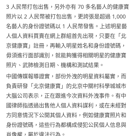
3 人民幣打包出售，另外亦有 70 多名藝人的健康寶
照片以 2 人民幣被打包出售，更誇張是超過 1,000
名藝人的身份證號碼以 1 人民幣發售。上述明星藝
人個人資料買賣在網上群組首先出現，只要在「北
京健康寶」註冊，再輸入明星姓名和身份證號碼，
毋須進行面部識別，就能夠獲得相關明星的健康寶
照片、武肺檢測日期、機構和測試結果。
中國傳媒報導證實，部份外洩的明星資料屬實，而
負責研發「北京健康寶」的北京中關村科學城城市
大腦公司表示，正在跟進今次資料外洩事件。有中
國律師指透過出售他人個人資料謀利，或在未經對
方同意情況下公開其個人資料，例如健康寶照片和
身份證號碼，這些行為都構成侵犯公民個人信息與
肖像權，屬於違法行為。