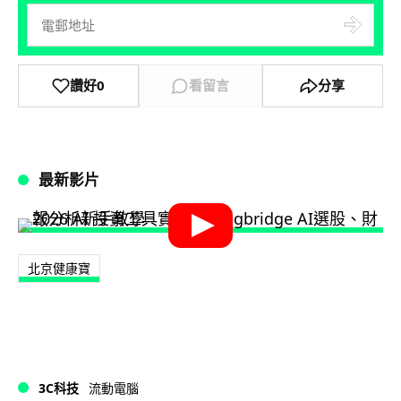
讚好
0
看留言
分享
最新影片
北京健康寶
3C科技
流動電腦