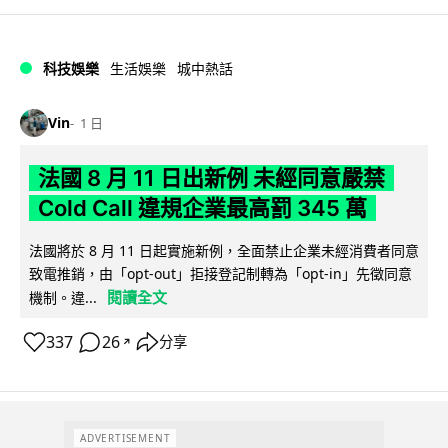
科技娛樂
生活娛樂
城中熱話
Vin
1 日
法國 8 月 11 日出新例 未經同意嚴禁
Cold Call 違規企業最高罰 345 萬
法國將於 8 月 11 日起實施新例，全面禁止企業未經消費者同意
致電推銷，由「opt-out」拒接登記制轉為「opt-in」先徵同意
閱讀全文
機制。違...
337
26
分享
↗
ADVERTISEMENT