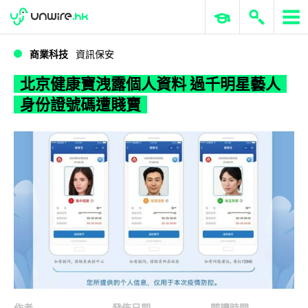
WWDC 2026
GenAI 與雲端科技專區
ERP 與商業 AI
北京健康寶洩露個人資料 過千明星藝人身份證號碼遭賤賣
商業科技
資訊保安
北京健康寶洩露個人資料 過千明星藝人
身份證號碼遭賤賣
作者
發佈日期
閱讀時間