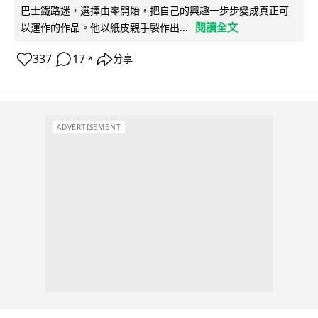
巴士鐵路迷，選擇由零開始，把自己的興趣一步步變成真正可
閱讀全文
以運作的作品。他以紙皮親手製作出...
337
17
分享
↗
ADVERTISEMENT