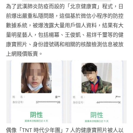
為了武漢肺炎防疫而設的「北京健康寶」程式，日
前爆出嚴重私隱問題，這個基於微信小程序的防控
數據系統，被爆洩露大量用戶個人資料，結果有大
量明星藝人，包括楊冪、王俊凱、易烊千璽等的健
康寶照片、身份證號碼和相關的核酸檢測信息被放
上網賤價販賣。
偶像「TNT 時代少年團」7 人的健康寶照片被人以