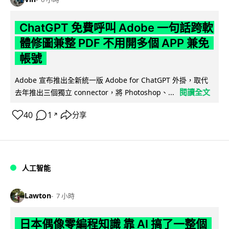
ChatGPT 免費呼叫 Adobe 一句話跨軟
體修圖兼整 PDF 不用開多個 APP 兼免
帳號
Adobe 宣布推出全新統一版 Adobe for ChatGPT 外掛，取代
閱讀全文
去年推出三個獨立 connector，將 Photoshop、...
40
1
分享
↗
人工智能
Lawton
7 小時
日本偶像零編程知識 靠 AI 搞了一整個