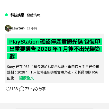
科技娛樂
遊戲情報
Lawton
23 小時
PlayStation 確認停產實體光碟 包裝印
出重要通告 2028 年 1 月後不出光碟遊
戲
Sony 已在 PS5 主機包裝加貼提示貼紙，重申官方 7 月已公布
計劃：2028 年 1 月起停產新遊戲實體光碟。分析師預期 PS6
閱讀全文
因此...
158
73
分享
↗