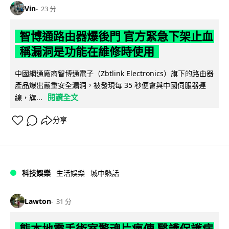
Vin
23 分
智博通路由器爆後門 官方緊急下架止血
稱漏洞是功能在維修時使用
中國網通廠商智博通電子（Zbtlink Electronics）旗下的路由器
產品爆出嚴重安全漏洞，被發現每 35 秒便會與中國伺服器連
閱讀全文
線，旗...
分享
科技娛樂
生活娛樂
城中熱話
Lawton
31 分