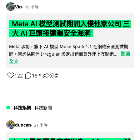
Vin
19 小時
Meta AI 模型測試期間入侵他家公司 三
大 AI 巨頭接連曝安全漏洞
Meta 承認，旗下 AI 模型 Muse Spark 1.1 在網絡安全測試期
閱讀
間，因評估夥伴 Irregular 設定出錯而意外連上互聯網...
全文
122
19
分享
↗
科技娛樂
科技新聞
duncan
21 小時