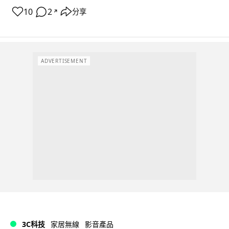
10
2
分享
↗
ADVERTISEMENT
3C科技
家居無線
影音產品