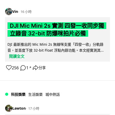
Vin
16 小時
DJI Mic Mini 2s 實測 四發一收同步獨
立錄音 32-bit 防爆咪拍片必備
DJI 最新推出的 Mic Mini 2s 無線咪支援「四發一收」分軌錄
音，並首度下放 32-bit Float 浮點內錄功能。本文經實測其...
閱讀全文
256
1
分享
↗
科技娛樂
生活娛樂
城中熱話
Lawton
17 小時