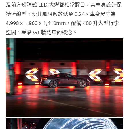
及前方矩陣式 LED 大燈都相當醒目，其車身設計保
持流線型，使其風阻系數低至 0.24。車身尺寸為
4,990 x 1,960 x 1,410mm，配備 400 升大型行李
空間，秉承 GT 轎跑車的概念。