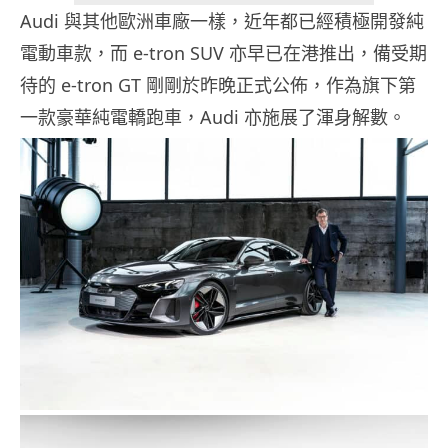
Audi 與其他歐洲車廠一樣，近年都已經積極開發純
電動車款，而 e-tron SUV 亦早已在港推出，備受期
待的 e-tron GT 剛剛於昨晚正式公佈，作為旗下第
一款豪華純電轎跑車，Audi 亦施展了渾身解數。