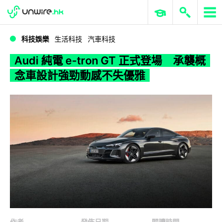
WWDC 2026
GenAI 與雲端科技專區
ERP 與商業 AI
Audi 純電 e-tron GT 正式登場 承襲概念車設計強勁動感不失優雅
科技娛樂
生活科技
汽車科技
Audi 純電 e-tron GT 正式登場 承襲概
念車設計強勁動感不失優雅
作者
發佈日期
閱讀時間