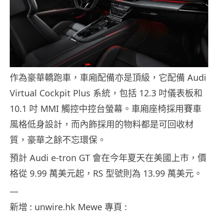
作為豪華轎跑車，車廂配備亦是頂級，它配備 Audi
Virtual Cockpit Plus 系統，包括 12.3 吋儀表板和
10.1 吋 MMI 觸控中控台螢幕。車廂座椅採用賽車
風格低身設計，而內飾採用的物料都是可回收材
質，豪華之餘不忘環保。
預計 Audi e-tron GT 會在今年夏天在美國上市，價
格從 9.99 萬美元起，RS 型號則為 13.99 萬美元。
—
新增 : unwire.hk Mewe 專頁 :