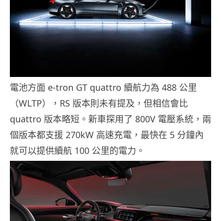
電池方面 e-tron GT quattro 續航力為 488 公里
（WLTP），RS 版本則未有提及，但相信會比
quattro 版本略短。新車探用了 800V 電壓系統，兩
個版本都支援 270kW 高速充電，最快在 5 分鐘內
就可以提供續航 100 公里的電力。