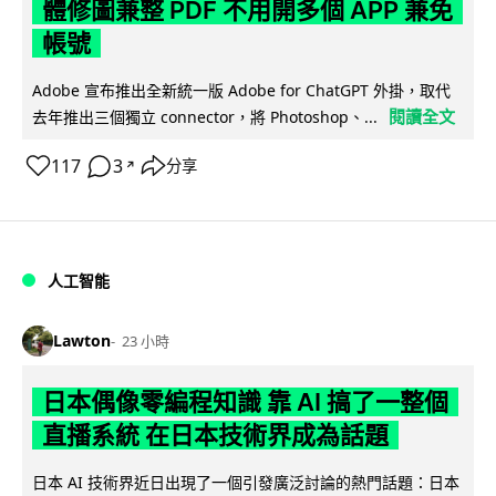
體修圖兼整 PDF 不用開多個 APP 兼免
帳號
Adobe 宣布推出全新統一版 Adobe for ChatGPT 外掛，取代
閱讀全文
去年推出三個獨立 connector，將 Photoshop、...
117
3
分享
↗
人工智能
Lawton
23 小時
日本偶像零編程知識 靠 AI 搞了一整個
直播系統 在日本技術界成為話題
日本 AI 技術界近日出現了一個引發廣泛討論的熱門話題：日本