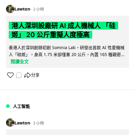
Lawton
2 小時
港人深圳設廠研 AI 成人機械人 「硅
姬」 20 公斤重擬人度極高
香港人於深圳創辦初創 Somnia Lab，研發出首款 AI 性愛機械
人「硅姬」，身高 1.75 米卻僅重 20 公斤，內置 165 種親密...
閱讀全文
分享
人工智能
Lawton
3 小時