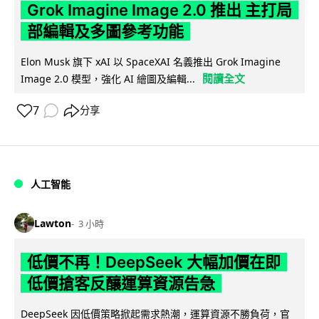
Grok Imagine Image 2.0 推出 主打局
部編輯及多圖參考功能
Elon Musk 旗下 xAI 以 SpaceXAI 名義推出 Grok Imagine
閱讀全文
Image 2.0 模型，強化 AI 繪圖及編輯...
7
分享
人工智能
Lawton
3 小時
低價不再！DeepSeek 大幅加價在即
低價搶客反釀運算資源告急
DeepSeek 因低價策略掀起需求熱潮，運算資源不勝負荷，官