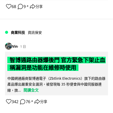
68
9
分享
↗
商業科技
資訊保安
Vin
1 日
智博通路由器爆後門 官方緊急下架止血
稱漏洞是功能在維修時使用
中國網通廠商智博通電子（Zbtlink Electronics）旗下的路由器
產品爆出嚴重安全漏洞，被發現每 35 秒便會與中國伺服器連
閱讀全文
線，旗...
342
76
分享
↗