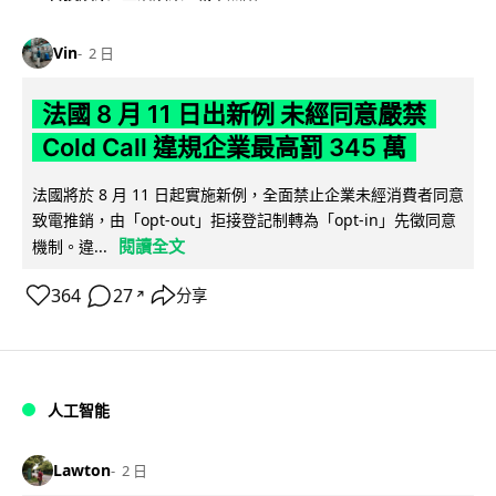
Vin
2 日
法國 8 月 11 日出新例 未經同意嚴禁
Cold Call 違規企業最高罰 345 萬
法國將於 8 月 11 日起實施新例，全面禁止企業未經消費者同意
致電推銷，由「opt-out」拒接登記制轉為「opt-in」先徵同意
閱讀全文
機制。違...
364
27
分享
↗
人工智能
Lawton
2 日