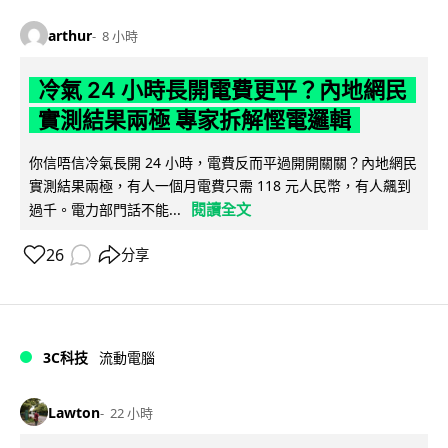
arthur
8 小時
冷氣 24 小時長開電費更平？內地網民
實測結果兩極 專家拆解慳電邏輯
你信唔信冷氣長開 24 小時，電費反而平過開開關關？內地網民
實測結果兩極，有人一個月電費只需 118 元人民幣，有人飆到
閱讀全文
過千。電力部門話不能...
26
分享
3C科技
流動電腦
Lawton
22 小時