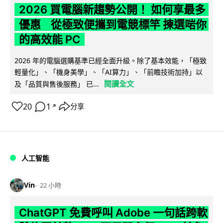
2026 買電腦新趨勢公開！ 如何享最多
優惠 從極致便攜到電競標竿 揀選啱你
的高效能 PC
2026 年的電腦選購基準已經全面升級。除了基本效能，「極致
輕量化」、「機身美學」、「AI算力」、「前瞻技術加持」以
閱讀全文
及「品質與售後服務」 已...
20
1
分享
↗
人工智能
Vin
22 小時
ChatGPT 免費呼叫 Adobe 一句話跨軟