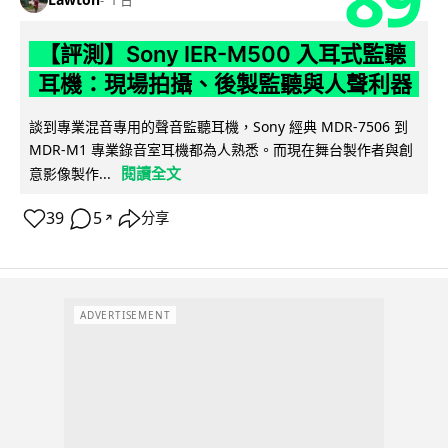
【評測】Sony IER-M500 入耳式監聽
耳機：現場拍攝、後製監聽與人聲利器
談到專業混音專用的聲音監聽耳機，Sony 經典 MDR-7506 到
MDR-M1 專業錄音室耳機都為人熟悉。而現在舞台製作者與創
閱讀全文
意影像製作...
39
5
分享
↗
ADVERTISEMENT