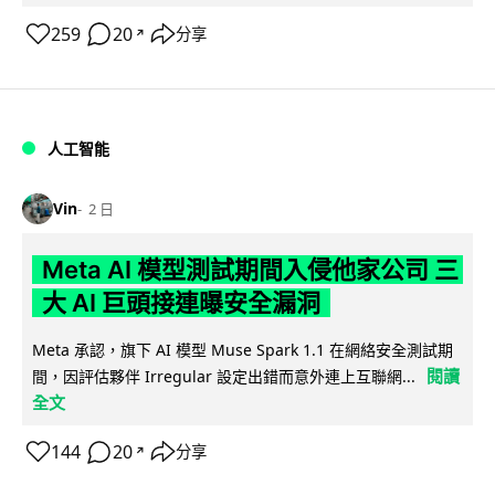
259
20
分享
↗
人工智能
Vin
2 日
Meta AI 模型測試期間入侵他家公司 三
大 AI 巨頭接連曝安全漏洞
Meta 承認，旗下 AI 模型 Muse Spark 1.1 在網絡安全測試期
閱讀
間，因評估夥伴 Irregular 設定出錯而意外連上互聯網...
全文
144
20
分享
↗