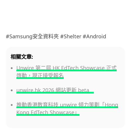
#Samsung安全資料夾 #Shelter #Android
相關文章:
Unwire 第二屆 HK EdTech Showcase 正式
啓動，現正接受報名
unwire.hk 2026 網站更新 beta
推動香港教育科技 unwire 傾力策劃「Hong
Kong EdTech Showcase」