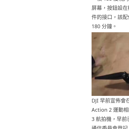
屏幕，按鈕設在機
件的接口，該配
180 分鐘。
DJI 早前宣佈會在
Action 2 
3 航拍機，早
通信委員會登記