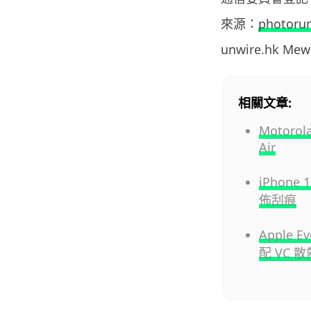
來源：
photoru
unwire.hk M
相關文章:
Motoro
Air
iPhone
佈刮痕
Apple 
配 VC 散