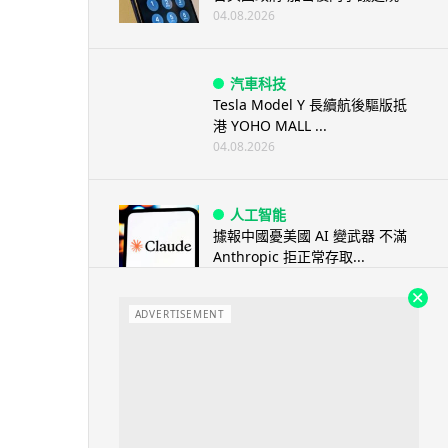
04.08.2026
汽車科技
Tesla Model Y 長續航後驅版抵
港 YOHO MALL ...
04.08.2026
人工智能
據報中國憂美國 AI 變武器 不滿
Anthropic 拒正常存取...
04.08.2026
ADVERTISEMENT
應用軟件
詐騙短訊源源不絕背後是個人資
料外洩 Surfshark Antisca...
04.08.2026