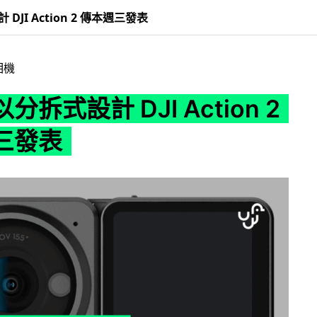
JI Action 2 傳本週三發表
相機
拆式設計 DJI Action 2
三發表