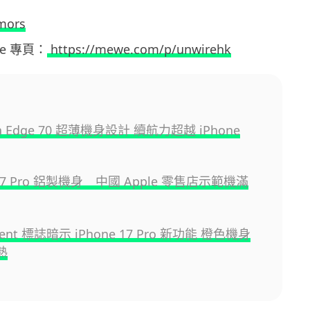
mors
ewe 專頁：
https://mewe.com/p/unwirehk
la Edge 70 超薄機身設計 續航力超越 iPhone
 17 Pro 鋁製機身 中國 Apple 零售店示範機滿
Event 標誌暗示 iPhone 17 Pro 新功能 橙色機身
熱