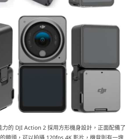
能力的 DJI Action 2 採用方形機身設計，正面配備了
角的鏡頭，可以拍攝 120fps 4K 影片，機背則有一塊