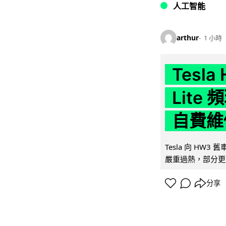
人工智能
arthur
1 小時
Tesla
Lit
自費維
Tesla 向 HW3
嚴重過熱，部分更
分享