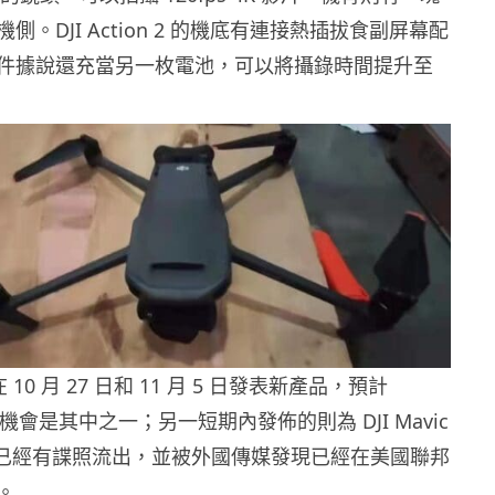
側。DJI Action 2 的機底有連接熱插拔食副屏幕配
件據說還充當另一枚電池，可以將攝錄時間提升至
 10 月 27 日和 11 月 5 日發表新產品，預計
運動相機會是其中之一；另一短期內發佈的則為 DJI Mavic
前已經有諜照流出，並被外國傳媒發現已經在美國聯邦
。