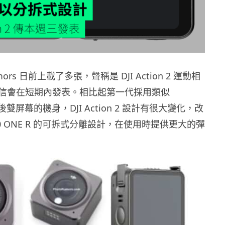
umors 日前上載了多張，聲稱是 DJI Action 2 運動相
信會在短期內發表。相比起第一代採用類似
後雙屏幕的機身，DJI Action 2 設計有很大變化，改
360 ONE R 的可拆式分離設計，在使用時提供更大的彈