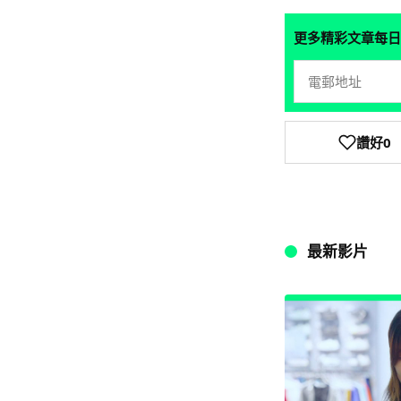
更多精彩文章每日
讚好
0
最新影片