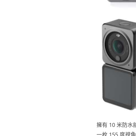
擁有 10 米防水
一枚 155 度視