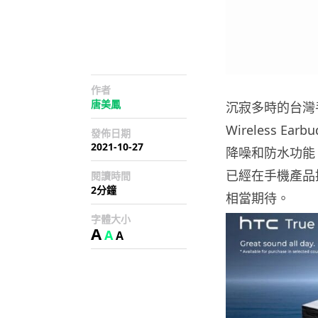
作者
唐美鳳
沉寂多時的台灣手
Wireless 
發佈日期
2021-10-27
降噪和防水功能
已經在手機產品
閱讀時間
2分鐘
相當期待。
字體大小
A
A
A