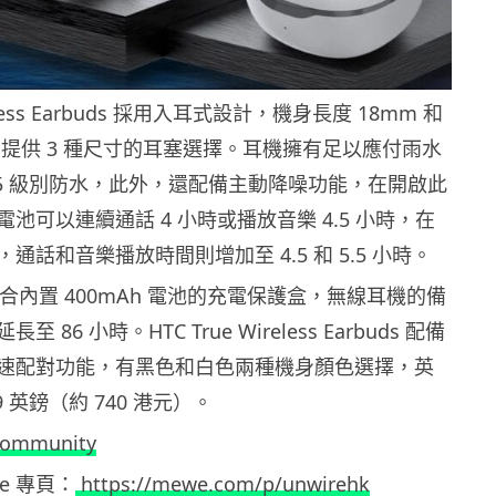
reless Earbuds 採用入耳式設計，機身長度 18mm 和
g，提供 3 種尺寸的耳塞選擇。耳機擁有足以應付雨水
X5 級別防水，此外，還配備主動降噪功能，在開啟此
池可以連續通話 4 小時或播放音樂 4.5 小時，在
通話和音樂播放時間則增加至 4.5 和 5.5 小時。
配合內置 400mAh 電池的充電保護盒，無線耳機的備
 86 小時。HTC True Wireless Earbuds 配備
速配對功能，有黑色和白色兩種機身顏色選擇，英
 英鎊（約 740 港元）。
community
ewe 專頁：
https://mewe.com/p/unwirehk