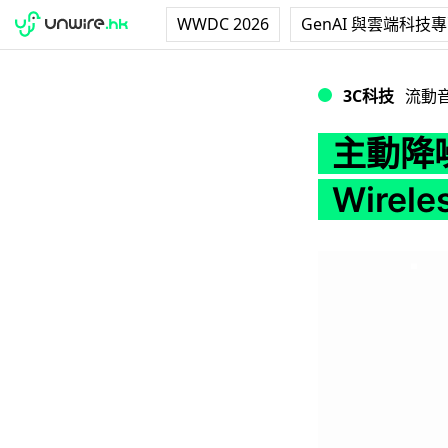
WWDC 2026
GenAI 與雲端科技
主動降噪、86 小時備用
3C科技
流動
主動降噪
Wirele