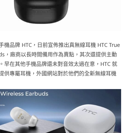
機品牌 HTC，日前宣佈推出真無線耳機 HTC True
Earbuds，廠商以長時間備用作為賣點，其次還提供主動
。早在其他手機品牌還未對音效太過在意，HTC 就
提供專屬耳機，外國網站對於他們的全新無線耳機