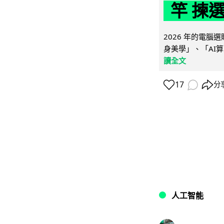
竿 揀
2026 年的電
身美學」、「AI算
讀全文
17
分
人工智能