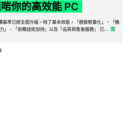
選啱你的高效能 PC
腦選購基準已經全面升級。除了基本效能，「極致輕量化」、「機
力」、「前瞻技術加持」以及「品質與售後服務」 已...
閱
享