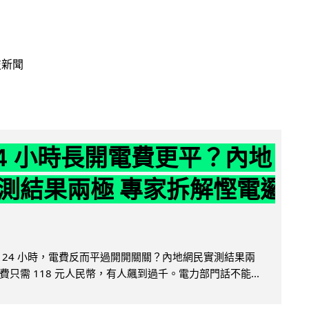
技新聞
24 小時長開電費更平？內地
測結果兩極 專家拆解慳電邏
 24 小時，電費反而平過開開關關？內地網民實測結果兩
只需 118 元人民幣，有人飆到過千。電力部門話不能...