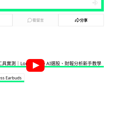
看留言
分享
ess Earbuds