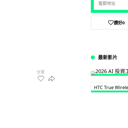
讚好
0
最新影片
分享
HTC True Wirel