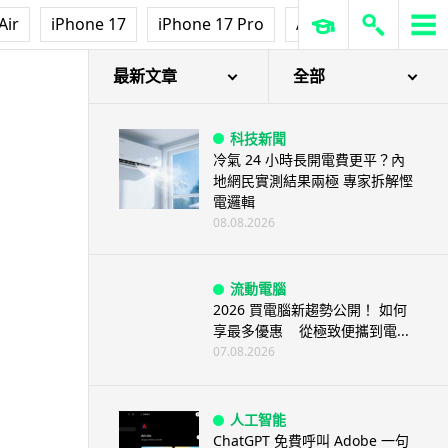
Air
iPhone 17
iPhone 17 Pro
AirPods Pro 3
Ap
最新文章
全部
科技新聞
冷氣 24 小時長開電費更平？內
地網民實測結果兩極 專家拆解慳
電邏輯
08.08.2026
流動電腦
2026 買電腦新趨勢公開！ 如何
享最多優惠 從極致便攜到電...
07.08.2026
人工智能
ChatGPT 免費呼叫 Adobe 一句