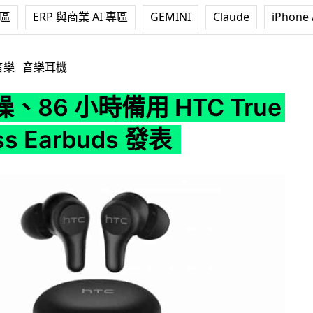
專區
ERP 與商業 AI 專區
GEMINI
Claude
iPhone 
 HTC True Wireless Earbuds 發表
音樂
音樂耳機
、86 小時備用 HTC True
ss Earbuds 發表