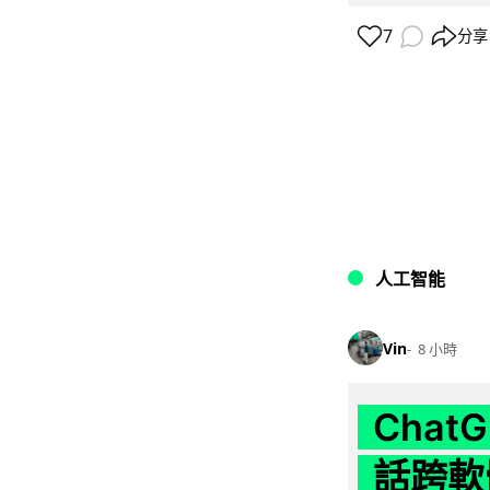
7
分享
人工智能
Vin
8 小時
Chat
話跨軟