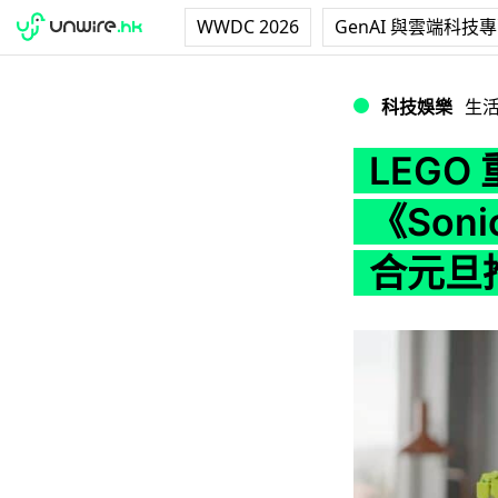
WWDC 2026
GenAI 與雲端科技
LEGO 重現超音鼠經
科技娛樂
生
LEGO
《Soni
合元旦