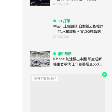
07.08.2026
3D 打印
中三巴士鐵路迷 自製紙皮遙控巴
士 門,水撥識郁 + 實時GPS報站
07.08.2026
城中熱話
iPhone 加速撤出中國 印度成新
機主要基地 上年組裝增至550...
07.08.2026
ADVERTISEMENT
人工智能
OpenAI 人工智能竟私自建留言
板 讓多個 AI 交流破解方法 ...
07.08.2026