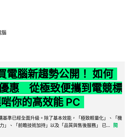
電腦
6 買電腦新趨勢公開！ 如何
優惠 從極致便攜到電競標
選啱你的高效能 PC
腦選購基準已經全面升級。除了基本效能，「極致輕量化」、「機
力」、「前瞻技術加持」以及「品質與售後服務」 已...
閱