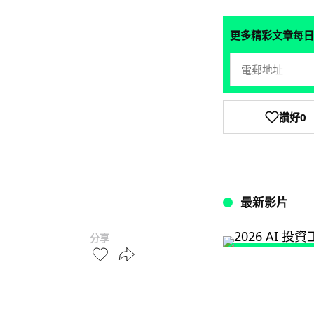
更多精彩文章每日
讚好
0
最新影片
分享