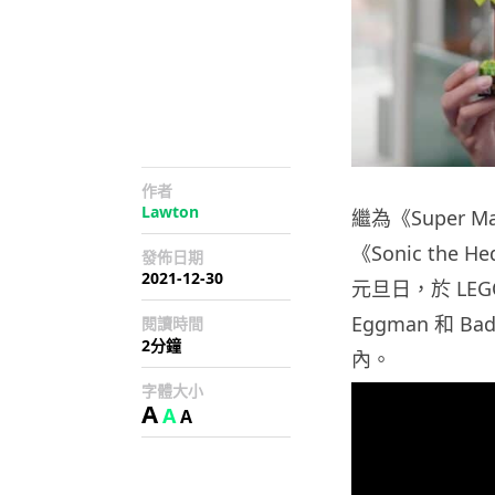
作者
Lawton
繼為《Super 
《Sonic the
發佈日期
2021-12-30
元旦日，於 LE
Eggman 和 B
閱讀時間
2分鐘
內。
字體大小
A
A
A