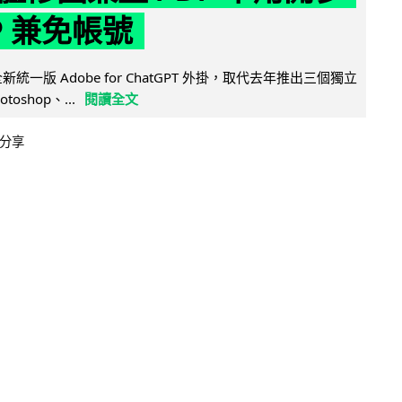
P 兼免帳號
全新統一版 Adobe for ChatGPT 外掛，取代去年推出三個獨立
otoshop、...
閱讀全文
分享