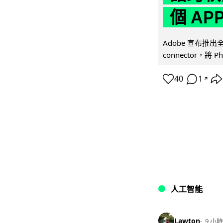
個 AP
Adobe 宣布推出
connector，將 Ph
40
1
↗
人工智能
Lawton
9 小時