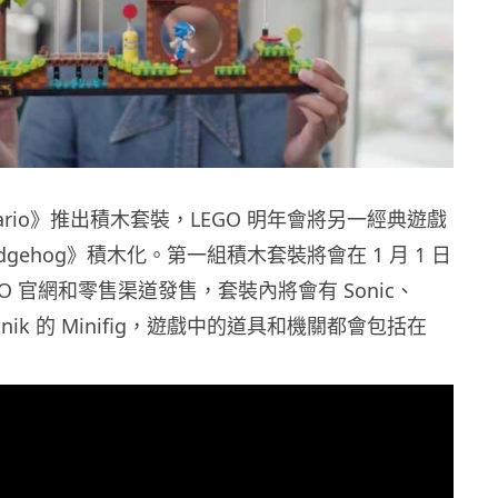
Mario》推出積木套裝，LEGO 明年會將另一經典遊戲
 Hedgehog》積木化。第一組積木套裝將會在 1 月 1 日
GO 官網和零售渠道發售，套裝內將會有 Sonic、
adnik 的 Minifig，遊戲中的道具和機關都會包括在