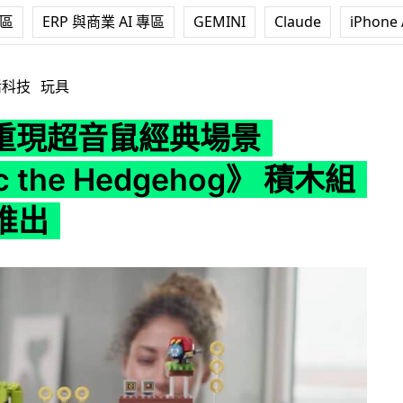
專區
ERP 與商業 AI 專區
GEMINI
Claude
iPhone 
典場景 《Sonic the Hedgehog》 積木組合元旦推出
活科技
玩具
 重現超音鼠經典場景
c the Hedgehog》 積木組
推出