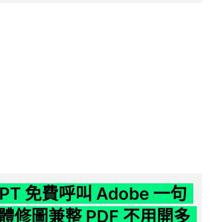
GPT 免費呼叫 Adobe 一句
體修圖兼整 PDF 不用開多