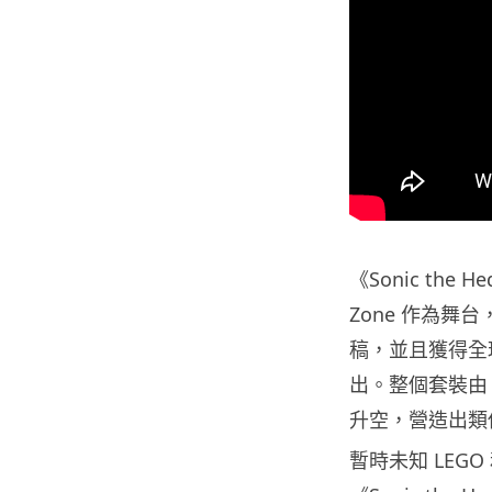
《Sonic the H
Zone 作為舞台，整
稿，並且獲得全球
出。整個套裝由 
升空，營造出類
暫時未知 LEG