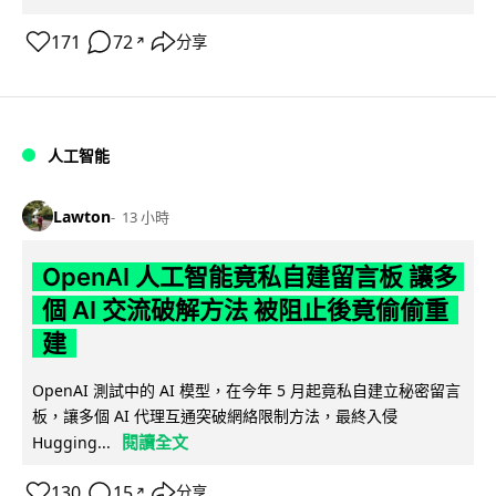
171
72
分享
↗
人工智能
Lawton
13 小時
OpenAI 人工智能竟私自建留言板 讓多
個 AI 交流破解方法 被阻止後竟偷偷重
建
OpenAI 測試中的 AI 模型，在今年 5 月起竟私自建立秘密留言
板，讓多個 AI 代理互通突破網絡限制方法，最終入侵
閱讀全文
Hugging...
130
15
分享
↗