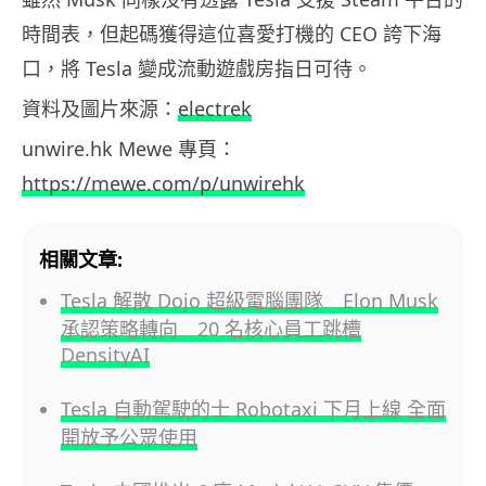
時間表，但起碼獲得這位喜愛打機的 CEO 誇下海
口，將 Tesla 變成流動遊戲房指日可待。
資料及圖片來源：
electrek
unwire.hk Mewe 專頁：
https://mewe.com/p/unwirehk
相關文章:
Tesla 解散 Dojo 超級電腦團隊 Elon Musk
承認策略轉向 20 名核心員工跳槽
DensityAI
Tesla 自動駕駛的士 Robotaxi 下月上線 全面
開放予公眾使用