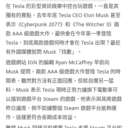
在 Tesla 的巨型資訊娛樂中控台玩遊戲，一直是其
獨有的賣點，去年年底 Tesla CEO Elon Musk 甚至
表示《Cyberpunk 2077》和《The Witcher 3》兩
款 AAA 級遊戲大作，最快會在今年第一季登陸
Tesla，到底兩款遊戲何時才會在 Tesla 出現？最近
有外國媒體就問 Musk「找數」。
遊戲網站 IGN 的編輯 Ryan McCaffrey 早前向
Musk 提問，兩款 AAA 級遊戲大作登陸 Tesla 的時
間表，雖然對方沒有正面回應，但就自爆另一猛
料。Musk 表示 Tesla 現時正努力讓旗下電動車可
以搵到遊戲平台 Steam 的遊戲，他表示與其將遊戲
昨日議席，倒不如讓整個 Steam 遊戲平台能夠運
作，這樣更符合長期成本效益。
雖然 Musk 同樣沒有透露 Tesla 支援 Steam 平台的