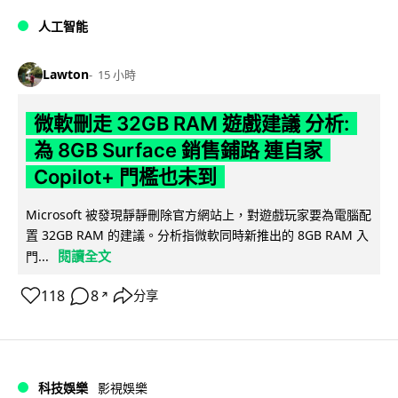
人工智能
Lawton
15 小時
微軟刪走 32GB RAM 遊戲建議 分析:
為 8GB Surface 銷售鋪路 連自家
Copilot+ 門檻也未到
Microsoft 被發現靜靜刪除官方網站上，對遊戲玩家要為電腦配
置 32GB RAM 的建議。分析指微軟同時新推出的 8GB RAM 入
閱讀全文
門...
118
8
分享
↗
科技娛樂
影視娛樂