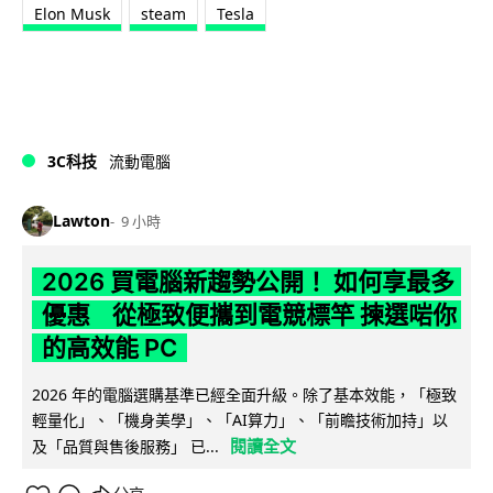
Elon Musk
steam
Tesla
3C科技
流動電腦
Lawton
9 小時
2026 買電腦新趨勢公開！ 如何享最多
優惠 從極致便攜到電競標竿 揀選啱你
的高效能 PC
2026 年的電腦選購基準已經全面升級。除了基本效能，「極致
輕量化」、「機身美學」、「AI算力」、「前瞻技術加持」以
閱讀全文
及「品質與售後服務」 已...