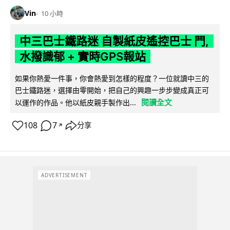
Vin
10 小時
中三巴士鐵路迷 自製紙皮遙控巴士 門,
水撥識郁 + 實時GPS報站
如果你熱愛一件事，你會熱愛到怎樣的程度？一位就讀中三的
巴士鐵路迷，選擇由零開始，把自己的興趣一步步變成真正可
閱讀全文
以運作的作品。他以紙皮親手製作出...
108
7
分享
↗
ADVERTISEMENT