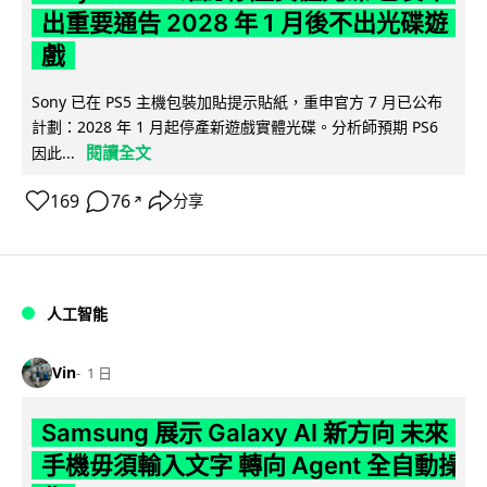
出重要通告 2028 年 1 月後不出光碟遊
戲
Sony 已在 PS5 主機包裝加貼提示貼紙，重申官方 7 月已公布
計劃：2028 年 1 月起停產新遊戲實體光碟。分析師預期 PS6
閱讀全文
因此...
169
76
分享
↗
人工智能
Vin
1 日
Samsung 展示 Galaxy AI 新方向 未來
手機毋須輸入文字 轉向 Agent 全自動操