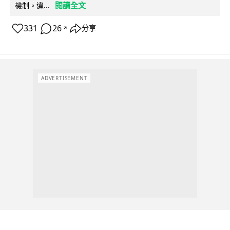
閱讀全文
機制。違...
331
26
分享
↗
ADVERTISEMENT