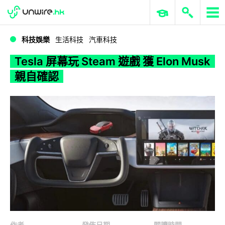
WWDC 2026
GenAI 與雲端科技專區
ERP 與商業 AI
Tesla 屏幕玩 Steam 遊戲 獲 Elon Musk 親自確認
科技娛樂
生活科技
汽車科技
Tesla 屏幕玩 Steam 遊戲 獲 Elon Musk
親自確認
作者
發佈日期
閱讀時間