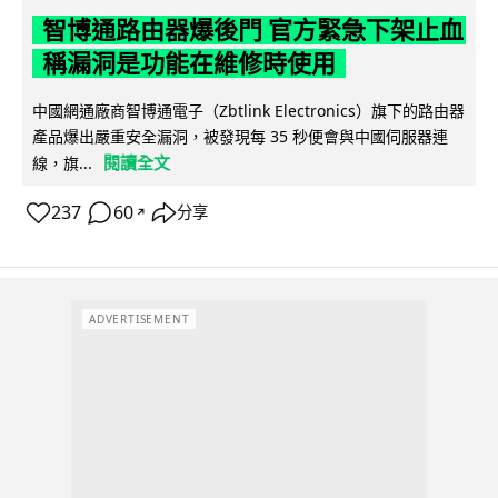
智博通路由器爆後門 官方緊急下架止血
稱漏洞是功能在維修時使用
中國網通廠商智博通電子（Zbtlink Electronics）旗下的路由器
產品爆出嚴重安全漏洞，被發現每 35 秒便會與中國伺服器連
閱讀全文
線，旗...
237
60
分享
↗
ADVERTISEMENT