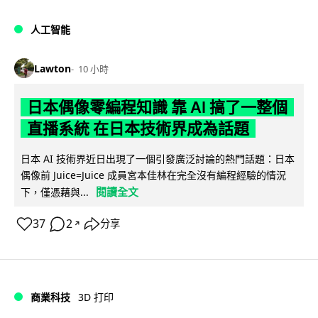
人工智能
Lawton
10 小時
日本偶像零編程知識 靠 AI 搞了一整個
直播系統 在日本技術界成為話題
日本 AI 技術界近日出現了一個引發廣泛討論的熱門話題：日本
偶像前 Juice=Juice 成員宮本佳林在完全沒有編程經驗的情況
閱讀全文
下，僅憑藉與...
37
2
分享
↗
商業科技
3D 打印