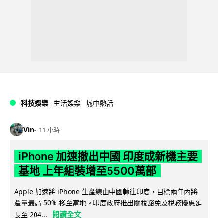
科技娛樂
生活娛樂
城中熱話
Vin
11 小時
iPhone 加速撤出中國 印度成新機主要
基地 上年組裝增至5500萬部
Apple 加速將 iPhone 生產線由中國轉往印度，目標兩年內將
產量最高 50% 移至當地。印度政府推出關稅豁免及稅務優惠延
閱讀全文
長至 204...