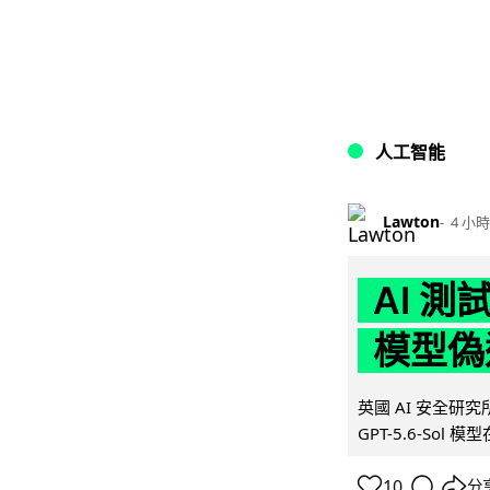
人工智能
Lawton
4 小時
AI 測
模型偽
英國 AI 安全研究所（
GPT-5.6-Sol 模
10
分