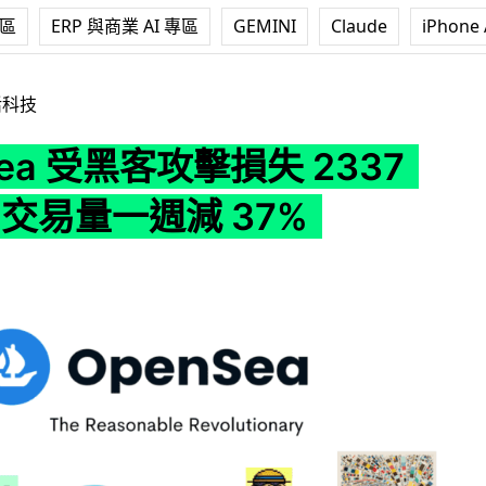
專區
ERP 與商業 AI 專區
GEMINI
Claude
iPhone 
攻擊損失 2337 萬 NFT 交易量一週減 37%
活科技
Sea 受黑客攻擊損失 2337
T 交易量一週減 37%