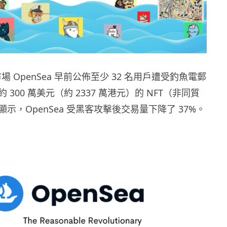
市場 OpenSea 早前公佈至少 32 名用戶遭受釣魚電郵
300 萬美元（約 2337 萬港元）的 NFT（非同質
示，OpenSea 受黑客攻擊後交易量下降了 37%。