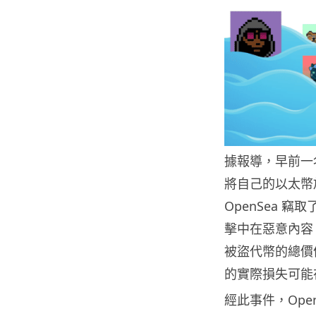
據報導，早前一
將自己的以太幣
OpenSea 竊
擊中在惡意內容 (
被盜代幣的總價
的實際損失可能在 
經此事件，Ope