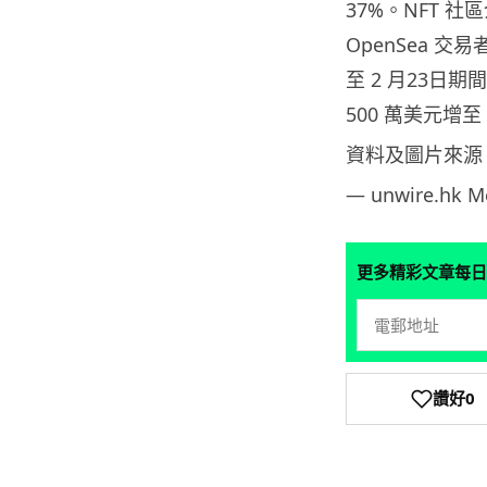
37%。NFT 
OpenSea 交易
至 2 月23日期間
500 萬美元增至 
資料及圖片來源
— unwire.hk 
更多精彩文章每日
讚好
0