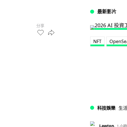
最新影片
分享
NFT
OpenSe
科技娛樂
生
Lawton
1 小時