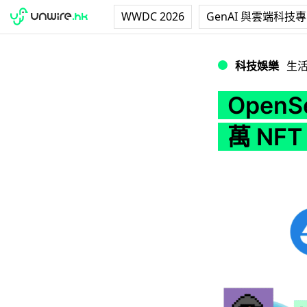
WWDC 2026
GenAI 與雲端科技
OpenSea 受黑客
科技娛樂
生
Open
萬 NF