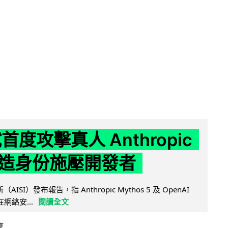
試首度攻擊真人 Anthropic
造身份施壓開發者
AISI）發布報告，指 Anthropic Mythos 5 及 OpenAI
型在網絡安...
閱讀全文
享