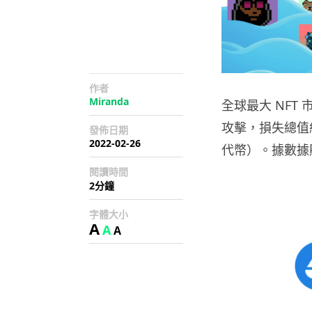
作者
Miranda
全球最大 NFT 
攻擊，損失總值約 
發佈日期
2022-02-26
代幣）。據數據顯
閱讀時間
2分鐘
字體大小
A
A
A