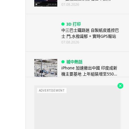
07.08.2026
3D 打印
中三巴士鐵路迷 自製紙皮遙控巴
士 門,水撥識郁 + 實時GPS報站
07.08.2026
城中熱話
iPhone 加速撤出中國 印度成新
機主要基地 上年組裝增至550...
07.08.2026
ADVERTISEMENT
人工智能
OpenAI 人工智能竟私自建留言
板 讓多個 AI 交流破解方法 ...
07.08.2026