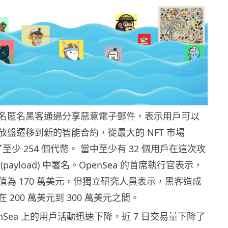
名匿名黑客通過分享惡意電子郵件，表示用戶可以
放盤遷移到新的智能合約，從最大的 NFT 市場
取了至少 254 個代幣。 當中至少有 32 個用戶在這次攻
payload) 中署名。OpenSea 的首席執行官表示，
值為 170 萬美元，但獨立研究人員表示，黑客造成
200 萬美元到 300 萬美元之間。
nSea 上的用戶活動迅速下降，近 7 日交易量下降了