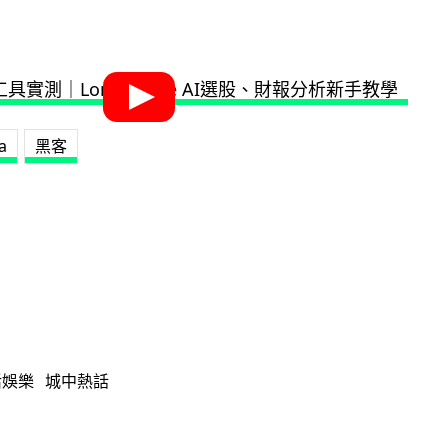
a
黑客
活娛樂
城中熱話