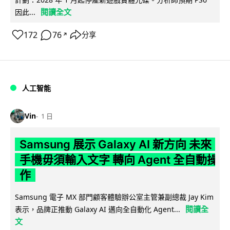
閱讀全文
因此...
172
76
分享
↗
人工智能
Vin
1 日
Samsung 展示 Galaxy AI 新方向 未來
手機毋須輸入文字 轉向 Agent 全自動操
作
Samsung 電子 MX 部門顧客體驗辦公室主管兼副總裁 Jay Kim
閱讀全
表示，品牌正推動 Galaxy AI 邁向全自動化 Agent...
文