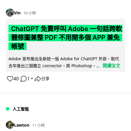
Vin
10 小時
ChatGPT 免費呼叫 Adobe 一句話跨軟
體修圖兼整 PDF 不用開多個 APP 兼免
帳號
Adobe 宣布推出全新統一版 Adobe for ChatGPT 外掛，取代
閱讀全文
去年推出三個獨立 connector，將 Photoshop、...
40
1
分享
↗
人工智能
Lawton
11 小時