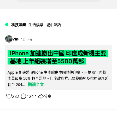
科技娛樂
生活娛樂
城中熱話
Vin
12 小時
iPhone 加速撤出中國 印度成新機主要
基地 上年組裝增至5500萬部
Apple 加速將 iPhone 生產線由中國轉往印度，目標兩年內將
產量最高 50% 移至當地。印度政府推出關稅豁免及稅務優惠延
閱讀全文
長至 204...
282
124
分享
↗