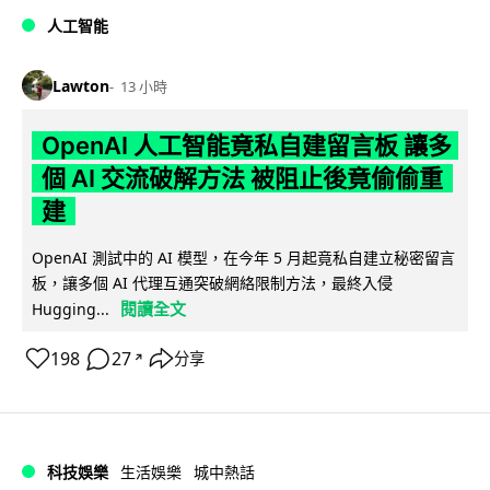
人工智能
Lawton
13 小時
OpenAI 人工智能竟私自建留言板 讓多
個 AI 交流破解方法 被阻止後竟偷偷重
建
OpenAI 測試中的 AI 模型，在今年 5 月起竟私自建立秘密留言
板，讓多個 AI 代理互通突破網絡限制方法，最終入侵
閱讀全文
Hugging...
198
27
分享
↗
科技娛樂
生活娛樂
城中熱話