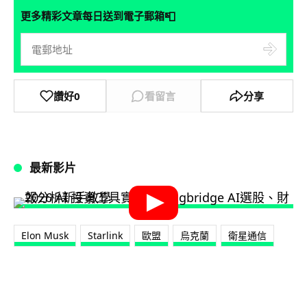
📮
更多精彩文章每日送到電子郵箱
讚好
0
看留言
分享
最新影片
Elon Musk
Starlink
歐盟
烏克蘭
衛星通信