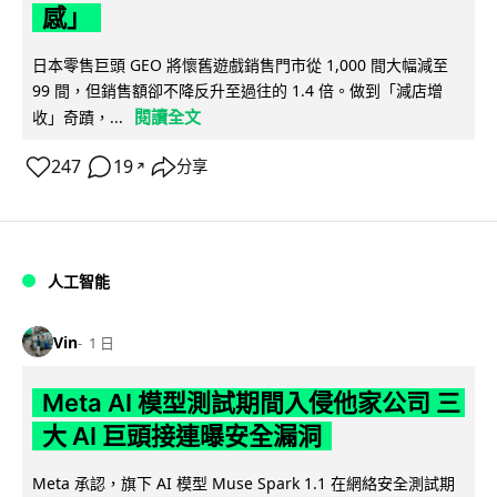
感」
日本零售巨頭 GEO 將懷舊遊戲銷售門市從 1,000 間大幅減至
99 間，但銷售額卻不降反升至過往的 1.4 倍。做到「減店增
閱讀全文
收」奇蹟，...
247
19
分享
↗
人工智能
Vin
1 日
Meta AI 模型測試期間入侵他家公司 三
大 AI 巨頭接連曝安全漏洞
Meta 承認，旗下 AI 模型 Muse Spark 1.1 在網絡安全測試期