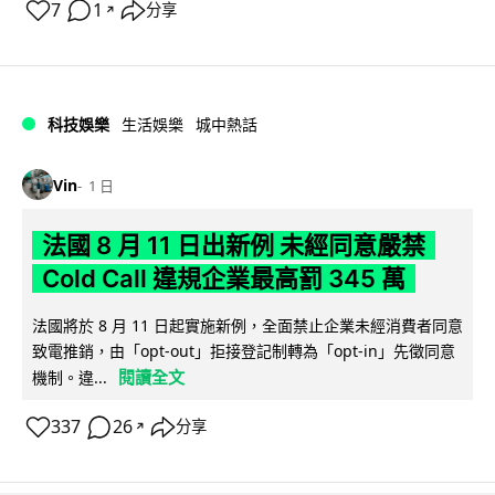
7
1
分享
↗
科技娛樂
生活娛樂
城中熱話
Vin
1 日
法國 8 月 11 日出新例 未經同意嚴禁
Cold Call 違規企業最高罰 345 萬
法國將於 8 月 11 日起實施新例，全面禁止企業未經消費者同意
致電推銷，由「opt-out」拒接登記制轉為「opt-in」先徵同意
閱讀全文
機制。違...
337
26
分享
↗