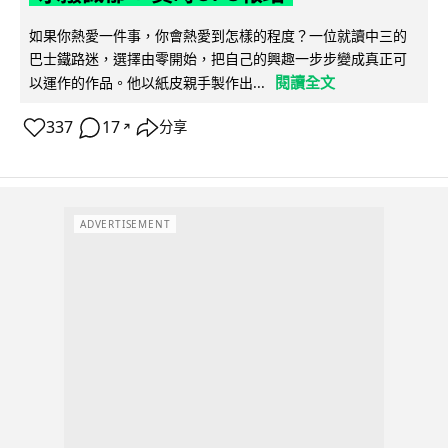
如果你熱愛一件事，你會熱愛到怎樣的程度？一位就讀中三的
巴士鐵路迷，選擇由零開始，把自己的興趣一步步變成真正可
閱讀全文
以運作的作品。他以紙皮親手製作出...
337
17
分享
↗
ADVERTISEMENT