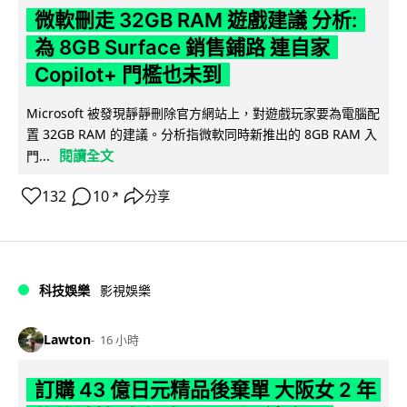
微軟刪走 32GB RAM 遊戲建議 分析:
為 8GB Surface 銷售鋪路 連自家
Copilot+ 門檻也未到
Microsoft 被發現靜靜刪除官方網站上，對遊戲玩家要為電腦配
置 32GB RAM 的建議。分析指微軟同時新推出的 8GB RAM 入
閱讀全文
門...
132
10
分享
↗
科技娛樂
影視娛樂
Lawton
16 小時
訂購 43 億日元精品後棄單 大阪女 2 年