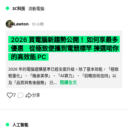
3C科技
流動電腦
Lawton
10 小時
2026 買電腦新趨勢公開！ 如何享最多
優惠 從極致便攜到電競標竿 揀選啱你
的高效能 PC
2026 年的電腦選購基準已經全面升級。除了基本效能，「極致
輕量化」、「機身美學」、「AI算力」、「前瞻技術加持」以
閱讀全文
及「品質與售後服務」 已...
7
分享
人工智能