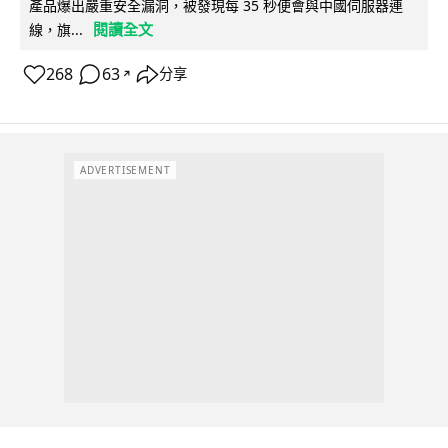
產品爆出嚴重安全漏洞，被發現每 35 秒便會與中國伺服器連
閱讀全文
線，旗...
268
63
分享
↗
ADVERTISEMENT