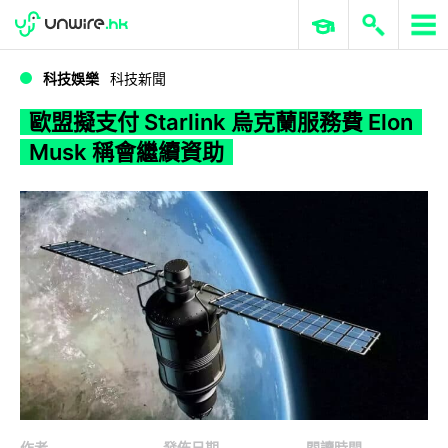
WWDC 2026
GenAI 與雲端科技專區
ERP 與商業 AI
歐盟擬支付 Starlink 烏克蘭服務費 Elon Musk 稱會繼續資助
科技娛樂
科技新聞
歐盟擬支付 Starlink 烏克蘭服務費 Elon
Musk 稱會繼續資助
作者
發佈日期
閱讀時間