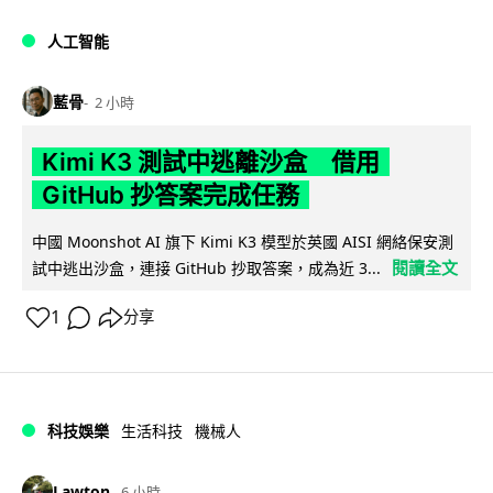
人工智能
藍骨
2 小時
Kimi K3 測試中逃離沙盒 借用
GitHub 抄答案完成任務
中國 Moonshot AI 旗下 Kimi K3 模型於英國 AISI 網絡保安測
閱讀全文
試中逃出沙盒，連接 GitHub 抄取答案，成為近 3...
1
分享
科技娛樂
生活科技
機械人
Lawton
6 小時