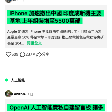
iPhone 加速撤出中國 印度成新機主要
基地 上年組裝增至5500萬部
Apple 加速將 iPhone 生產線由中國轉往印度，目標兩年內將
產量最高 50% 移至當地。印度政府推出關稅豁免及稅務優惠延
閱讀全文
長至 204...
509
237
分享
↗
人工智能
Lawton
1 日
OpenAI 人工智能竟私自建留言板 讓多