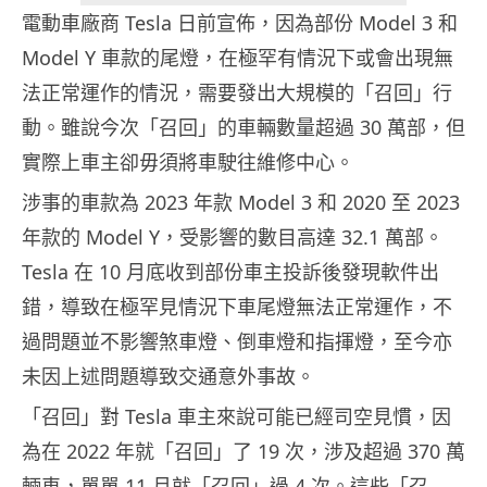
電動車廠商 Tesla 日前宣佈，因為部份 Model 3 和
Model Y 車款的尾燈，在極罕有情況下或會出現無
法正常運作的情況，需要發出大規模的「召回」行
動。雖說今次「召回」的車輛數量超過 30 萬部，但
實際上車主卻毋須將車駛往維修中心。
涉事的車款為 2023 年款 Model 3 和 2020 至 2023
年款的 Model Y，受影響的數目高達 32.1 萬部。
Tesla 在 10 月底收到部份車主投訴後發現軟件出
錯，導致在極罕見情況下車尾燈無法正常運作，不
過問題並不影響煞車燈、倒車燈和指揮燈，至今亦
未因上述問題導致交通意外事故。
「召回」對 Tesla 車主來說可能已經司空見慣，因
為在 2022 年就「召回」了 19 次，涉及超過 370 萬
輛車，單單 11 月就「召回」過 4 次。這些「召