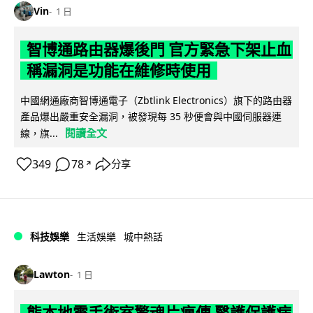
Vin
1 日
智博通路由器爆後門 官方緊急下架止血
稱漏洞是功能在維修時使用
中國網通廠商智博通電子（Zbtlink Electronics）旗下的路由器
產品爆出嚴重安全漏洞，被發現每 35 秒便會與中國伺服器連
閱讀全文
線，旗...
349
78
分享
↗
科技娛樂
生活娛樂
城中熱話
Lawton
1 日
熊本地震手術室驚魂片瘋傳 醫護保護病