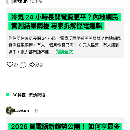
arthur
12 小時
冷氣 24 小時長開電費更平？內地網民
實測結果兩極 專家拆解慳電邏輯
你信唔信冷氣長開 24 小時，電費反而平過開開關關？內地網民
實測結果兩極，有人一個月電費只需 118 元人民幣，有人飆到
閱讀全文
過千。電力部門話不能...
27
分享
3C科技
流動電腦
Lawton
1 日
2026 買電腦新趨勢公開！ 如何享最多