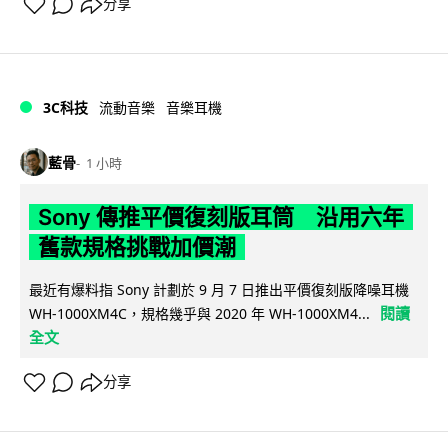
分享
3C科技
流動音樂
音樂耳機
藍骨
1 小時
Sony 傳推平價復刻版耳筒 沿用六年
舊款規格挑戰加價潮
最近有爆料指 Sony 計劃於 9 月 7 日推出平價復刻版降噪耳機
閱讀
WH-1000XM4C，規格幾乎與 2020 年 WH-1000XM4...
全文
分享