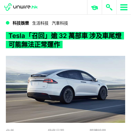
WWDC 2026
GenAI 與雲端科技專區
ERP 與商業 AI
Tesla「召回」逾 32 萬部車 涉及車尾燈可能無法正常運作
科技娛樂
生活科技
汽車科技
Tesla「召回」逾 32 萬部車 涉及車尾燈
可能無法正常運作
作者
發佈日期
閱讀時間