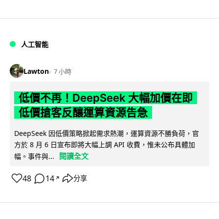
人工智能
Lawton
7 小時
低價不再！DeepSeek 大幅加價在即
低價搶客反釀運算資源告急
DeepSeek 因低價策略掀起需求熱潮，運算資源不勝負荷，官
方於 8 月 6 日宣布即將大幅上調 API 收費，惟未公布具體加
閱讀全文
幅。事件與...
48
14
分享
↗