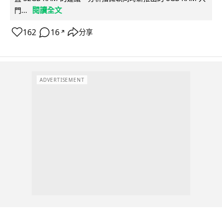
閱讀全文
門...
162
16
分享
↗
ADVERTISEMENT