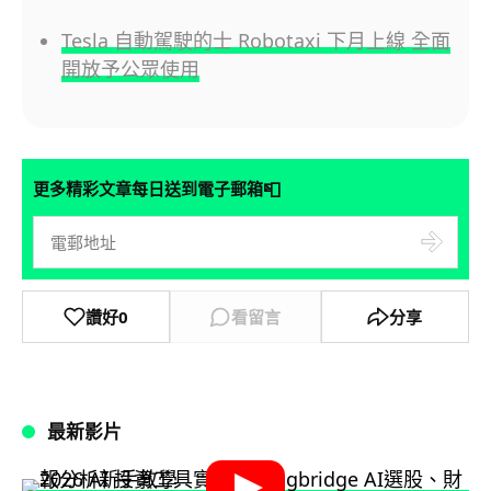
Tesla 自動駕駛的士 Robotaxi 下月上線 全面
開放予公眾使用
📮
更多精彩文章每日送到電子郵箱
讚好
0
看留言
分享
最新影片