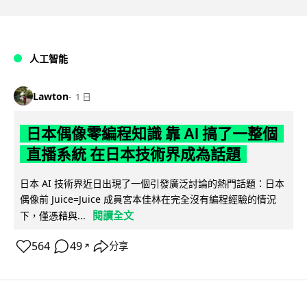
人工智能
Lawton
1 日
日本偶像零編程知識 靠 AI 搞了一整個
直播系統 在日本技術界成為話題
日本 AI 技術界近日出現了一個引發廣泛討論的熱門話題：日本
偶像前 Juice=Juice 成員宮本佳林在完全沒有編程經驗的情況
閱讀全文
下，僅憑藉與...
564
49
分享
↗