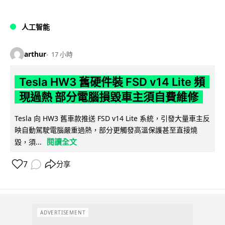
人工智能
arthur
17 小時
Tesla HW3 舊硬件裝 FSD v14 Lite 頻
現過熱 部分電腦損毀車主須自費維修
Tesla 向 HW3 舊車款推送 FSD v14 Lite 系統，引發大量車主反
映自動駕駛電腦嚴重過熱，部分更觸發高溫保護甚至直接燒
閱讀全文
毀，須...
7
分享
ADVERTISEMENT