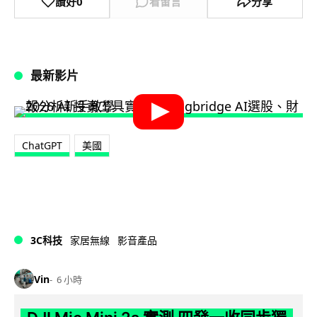
讚好
0
看留言
分享
最新影片
ChatGPT
美國
3C科技
家居無線
影音產品
Vin
6 小時