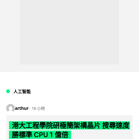
人工智能
arthur
18 小時
港大工程學院研極簡架構晶片 搜尋速度
勝標準 CPU 1 億倍