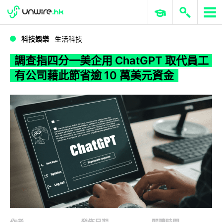
WWDC 2026
GenAI 與雲端科技專區
ERP 與商業 AI
調查指四分一美企用 ChatGPT 取代員工 有公司藉此節省逾 10 萬美元資金
科技娛樂
生活科技
調查指四分一美企用 ChatGPT 取代員工
有公司藉此節省逾 10 萬美元資金
作者
發佈日期
閱讀時間