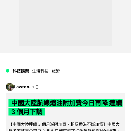
科技娛樂
生活科技
旅遊
Lawton
1 日
中國大陸航線燃油附加費今日再降 連續
3 個月下調
【中國大陸連續 3 個月減附加費，相反香港不斷加價】中國大
陸多家航空公司自 8 月 5 日起再度下調內陸航線燃油附加費，