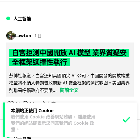
人工智能
Lawton
1 日
白宮拒測中國開放 AI 模型 業界質疑安
全框架選擇性執行
彭博社報道，白宮通知美國頂尖 AI 公司，中國開發的開放權重
模型將不納入特朗普政府新 AI 安全框架的測試範圍。美國業界
閱讀全文
則聯署呼籲政府不要限...
44
21
分享
↗
本網站正使用 Cookie
我們使用 Cookie 改善網站體驗。 繼續使用
我們的網站即表示您同意我們的
Cookie 政
策
。
人工智能