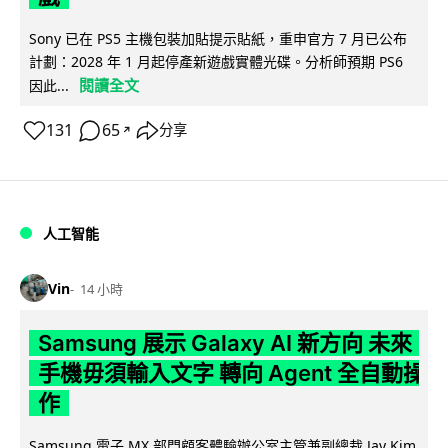
Sony 已在 PS5 主機包裝加貼提示貼紙，重申官方 7 月已公布
計劃：2028 年 1 月起停產新遊戲實體光碟。分析師預期 PS6
閱讀全文
因此...
131
65
分享
↗
人工智能
Vin
14 小時
Samsung 展示 Galaxy AI 新方向 未來
手機毋須輸入文字 轉向 Agent 全自動操
作
Samsung 電子 MX 部門顧客體驗辦公室主管兼副總裁 Jay Kim