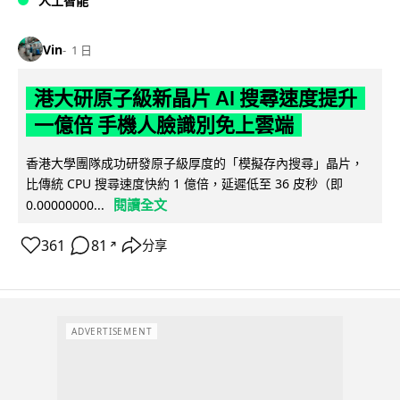
人工智能
Vin
1 日
港大研原子級新晶片 AI 搜尋速度提升
一億倍 手機人臉識別免上雲端
香港大學團隊成功研發原子級厚度的「模擬存內搜尋」晶片，
比傳統 CPU 搜尋速度快約 1 億倍，延遲低至 36 皮秒（即
閱讀全文
0.00000000...
361
81
分享
↗
ADVERTISEMENT