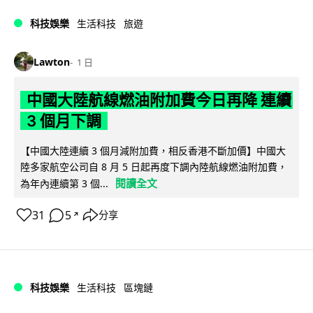
科技娛樂
生活科技
旅遊
Lawton
1 日
中國大陸航線燃油附加費今日再降 連續
3 個月下調
【中國大陸連續 3 個月減附加費，相反香港不斷加價】中國大
陸多家航空公司自 8 月 5 日起再度下調內陸航線燃油附加費，
閱讀全文
為年內連續第 3 個...
31
5
分享
↗
科技娛樂
生活科技
區塊鏈