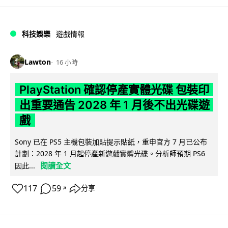
科技娛樂
遊戲情報
Lawton
16 小時
PlayStation 確認停產實體光碟 包裝印
出重要通告 2028 年 1 月後不出光碟遊
戲
Sony 已在 PS5 主機包裝加貼提示貼紙，重申官方 7 月已公布
計劃：2028 年 1 月起停產新遊戲實體光碟。分析師預期 PS6
閱讀全文
因此...
117
59
分享
↗