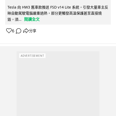
Tesla 向 HW3 舊車款推送 FSD v14 Lite 系統，引發大量車主反
映自動駕駛電腦嚴重過熱，部分更觸發高溫保護甚至直接燒
閱讀全文
毀，須...
6
分享
ADVERTISEMENT