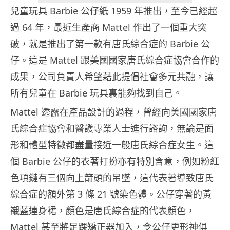
兒童玩具 Barbie 公仔紙 1959 年推出，至今已經超
過 64 年，最近生產商 Mattel 作出了一個重大突
破，就是推出了第一款有唐氏綜合症的 Barbie 公
仔。這是 Mattel 跟美國國家唐氏綜合症協會合作的
成果，公司負責人希望藉此提倡社會多元共融，讓
所有兒童在 Barbie 玩具裏能夠找到自己。
Mattel 透露在產品設計的過程，曾經向美國國家唐
氏綜合症協會和醫護專業人士進行諮詢，無論是面
形和體型特徵都盡量接近一般唐氏綜合症女生。這
個 Barbie 公仔的衣著打扮亦有特別含意，例如粉紅
色項鏈有三個向上箭頭的吊墜，這代表著導致唐氏
綜合症的額外第 3 條 21 號染色體。公仔穿著的黃
襯藍連身裙，顏色是唐氏綜合症的代表顏色，
Mattel 甚至將足踝矯正器加入，令公仔更形神俱