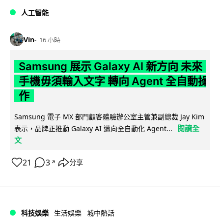
人工智能
Vin
16 小時
Samsung 展示 Galaxy AI 新方向 未來
手機毋須輸入文字 轉向 Agent 全自動操
作
Samsung 電子 MX 部門顧客體驗辦公室主管兼副總裁 Jay Kim
閱讀全
表示，品牌正推動 Galaxy AI 邁向全自動化 Agent...
文
21
3
分享
↗
科技娛樂
生活娛樂
城中熱話