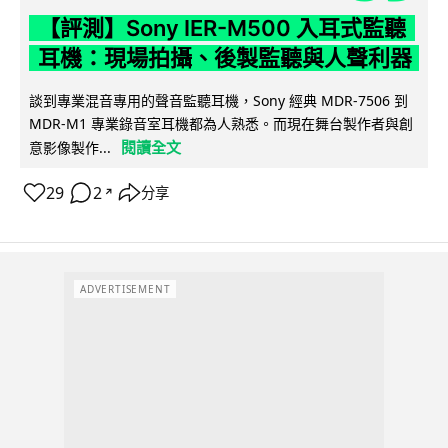
【評測】Sony IER-M500 入耳式監聽
耳機：現場拍攝、後製監聽與人聲利器
談到專業混音專用的聲音監聽耳機，Sony 經典 MDR-7506 到
MDR-M1 專業錄音室耳機都為人熟悉。而現在舞台製作者與創
閱讀全文
意影像製作...
29
2
分享
↗
ADVERTISEMENT