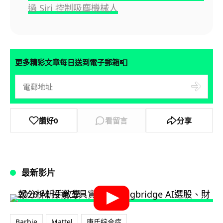
過 Siri 控制吸塵機械人
📮
更多精彩文章每日送到電子郵箱
讚好
0
看留言
分享
最新影片
Barbie
Mattel
唐氏綜合症