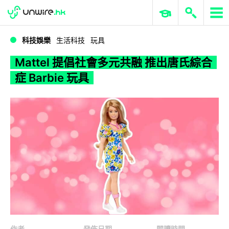
WWDC 2026
GenAI 與雲端科技專區
ERP 與商業 AI
Mattel 提倡社會多元共融 推出唐氏綜合症 Barbie 玩具
科技娛樂
生活科技
玩具
Mattel 提倡社會多元共融 推出唐氏綜合
症 Barbie 玩具
作者
發佈日期
閱讀時間