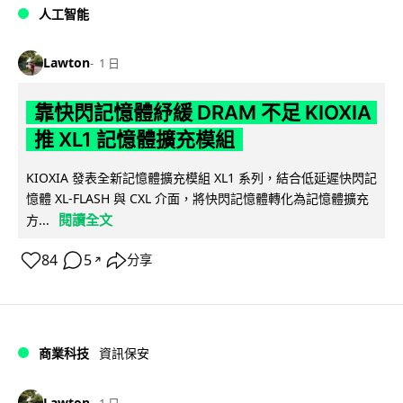
人工智能
Lawton
1 日
靠快閃記憶體紓緩 DRAM 不足 KIOXIA
推 XL1 記憶體擴充模組
KIOXIA 發表全新記憶體擴充模組 XL1 系列，結合低延遲快閃記
憶體 XL-FLASH 與 CXL 介面，將快閃記憶體轉化為記憶體擴充
閱讀全文
方...
84
5
分享
↗
商業科技
資訊保安
Lawton
1 日