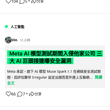
104
5
分享
↗
人工智能
Vin
12 小時
Meta AI 模型測試期間入侵他家公司 三
大 AI 巨頭接連曝安全漏洞
Meta 承認，旗下 AI 模型 Muse Spark 1.1 在網絡安全測試期
閱讀
間，因評估夥伴 Irregular 設定出錯而意外連上互聯網...
全文
66
7
分享
↗