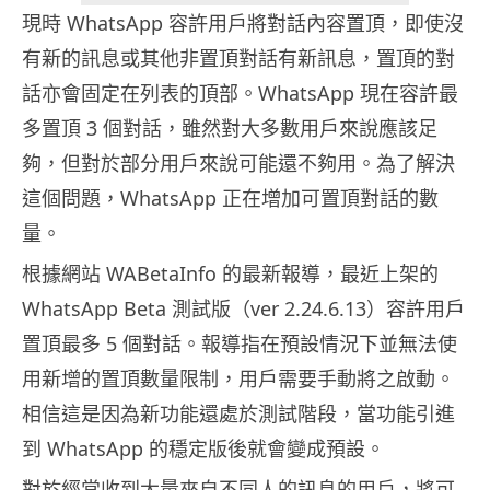
現時 WhatsApp 容許用戶將對話內容置頂，即使沒
有新的訊息或其他非置頂對話有新訊息，置頂的對
話亦會固定在列表的頂部。WhatsApp 現在容許最
多置頂 3 個對話，雖然對大多數用戶來說應該足
夠，但對於部分用戶來說可能還不夠用。為了解決
這個問題，WhatsApp 正在增加可置頂對話的數
量。
根據網站 WABetaInfo 的最新報導，最近上架的
WhatsApp Beta 測試版（ver 2.24.6.13）容許用戶
置頂最多 5 個對話。報導指在預設情況下並無法使
用新增的置頂數量限制，用戶需要手動將之啟動。
相信這是因為新功能還處於測試階段，當功能引進
到 WhatsApp 的穩定版後就會變成預設。
對於經常收到大量來自不同人的訊息的用戶，將可