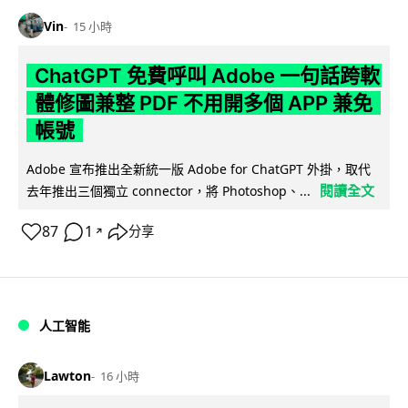
Vin
15 小時
ChatGPT 免費呼叫 Adobe 一句話跨軟
體修圖兼整 PDF 不用開多個 APP 兼免
帳號
Adobe 宣布推出全新統一版 Adobe for ChatGPT 外掛，取代
閱讀全文
去年推出三個獨立 connector，將 Photoshop、...
87
1
分享
↗
人工智能
Lawton
16 小時