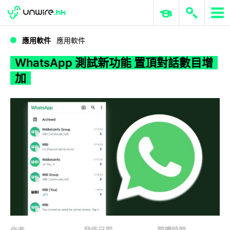
WWDC 2026
GenAI 與雲端科技專區
ERP 與商業 AI
WhatsApp 測試新功能 置頂對話數目增加
應用軟件
應用軟件
WhatsApp 測試新功能 置頂對話數目增
加
作者
發佈日期
閱讀時間