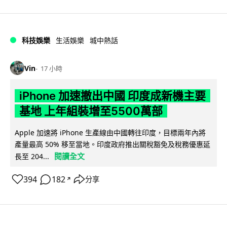
科技娛樂
生活娛樂
城中熱話
Vin
17 小時
iPhone 加速撤出中國 印度成新機主要
基地 上年組裝增至5500萬部
Apple 加速將 iPhone 生產線由中國轉往印度，目標兩年內將
產量最高 50% 移至當地。印度政府推出關稅豁免及稅務優惠延
閱讀全文
長至 204...
394
182
分享
↗