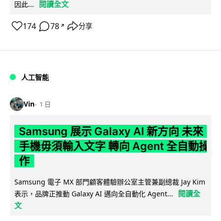
閱讀全文
因此...
174
78
分享
↗
人工智能
Vin
1 日
Samsung 展示 Galaxy AI 新方向 未來
手機毋須輸入文字 轉向 Agent 全自動操
作
Samsung 電子 MX 部門顧客體驗辦公室主管兼副總裁 Jay Kim
閱讀全
表示，品牌正推動 Galaxy AI 邁向全自動化 Agent...
文