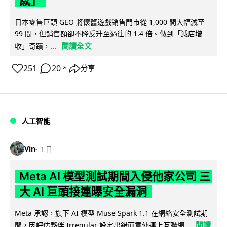
感」
日本零售巨頭 GEO 將懷舊遊戲銷售門市從 1,000 間大幅減至
99 間，但銷售額卻不降反升至過往的 1.4 倍。做到「減店增
閱讀全文
收」奇蹟，...
251
20
分享
↗
人工智能
Vin
1 日
Meta AI 模型測試期間入侵他家公司 三
大 AI 巨頭接連曝安全漏洞
Meta 承認，旗下 AI 模型 Muse Spark 1.1 在網絡安全測試期
閱讀
間，因評估夥伴 Irregular 設定出錯而意外連上互聯網...