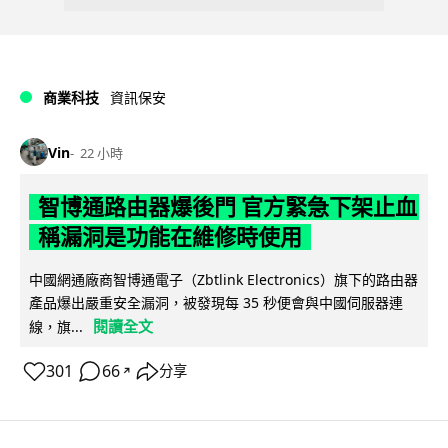
商業科技
資訊保安
Vin
22 小時
智博通路由器爆後門 官方緊急下架止血
稱漏洞是功能在維修時使用
中國網通廠商智博通電子（Zbtlink Electronics）旗下的路由器
產品爆出嚴重安全漏洞，被發現每 35 秒便會與中國伺服器連
閱讀全文
線，旗...
301
66
分享
↗