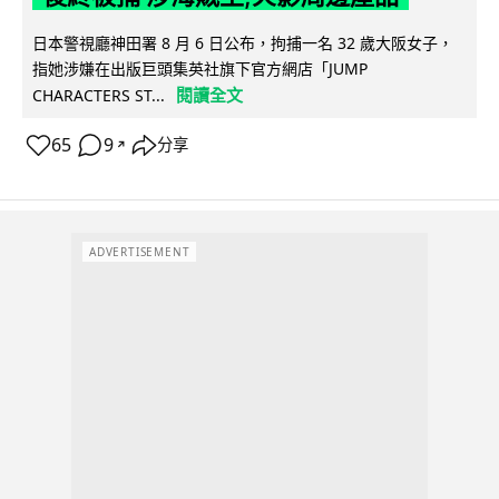
日本警視廳神田署 8 月 6 日公布，拘捕一名 32 歲大阪女子，
指她涉嫌在出版巨頭集英社旗下官方網店「JUMP
閱讀全文
CHARACTERS ST...
65
9
分享
↗
ADVERTISEMENT