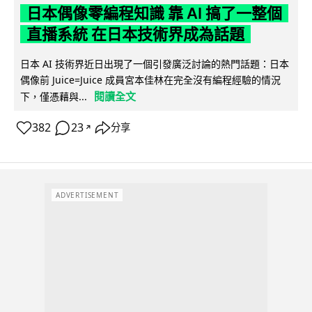
日本偶像零編程知識 靠 AI 搞了一整個
直播系統 在日本技術界成為話題
日本 AI 技術界近日出現了一個引發廣泛討論的熱門話題：日本
偶像前 Juice=Juice 成員宮本佳林在完全沒有編程經驗的情況
閱讀全文
下，僅憑藉與...
382
23
分享
↗
ADVERTISEMENT