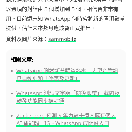
以置頂的對話由 3 個增加到 5 個，相信會非常有
用。目前還未知 WhatsApp 何時會將新的置頂數量
提供，估計未來數月應該會正式推出。
資料及圖片來源：
sammobile
相關文章:
WhatsApp 測試新分類資料夾 大型企業訊
息自動歸類「優惠及更新」
WhatsApp 測試文字版「閱後即焚」 截圖及
轉發功能同步被封鎖
Zuckerberg 預測 5 年內數十億人擁有個人
AI 智能體 IG、WhatsApp 成關鍵入口