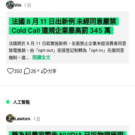
Vin
1 日
法國 8 月 11 日出新例 未經同意嚴禁
Cold Call 違規企業最高罰 345 萬
法國將於 8 月 11 日起實施新例，全面禁止企業未經消費者同意
致電推銷，由「opt-out」拒接登記制轉為「opt-in」先徵同意
閱讀全文
機制。違...
350
26
分享
↗
人工智能
Lawton
1 日