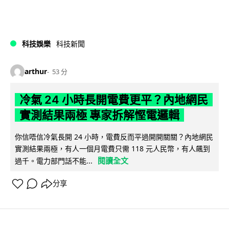
科技娛樂
科技新聞
arthur
53 分
冷氣 24 小時長開電費更平？內地網民
實測結果兩極 專家拆解慳電邏輯
你信唔信冷氣長開 24 小時，電費反而平過開開關關？內地網民
實測結果兩極，有人一個月電費只需 118 元人民幣，有人飆到
閱讀全文
過千。電力部門話不能...
分享