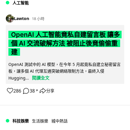
人工智能
Lawton
18 小時
OpenAI 人工智能竟私自建留言板 讓多
個 AI 交流破解方法 被阻止後竟偷偷重
建
OpenAI 測試中的 AI 模型，在今年 5 月起竟私自建立秘密留言
板，讓多個 AI 代理互通突破網絡限制方法，最終入侵
閱讀全文
Hugging...
286
38
分享
↗
科技娛樂
生活娛樂
城中熱話