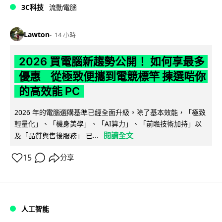
3C科技
流動電腦
Lawton
14 小時
2026 買電腦新趨勢公開！ 如何享最多
優惠 從極致便攜到電競標竿 揀選啱你
的高效能 PC
2026 年的電腦選購基準已經全面升級。除了基本效能，「極致
輕量化」、「機身美學」、「AI算力」、「前瞻技術加持」以
閱讀全文
及「品質與售後服務」 已...
15
分享
人工智能