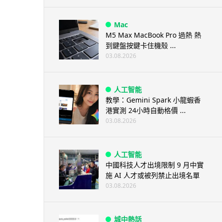
Mac
M5 Max MacBook Pro 過熱 熱
到鍵盤按鍵卡住機殼 ...
03.08.2026
人工智能
教學：Gemini Spark 小龍蝦香
港實測 24小時自動格價 ...
03.08.2026
人工智能
中國科技人才出境限制 9 月中實
施 AI 人才或被列禁止出境名單
03.08.2026
城中熱話