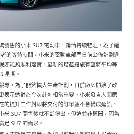
場發售的小米 SU7 電動車，銷情持續暢旺，為了縮
 消費者的等待時間，小米的電動車部門日前公佈計劃進
假如能夠順利落實，最新的增產措施有望將平均等
5 星期。
報導，為了能夠擴大生產計劃，日前廠房開始了改
更表示這對於今次計劃相當重要。小米發言人回應
在的提升工作對即將交付的訂單並不會構成延誤。
小米 SU7 開售後就不斷傳出，但這並非舊聞，因為
足 SU7 的需求。