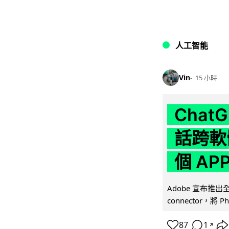
人工智能
Vin
15 小時
Chat
話跨軟
個 AP
Adobe 宣布推出
connector，將 Ph
87
1
↗