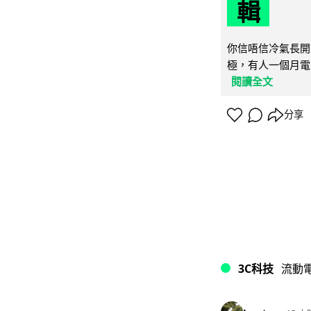
輯
你信唔信冷氣長開
極，有人一個月電費
閱讀全文
分享
3C科技
流動