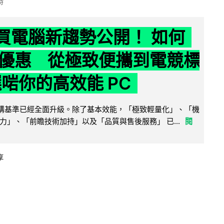
時
6 買電腦新趨勢公開！ 如何
優惠 從極致便攜到電競標
選啱你的高效能 PC
腦選購基準已經全面升級。除了基本效能，「極致輕量化」、「機
力」、「前瞻技術加持」以及「品質與售後服務」 已...
閱
享