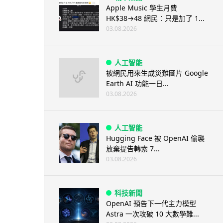
Apple Music 學生月費
HK$38→48 網民：只是加了 1...
03.08.2026
人工智能
被網民用來生成災難圖片 Google
Earth AI 功能一日...
03.08.2026
人工智能
Hugging Face 被 OpenAI 偷襲
放棄提告轉索 7...
03.08.2026
科技新聞
OpenAI 預告下一代主力模型
Astra 一次攻破 10 大數學難...