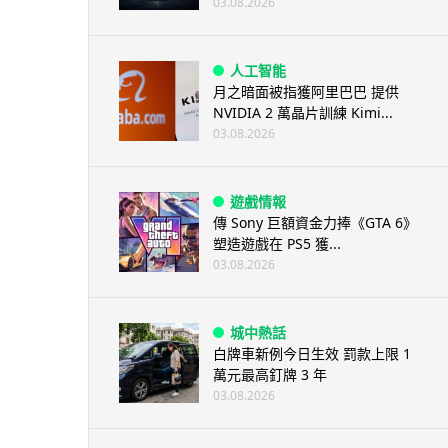
03.08.2026
人工智能
月之暗面被指獲阿里巴巴 提供
NVIDIA 2 萬晶片訓練 Kimi...
03.08.2026
遊戲情報
傳 Sony 巨額資金力捧《GTA 6》
塑造遊戲在 PS5 獲...
03.08.2026
城中熱話
白牌車新例今日生效 罰款上限 1
萬元最高釘牌 3 年
03.08.2026