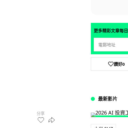
更多精彩文章每日
讚好
0
最新影片
分享