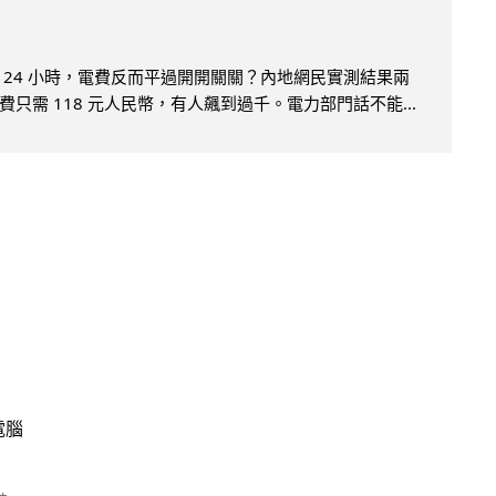
 24 小時，電費反而平過開開關關？內地網民實測結果兩
只需 118 元人民幣，有人飆到過千。電力部門話不能...
電腦