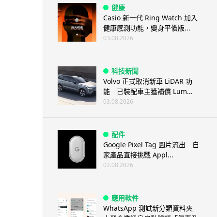
健康
Casio 新一代 Ring Watch 加入
健康感測功能，變身平價版...
03.08.2026
科技新聞
Volvo 正式取消新車 LiDAR 功
能 已裝配車主獲補償 Lum...
03.08.2026
配件
Google Pixel Tag 圖片流出 自
家產品直接挑戰 Appl...
02.08.2026
應用軟件
WhatsApp 測試新分類資料夾