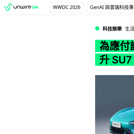
WWDC 2026
GenAI 與雲端科技
為應付訂單需求增長
科技娛樂
生
為應付
升 SU