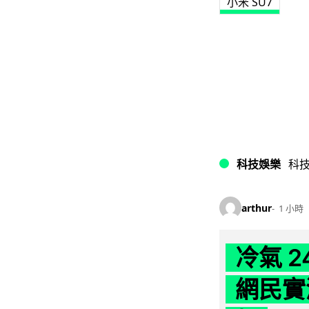
小米 SU7
科技娛樂
科
arthur
1 小時
冷氣 
網民實