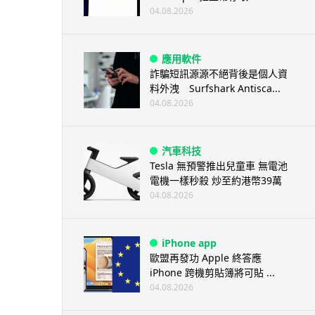
04.08.2026
應用軟件
詐騙短訊源源不絕背後是個人資
料外洩 Surfshark Antisca...
04.08.2026
汽車科技
Tesla 無預警推出兒童車 無電池
電機一樣秒殺 炒至約港幣39萬
04.08.2026
iPhone app
歐盟再發功 Apple 終答應
iPhone 跨機剪貼簿將可貼 ...
04.08.2026