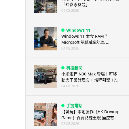
「幻彩泳葵芳」
04.08.2026
Windows 11
Windows 11 太食 RAM？
Microsoft 認低威承諾為 ...
04.08.2026
科技新聞
小米澎程 N90 Max 登場！可移
動房子設計理念 + 增程引擎 17...
04.08.2026
手提電話
【試玩】本地製作《HK Driving
Game》真實路線重現 操控有...
03.08.2026