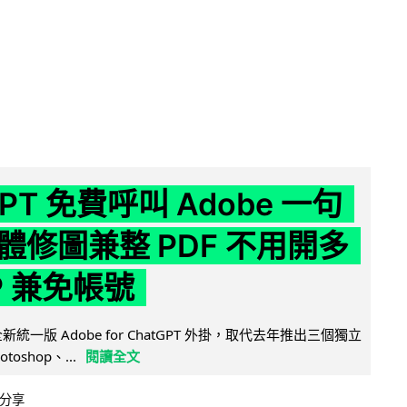
GPT 免費呼叫 Adobe 一句
體修圖兼整 PDF 不用開多
P 兼免帳號
全新統一版 Adobe for ChatGPT 外掛，取代去年推出三個獨立
otoshop、...
閱讀全文
分享