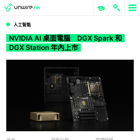
WWDC 2026
GenAI 與雲端科技專區
ERP 與商業 AI
NVIDIA AI 桌面電腦 DGX Spark 和 DGX Station 年內上市
人工智能
NVIDIA AI 桌面電腦 DGX Spark 和
DGX Station 年內上市
作者
發佈日期
閱讀時間