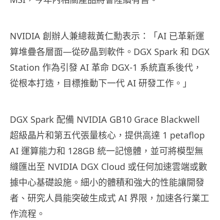
NVIDIA 創辦人兼總裁黃仁勳表示：「AI 已革新運
算堆疊各層面—從矽晶到軟件。DGX Spark 和 DGX
Station 作為引發 AI 革命 DGX-1 系統直系後代，
從根本打造，目標推動下一代 AI 研發工作。」
DGX Spark 配備 NVIDIA GB10 Grace Blackwell
超級晶片和第五代張量核心，提供高達 1 petaflop
AI 運算能力和 128GB 統一記憶體，並可將模型無
縫匯出至 NVIDIA DGX Cloud 或任何加速雲端或數
據中心基礎設施。細小的體積和強大的性能讓開發
者、研究人員能突破生成式 AI 界限，加速各行業工
作流程。