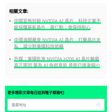
相關文章:
中國宣佈封殺 NVIDIA AI 晶片 科技企業不
能採購最新晶片 黃仁勳：會保持耐心
中國海關嚴查 NVIDIA AI 晶片 打擊晶片走
私 減少對美國科技依賴
外媒：美國批准 NVIDIA H200 AI 晶片輸華
真正原因 華為 AI 急起直追 差距已逐漸縮小
📮
更多精彩文章每日送到電子郵箱