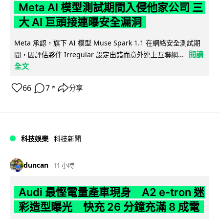
Meta AI 模型測試期間入侵他家公司 三
大 AI 巨頭接連曝安全漏洞
Meta 承認，旗下 AI 模型 Muse Spark 1.1 在網絡安全測試期
閱讀
間，因評估夥伴 Irregular 設定出錯而意外連上互聯網...
全文
66
7
分享
↗
科技娛樂
科技新聞
duncan
11 小時
Audi 最慳電量產車現身 A2 e-tron 迷
彩造型曝光 快充 26 分鐘充滿 8 成電