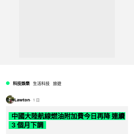
科技娛樂
生活科技
旅遊
Lawton
1 日
中國大陸航線燃油附加費今日再降 連續
3 個月下調