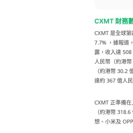
CXMT 財
CXMT 是全球第
7.7% ，據報道
露，收入達 508
人民幣（約港幣 3
（約港幣 30.
達約 367 億人
CXMT 正準備在
（約港幣 318
想、小米及 OP