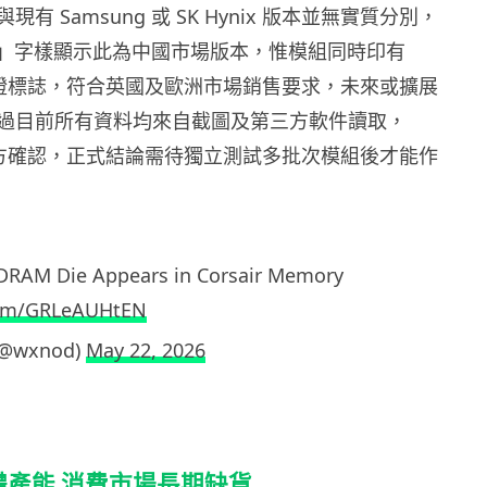
有 Samsung 或 SK Hynix 版本並無實質分別，
N 」字樣顯示此為中國市場版本，惟模組同時印有
E 認證標誌，符合英國及歐洲市場銷售要求，未來或擴展
過目前所有資料均來自截圖及第三方軟件讀取，
從未官方確認，正式結論需待獨立測試多批次模組後才能作
RAM Die Appears in Corsair Memory
.com/GRLeAUHtEN
(@wxnod)
May 22, 2026
憶體產能 消費市場長期缺貨