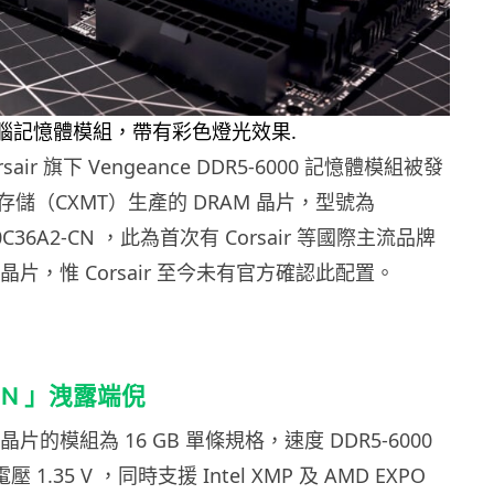
sair 旗下 Vengeance DDR5-6000 記憶體模組被發
儲（CXMT）生產的 DRAM 晶片，型號為
60C36A2-CN ，此為首次有 Corsair 等國際主流品牌
 晶片，惟 Corsair 至今未有官方確認此配置。
CN 」洩露端倪
 晶片的模組為 16 GB 單條規格，速度 DDR5-6000
壓 1.35 V ，同時支援 Intel XMP 及 AMD EXPO