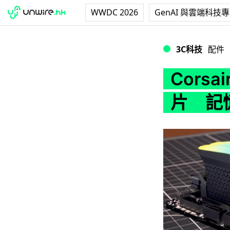
WWDC 2026
GenAI 與雲端科技
Corsair D
3C科技
配件
Cors
片 記