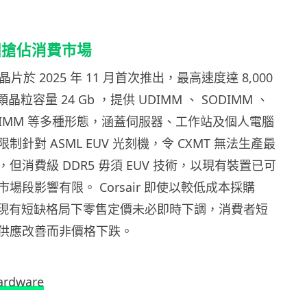
國搶佔消費市場
5 晶片於 2025 年 11 月首次推出，最高速度達 8,000
晶粒容量 24 Gb ，提供 UDIMM 、 SODIMM 、
CUDIMM 等多種形態，涵蓋伺服器、工作站及個人電腦
針對 ASML EUV 光刻機，令 CXMT 無法生產最
但消費級 DDR5 毋須 EUV 技術，以現有裝置已可
場段影響有限。 Corsair 即使以較低成本採購
，在現有短缺格局下零售定價未必即時下調，消費者短
供應改善而非價格下跌。
ardware