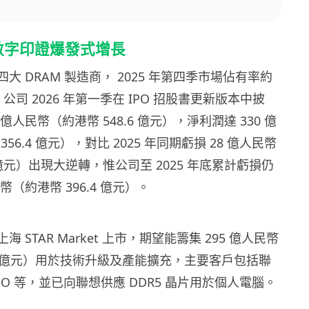
務數字印證爆發式增長
四大 DRAM 製造商， 2025 年第四季市場佔有率約
，公司 2026 年第一季在 IPO 招股書更新版本中披
 億人民幣（約港幣 548.6 億元），淨利潤達 330 億
56.4 億元），對比 2025 年同期虧損 28 億人民幣
2 億元）出現大逆轉，惟公司至 2025 年底累計虧損仍
民幣（約港幣 396.4 億元）。
上海 STAR Market 上市，期望能籌集 295 億人民幣
.6 億元）用於技術升級及產能擴充，主要客戶包括聯
PO 等，並已向聯想供應 DDR5 晶片用於個人電腦。