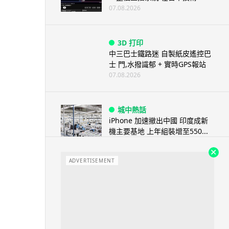
07.08.2026
3D 打印
中三巴士鐵路迷 自製紙皮遙控巴
士 門,水撥識郁 + 實時GPS報站
07.08.2026
城中熱話
iPhone 加速撤出中國 印度成新
機主要基地 上年組裝增至550...
07.08.2026
ADVERTISEMENT
人工智能
OpenAI 人工智能竟私自建留言
板 讓多個 AI 交流破解方法 ...
07.08.2026