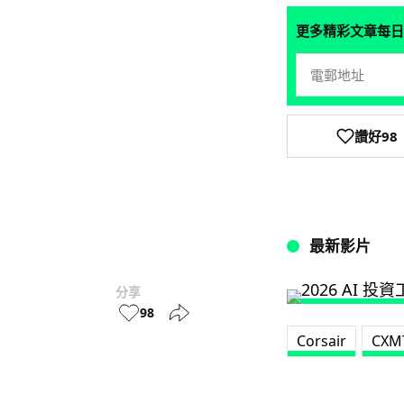
更多精彩文章每日
讚好
98
最新影片
分享
98
Corsair
CXM