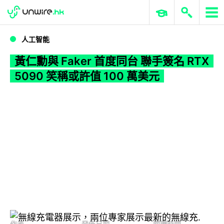
WWDC 2026
GenAI 與雲端科技專區
ERP 與商業 AI
黃仁勳與 Faker 首度同台 聯手簽名 RTX 5090 笑稱或許值 100 萬美元
人工智能
黃仁勳與 Faker 首度同台 聯手簽名 RTX
5090 笑稱或許值 100 萬美元
作者
發佈日期
閱讀時間