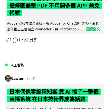
體修圖兼整 PDF 不用開多個 APP 兼免
帳號
Adobe 宣布推出全新統一版 Adobe for ChatGPT 外掛，取代
閱讀全文
去年推出三個獨立 connector，將 Photoshop、...
1
分享
↗
人工智能
Lawton
5 小時
日本偶像零編程知識 靠 AI 搞了一整個
直播系統 在日本技術界成為話題