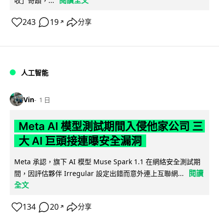
閱讀全文
收」奇蹟，...
243
19
分享
↗
人工智能
Vin
1 日
Meta AI 模型測試期間入侵他家公司 三
大 AI 巨頭接連曝安全漏洞
Meta 承認，旗下 AI 模型 Muse Spark 1.1 在網絡安全測試期
閱讀
間，因評估夥伴 Irregular 設定出錯而意外連上互聯網...
全文
134
20
分享
↗