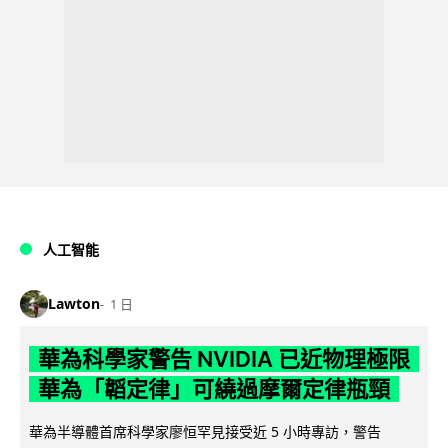
人工智能
Lawton
1 日
華為科學家警告 NVIDIA 已近物理極限
華為「韜定律」可繞過摩爾定律瓶頸
華為半導體首席科學家廖恒罕見接受近 5 小時專訪，警告