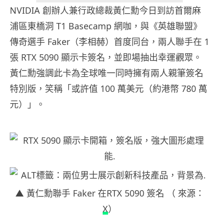
NVIDIA 創辦人兼行政總裁黃仁勳今日到訪首爾麻
浦區東橋洞 T1 Basecamp 網咖，與《英雄聯盟》
傳奇選手 Faker（李相赫）首度同台，兩人聯手在 1
張 RTX 5090 顯示卡簽名，並即場抽出幸運觀眾。
黃仁勳強調此卡為全球唯一同時擁有兩人親筆簽名
特別版，笑稱「或許值 100 萬美元（約港幣 780 萬
元）」。
▲ 黃仁勳聯手 Faker 在RTX 5090 簽名 （ 來源：
X
）