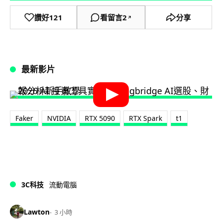
讚好
121
看留言
2
分享
↗
最新影片
Faker
NVIDIA
RTX 5090
RTX Spark
t1
3C科技
流動電腦
Lawton
3 小時