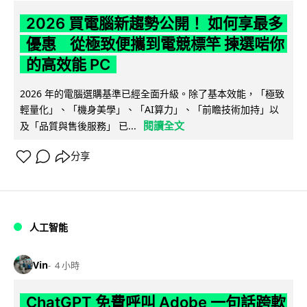
2026 買電腦新趨勢公開！ 如何享最多
優惠 從極致便攜到電競標竿 揀選啱你
的高效能 PC
2026 年的電腦選購基準已經全面升級。除了基本效能，「極致
輕量化」、「機身美學」、「AI算力」、「前瞻技術加持」以
閱讀全文
及「品質與售後服務」 已...
分享
人工智能
Vin
4 小時
ChatGPT 免費呼叫 Adobe 一句話跨軟