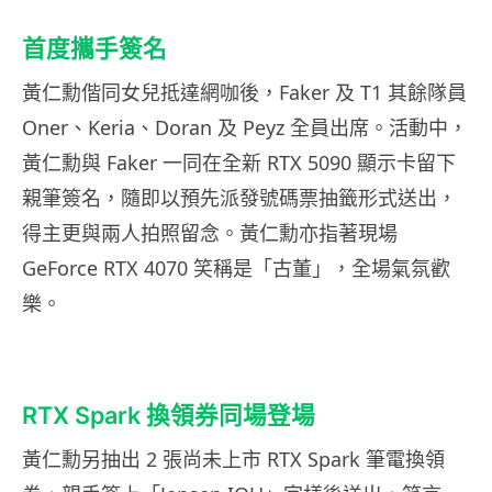
首度攜手簽名
黃仁勳偕同女兒抵達網咖後，Faker 及 T1 其餘隊員
Oner、Keria、Doran 及 Peyz 全員出席。活動中，
黃仁勳與 Faker 一同在全新 RTX 5090 顯示卡留下
親筆簽名，隨即以預先派發號碼票抽籤形式送出，
得主更與兩人拍照留念。黃仁勳亦指著現場
GeForce RTX 4070 笑稱是「古董」，全場氣氛歡
樂。
RTX Spark 換領券同場登場
黃仁勳另抽出 2 張尚未上市 RTX Spark 筆電換領