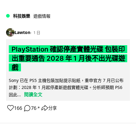
科技娛樂
遊戲情報
Lawton
1 日
PlayStation 確認停產實體光碟 包裝印
出重要通告 2028 年 1 月後不出光碟遊
戲
Sony 已在 PS5 主機包裝加貼提示貼紙，重申官方 7 月已公布
計劃：2028 年 1 月起停產新遊戲實體光碟。分析師預期 PS6
閱讀全文
因此...
166
76
分享
↗