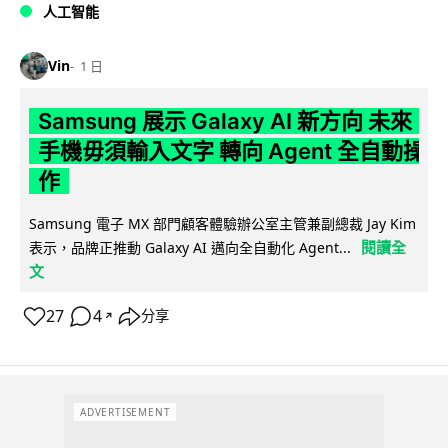
人工智能
Vin
1 日
Samsung 展示 Galaxy AI 新方向 未來
手機毋須輸入文字 轉向 Agent 全自動操
作
Samsung 電子 MX 部門顧客體驗辦公室主管兼副總裁 Jay Kim
閱讀全
表示，品牌正推動 Galaxy AI 邁向全自動化 Agent...
文
27
4
分享
↗
ADVERTISEMENT