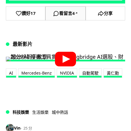
讚好
17
看留言
4
分享
↗
最新影片
AI
Mercedes-Benz
NVIDIA
自動駕駛
黃仁勳
科技娛樂
生活娛樂
城中熱話
Vin
25 分