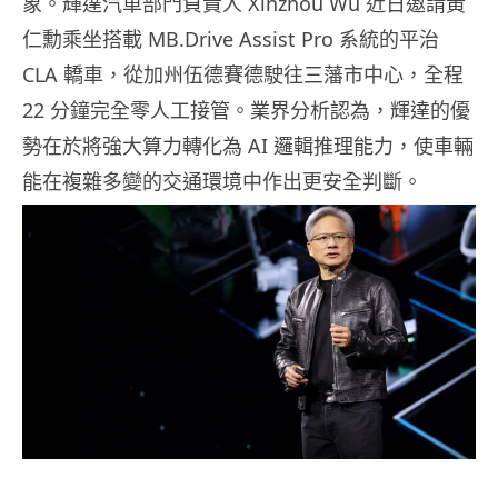
象。輝達汽車部門負責人 Xinzhou Wu 近日邀請黃
仁勳乘坐搭載 MB.Drive Assist Pro 系統的平治
CLA 轎車，從加州伍德賽德駛往三藩市中心，全程
22 分鐘完全零人工接管。業界分析認為，輝達的優
勢在於將強大算力轉化為 AI 邏輯推理能力，使車輛
能在複雜多變的交通環境中作出更安全判斷。