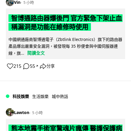
Vin
5 小時
智博通路由器爆後門 官方緊急下架止血
稱漏洞是功能在維修時使用
中國網通廠商智博通電子（Zbtlink Electronics）旗下的路由器
產品爆出嚴重安全漏洞，被發現每 35 秒便會與中國伺服器連
閱讀全文
線，旗...
215
55
分享
↗
科技娛樂
生活娛樂
城中熱話
Lawton
5 小時
熊本地震手術室驚魂片瘋傳 醫護保護病