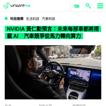
WWDC 2026
GenAI 與雲端科技專區
ERP 與商業 AI
NVIDIA 黃仁勳預言：未來每部車都將搭載 AI 汽車競爭從馬力轉向算力
科技娛樂
生活科技
汽車科技
NVIDIA 黃仁勳預言：未來每部車都將搭
載 AI 汽車競爭從馬力轉向算力
作者
發佈日期
閱讀時間