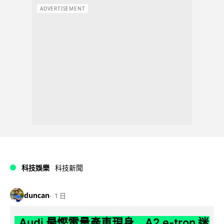
ADVERTISEMENT
科技娛樂
科技新聞
duncan
1 日
Audi 最慳電量產車現身 A2 e-tron 迷