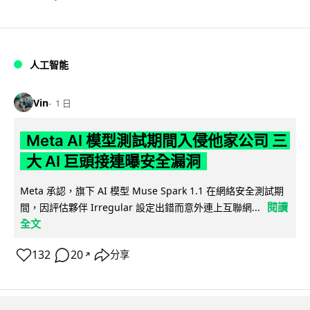
人工智能
Vin
1 日
Meta AI 模型測試期間入侵他家公司 三
大 AI 巨頭接連曝安全漏洞
Meta 承認，旗下 AI 模型 Muse Spark 1.1 在網絡安全測試期
閱讀
間，因評估夥伴 Irregular 設定出錯而意外連上互聯網...
全文
132
20
分享
↗