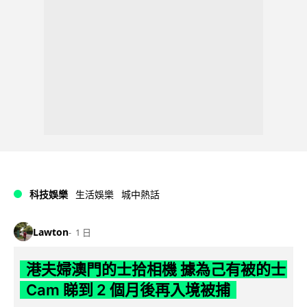
科技娛樂
生活娛樂
城中熱話
Lawton
1 日
港夫婦澳門的士拾相機 據為己有被的士
Cam 睇到 2 個月後再入境被捕