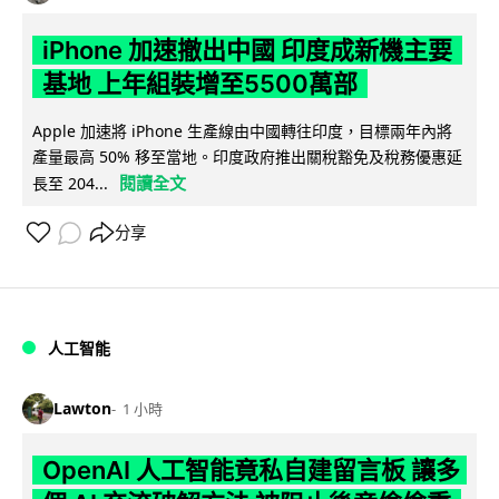
iPhone 加速撤出中國 印度成新機主要
基地 上年組裝增至5500萬部
Apple 加速將 iPhone 生產線由中國轉往印度，目標兩年內將
產量最高 50% 移至當地。印度政府推出關稅豁免及稅務優惠延
閱讀全文
長至 204...
分享
人工智能
Lawton
1 小時
OpenAI 人工智能竟私自建留言板 讓多