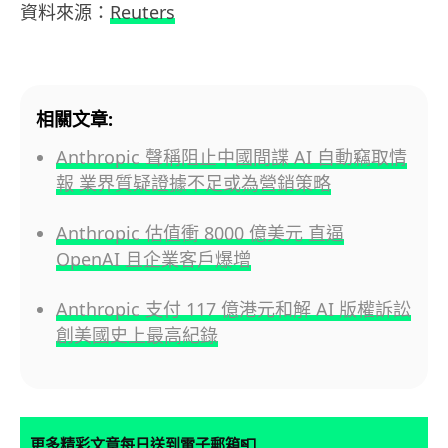
資料來源：
Reuters
相關文章:
Anthropic 聲稱阻止中國間諜 AI 自動竊取情
報 業界質疑證據不足或為營銷策略
Anthropic 估值衝 8000 億美元 直逼
OpenAI 且企業客戶爆增
Anthropic 支付 117 億港元和解 AI 版權訴訟
創美國史上最高紀錄
📮
更多精彩文章每日送到電子郵箱