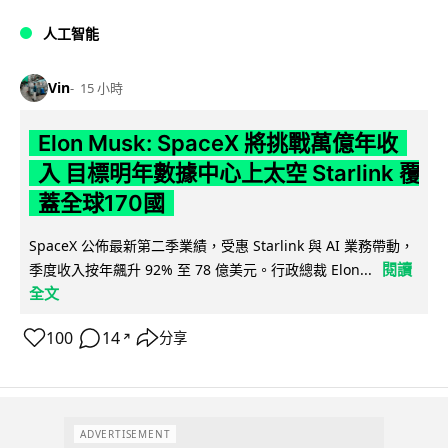
人工智能
Vin
15 小時
Elon Musk: SpaceX 將挑戰萬億年收
入 目標明年數據中心上太空 Starlink 覆
蓋全球170國
SpaceX 公佈最新第二季業績，受惠 Starlink 與 AI 業務帶動，
閱讀
季度收入按年飆升 92% 至 78 億美元。行政總裁 Elon...
全文
100
14
分享
↗
ADVERTISEMENT