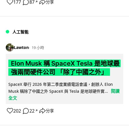
177
87
分享
↗
人工智能
Lawton
19 小時
Elon Musk 稱 SpaceX Tesla 是地球最
強兩間硬件公司 「除了中國之外」
SpaceX 舉行 2026 年第二季度業績電話會議，創辦人 Elon
閱讀
Musk 稱除了中國之外 SpaceX 與 Tesla 是地球硬件實...
全文
202
22
分享
↗