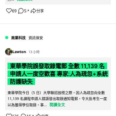
69
5
分享
↗
商業科技
資訊保安
Lawton
13 小時
東華學院誤發取錄電郵 全數 11,139 名
申請人一度空歡喜 專家:人為疏忽+系統
防護缺失
東華學院今日（5 日）大學聯招放榜之際，因人為疏忽向全數
11,139 名課程申請人錯誤發出取錄通知電郵，令大批考生一度
閱讀全文
以為獲得學位取錄，事...