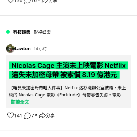
136
16
分享
↗
科技娛樂
影視娛樂
Lawton
14 小時
Nicolas Cage 主演未上映電影 Netflix
遺失未加密母帶 被索償 8.19 億港元
【唔見未加密母帶咁大件事】Netflix 洛杉磯辦公室被竊，未上
映的 Nicolas Cage 電影《Fortitude》母帶亦告失蹤。電影...
閱讀全文
141
7
分享
↗