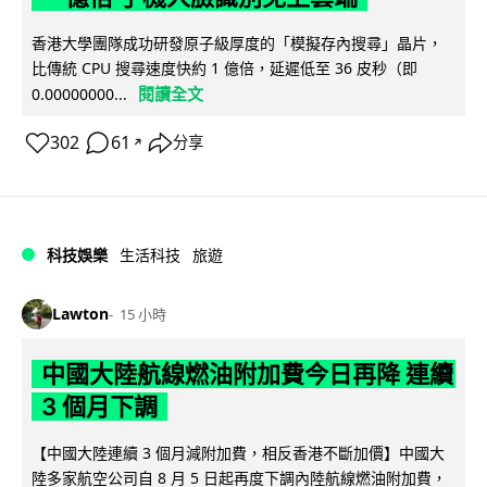
香港大學團隊成功研發原子級厚度的「模擬存內搜尋」晶片，
比傳統 CPU 搜尋速度快約 1 億倍，延遲低至 36 皮秒（即
閱讀全文
0.00000000...
302
61
分享
↗
科技娛樂
生活科技
旅遊
Lawton
15 小時
中國大陸航線燃油附加費今日再降 連續
3 個月下調
【中國大陸連續 3 個月減附加費，相反香港不斷加價】中國大
陸多家航空公司自 8 月 5 日起再度下調內陸航線燃油附加費，