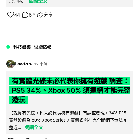
閱讀全文
以沖繩...
44
6
分享
↗
科技娛樂
遊戲情報
Lawton
19 小時
有實體光碟未必代表你擁有遊戲 調查：
PS5 34%、Xbox 50% 須連網才能完整
遊玩
【就算有光碟，也未必代表擁有遊戲】有調查發現，34% PS5
實體遊戲及 50% Xbox Series X 實體遊戲在完全斷網下無法完
閱讀全文
整遊...