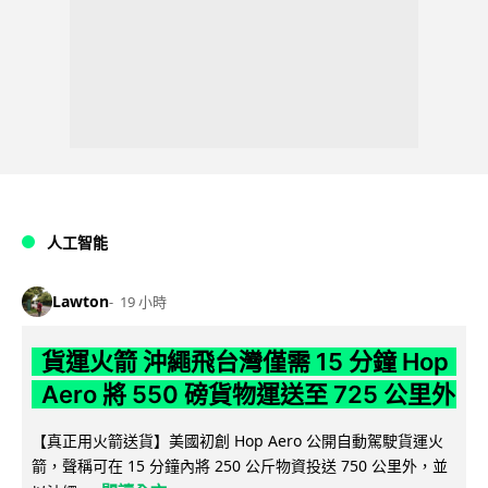
人工智能
Lawton
19 小時
貨運火箭 沖繩飛台灣僅需 15 分鐘 Hop
Aero 將 550 磅貨物運送至 725 公里外
【真正用火箭送貨】美國初創 Hop Aero 公開自動駕駛貨運火
箭，聲稱可在 15 分鐘內將 250 公斤物資投送 750 公里外，並