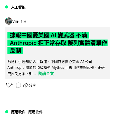
人工智能
Vin
1 日
據報中國憂美國 AI 變武器 不滿
Anthropic 拒正常存取 擬列實體清單作
反制
彭博社引述知情人士報道，中國官方擔心美國 AI 公司
Anthropic 開發的頂級模型 Mythos 可被用作攻擊武器，正研
閱讀全文
究反制方案。知...
1
分享
應用軟件
應用軟件