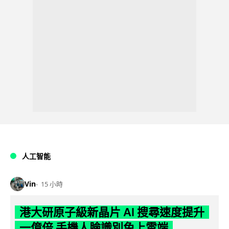
人工智能
Vin
15 小時
港大研原子級新晶片 AI 搜尋速度提升
一億倍 手機人臉識別免上雲端