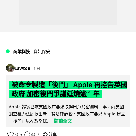
商業科技
資訊保安
Lawton
1 日
被命令製造「後門」 Apple 再控告英國
政府 加密後門爭議延燒逾 1 年
Apple 證實已就英國政府要求取得用戶加密資料一事，向英國
調查權力法庭提出新一輪法律訴訟。英國政府要求 Apple 建立
閱讀全文
「後門」以存取全球...
305
40
分享
↗