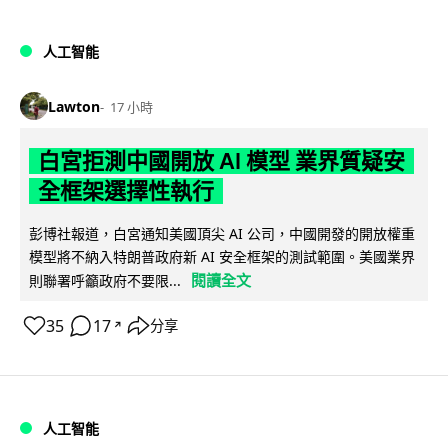
人工智能
Lawton
17 小時
白宮拒測中國開放 AI 模型 業界質疑安
全框架選擇性執行
彭博社報道，白宮通知美國頂尖 AI 公司，中國開發的開放權重
模型將不納入特朗普政府新 AI 安全框架的測試範圍。美國業界
閱讀全文
則聯署呼籲政府不要限...
35
17
分享
↗
人工智能