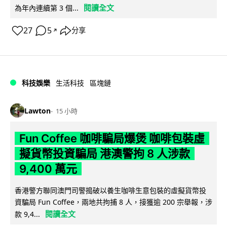
閱讀全文
為年內連續第 3 個...
27
5
分享
↗
科技娛樂
生活科技
區塊鏈
Lawton
15 小時
Fun Coffee 咖啡騙局爆煲 咖啡包裝虛
擬貨幣投資騙局 港澳警拘 8 人涉款
9,400 萬元
香港警方聯同澳門司警搗破以養生咖啡生意包裝的虛擬貨幣投
資騙局 Fun Coffee，兩地共拘捕 8 人，接獲逾 200 宗舉報，涉
閱讀全文
款 9,4...