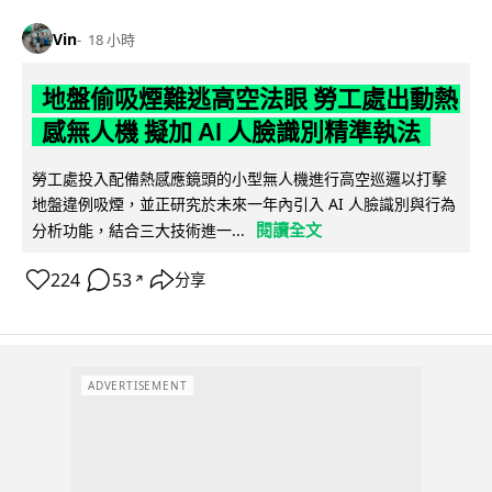
Vin
18 小時
地盤偷吸煙難逃高空法眼 勞工處出動熱
感無人機 擬加 AI 人臉識別精準執法
勞工處投入配備熱感應鏡頭的小型無人機進行高空巡邏以打擊
地盤違例吸煙，並正研究於未來一年內引入 AI 人臉識別與行為
閱讀全文
分析功能，結合三大技術進一...
224
53
分享
↗
ADVERTISEMENT