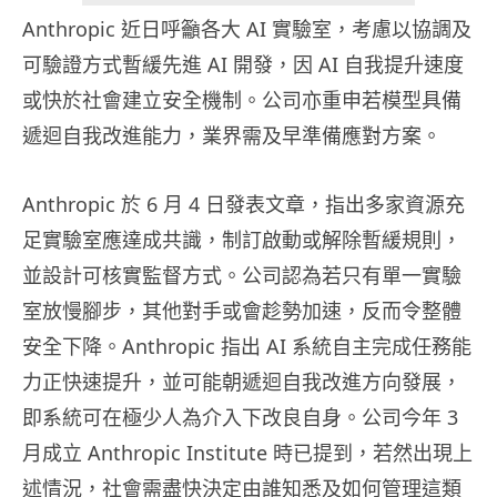
Anthropic 近日呼籲各大 AI 實驗室，考慮以協調及
可驗證方式暫緩先進 AI 開發，因 AI 自我提升速度
或快於社會建立安全機制。公司亦重申若模型具備
遞迴自我改進能力，業界需及早準備應對方案。
Anthropic 於 6 月 4 日發表文章，指出多家資源充
足實驗室應達成共識，制訂啟動或解除暫緩規則，
並設計可核實監督方式。公司認為若只有單一實驗
室放慢腳步，其他對手或會趁勢加速，反而令整體
安全下降。Anthropic 指出 AI 系統自主完成任務能
力正快速提升，並可能朝遞迴自我改進方向發展，
即系統可在極少人為介入下改良自身。公司今年 3
月成立 Anthropic Institute 時已提到，若然出現上
述情況，社會需盡快決定由誰知悉及如何管理這類