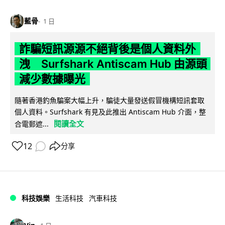
藍骨
1 日
詐騙短訊源源不絕背後是個人資料外
洩 Surfshark Antiscam Hub 由源頭
減少數據曝光
隨著香港釣魚騙案大幅上升，騙徒大量發送假冒機構短訊套取
個人資料。Surfshark 有見及此推出 Antiscam Hub 介面，整
閱讀全文
合電郵遮...
12
分享
科技娛樂
生活科技
汽車科技