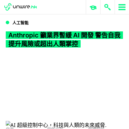
WWDC 2026
GenAI 與雲端科技專區
ERP 與商業 AI
Anthropic 籲業界暫緩 AI 開發 警告自我提升風險或超出人類掌控
人工智能
Anthropic 籲業界暫緩 AI 開發 警告自我
提升風險或超出人類掌控
作者
發佈日期
閱讀時間