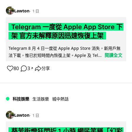
Lawton
1 日
Telegram 一度從 Apple App Store 下
架 官方未解釋原因迅速恢復上架
Telegram 8 月 4 日一度從 Apple App Store 消失，新用戶無
閱讀全文
法下載，惟已於短時間內恢復上架。Apple 及 Tel...
80
3
分享
↗
科技娛樂
生活娛樂
城中熱話
Lawton
1 日
葵芳街燈狂閃近 1 小時 網民笑稱「幻彩