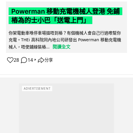
Powerman 移動充電機械人登港 免鋪
樁為的士小巴「送電上門」
你架電動車喺停車場搵唔到樁？有個機械人會自己行過嚟幫你
充電。THEi 高科院同內地公司研發出 Powerman 移動充電機
閱讀全文
械人，唔使鋪線裝樁...
28
14
分享
↗
ADVERTISEMENT