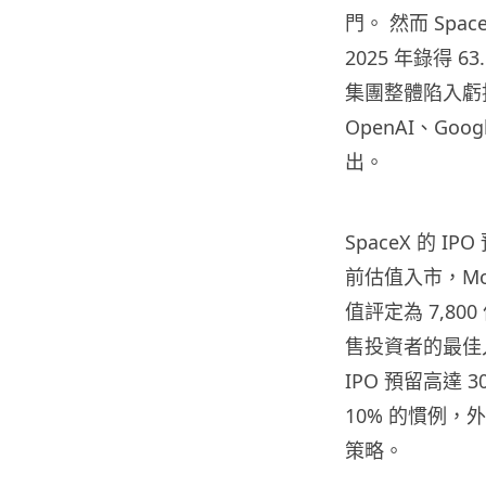
門。 然而 Spac
2025 年錄得 
集團整體陷入虧損，
OpenAI、Goog
出。
SpaceX 的 I
前估值入市，Mo
值評定為 7,80
售投資者的最佳入
IPO 預留高達
10% 的慣例，外
策略。