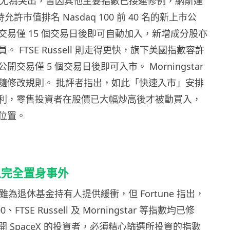
顯得尤為突出，皆因其他主要指數已接連修例，納斯達
 現時允許市值排名 Nasdaq 100 前 40 名的新上市公
交易僅 15 個交易日後即可自動加入，新增成分股亦
 FTSE Russell 則走得更快，旗下美國指數容許
交易僅 5 個交易日後即可入市。 Morningstar
隨修改規則。 批評者指出，如此「快速入市」安排
利，零售投資者在股價已大幅炒高後才被動買入，
位置。
以完全置身事外
立場雖為退休基金持有人提供緩衝，但 Fortune 指出，
0、FTSE Russell 及 Morningstar 等指數均已修
 SpaceX 的投資者，必須精心篩選所投資的指數