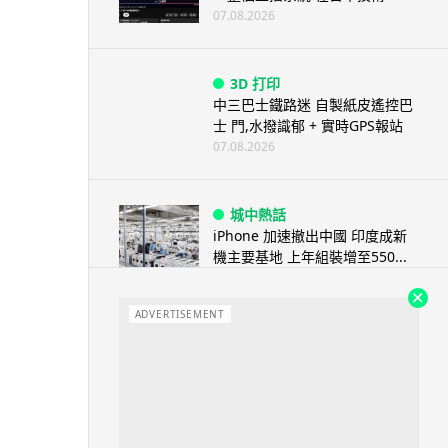
07.08.2026
3D 打印
中三巴士鐵路迷 自製紙皮遙控巴
士 門,水撥識郁 + 實時GPS報站
07.08.2026
城中熱話
iPhone 加速撤出中國 印度成新
機主要基地 上年組裝增至550...
07.08.2026
ADVERTISEMENT
人工智能
OpenAI 人工智能竟私自建留言
板 讓多個 AI 交流破解方法 ...
07.08.2026