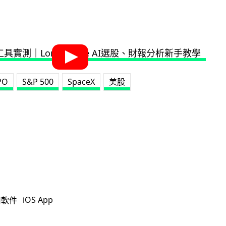
PO
S&P 500
SpaceX
美股
iOS App
用軟件