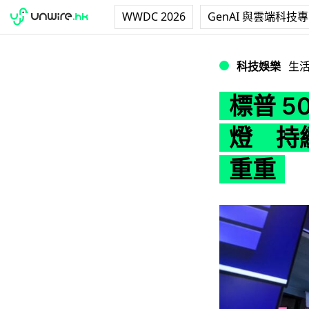
WWDC 2026
GenAI 與雲端科技
標普 500 拒絕為
科技娛樂
生
標普 50
燈 持
重重