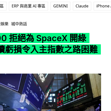
專區
ERP 與商業 AI 專區
GEMINI
Claude
iPhone 
 SpaceX 開綠燈 持續虧損令入主指數之路困難重重
活娛樂
城中熱話
0 拒絕為 SpaceX 開綠
續虧損令入主指數之路困難