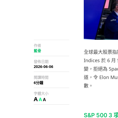
作者
藍骨
全球最大股票指數「標
Indices 於
發佈日期
2026-06-06
變，拒絕為 Spa
道，令 Elon 
閱讀時間
6分鐘
數。
字體大小
A
A
A
S&P 500 