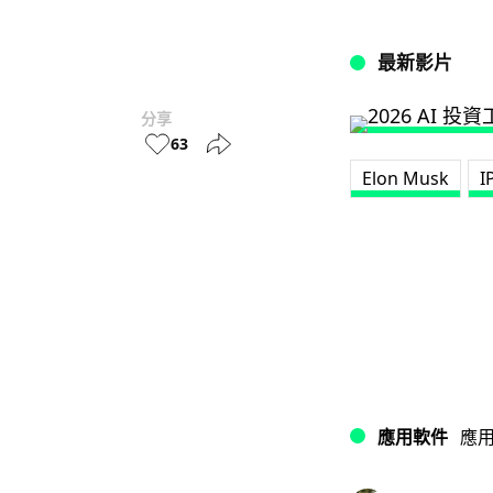
最新影片
分享
63
Elon Musk
I
應用軟件
應