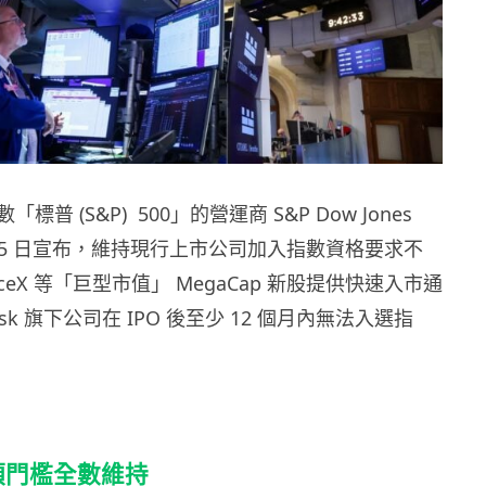
普 (S&P) 500」的營運商 S&P Dow Jones
 6 月 5 日宣布，維持現行上市公司加入指數資格要求不
ceX 等「巨型市值」 MegaCap 新股提供快速入市通
Musk 旗下公司在 IPO 後至少 12 個月內無法入選指
3 項門檻全數維持