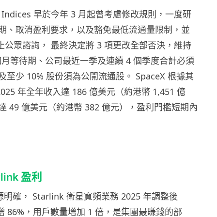
nes Indices 早於今年 3 月起曾考慮修改規則，一度研
期、取消盈利要求，以及豁免最低流通量限制，並
 日截止公眾諮詢， 最終決定將 3 項更改全部否決，維持
個月等待期、公司最近一季及連續 4 個季度合計必須
至少 10% 股份須為公開流通股。 SpaceX 根據其
025 年全年收入達 186 億美元（約港幣 1,451 億
 49 億美元（約港幣 382 億元），盈利門檻短期內
rlink 盈利
源明確， Starlink 衛星寬頻業務 2025 年調整後
年大增 86%，用戶數量增加 1 倍，是集團最賺錢的部