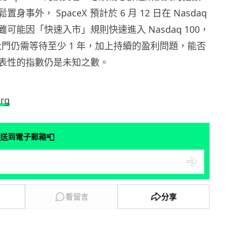
事外， SpaceX 預計於 6 月 12 日在 Nasdaq
可能因「快速入市」規則快速進入 Nasdaq 100，
0 的大門仍需等待至少 1 年，加上持續的盈利問題，能否
表性的指數仍是未知之數。
rg
📮
送到電子郵箱
看留言
分享