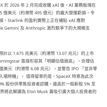
eX 於 2026 年 2 月完成收購 xAI 後，AI 業務板塊在
63.5 億美元（約港幣 495 億元）的龐大營運虧損，令
Starlink 的盈利實際上正在補貼 xAI 應對
le Gemini 及 Anthropic 激烈競爭下的大規模支
PO 預計以 1.675 兆美元（約港幣 13.07 兆元）的上市
rningstar 直接形容其「明顯估值過高」，合理估
0 億美元（約港幣 6.08 兆元），並警告 IPO 「並非零
場時機」， 值得留意的是，SpaceX 特意為此次
 30% 股份供零售投資者認購，遠高於一般新股 5% 至
界將此解讀為 Elon Musk 冀吸引廣大個人投資者的