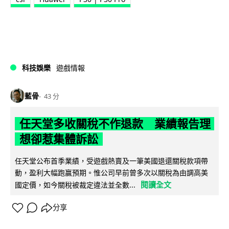
科技娛樂
遊戲情報
藍骨
43 分
任天堂多收關稅不作退款 業績報告理
想卻惹集體訴訟
任天堂公布首季業績，受遊戲熱賣及一筆美國退還關稅款項帶
動，盈利大幅跑贏預期。惟公司早前曾多次以關稅為由調高美
閱讀全文
國定價，如今關稅被裁定違法並全數...
分享