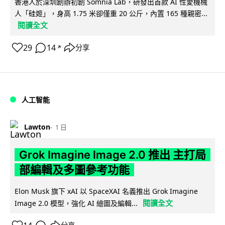
香港人於深圳創辦初創 Somnia Lab，研發出首款 AI 性愛機械
人「硅姬」，身高 1.75 米卻僅重 20 公斤，內置 165 種親密...
閱讀全文
29
14
分享
↗
人工智能
Lawton
1 日
Grok Imagine Image 2.0 推出 主打局
部編輯及多圖參考功能
Elon Musk 旗下 xAI 以 SpaceXAI 名義推出 Grok Imagine
閱讀全文
Image 2.0 模型，強化 AI 繪圖及編輯...