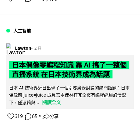
人工智能
Lawton
2 日
日本偶像零編程知識 靠 AI 搞了一整個
直播系統 在日本技術界成為話題
日本 AI 技術界近日出現了一個引發廣泛討論的熱門話題：日本
偶像前 Juice=Juice 成員宮本佳林在完全沒有編程經驗的情況
閱讀全文
下，僅憑藉與...
619
65
分享
↗