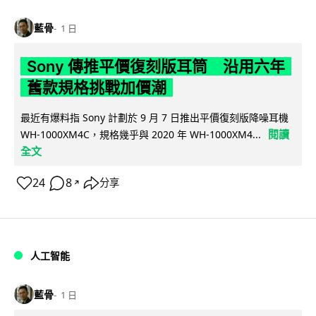
藍骨
1 日
Sony 傳推平價復刻版耳筒 沿用六年
舊款規格挑戰加價潮
最近有爆料指 Sony 計劃於 9 月 7 日推出平價復刻版降噪耳機
閱讀
WH-1000XM4C，規格幾乎與 2020 年 WH-1000XM4...
全文
24
8
分享
↗
人工智能
藍骨
1 日