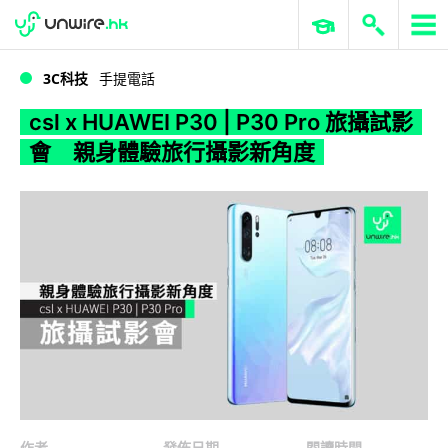
WWDC 2026
GenAI 與雲端科技專區
ERP 與商業 AI
csl x HUAWEI P30 | P30 Pro 旅攝試影會 親身體驗旅行攝影新角度
3C科技
手提電話
csl x HUAWEI P30 | P30 Pro 旅攝試影
會 親身體驗旅行攝影新角度
作者
發佈日期
閱讀時間