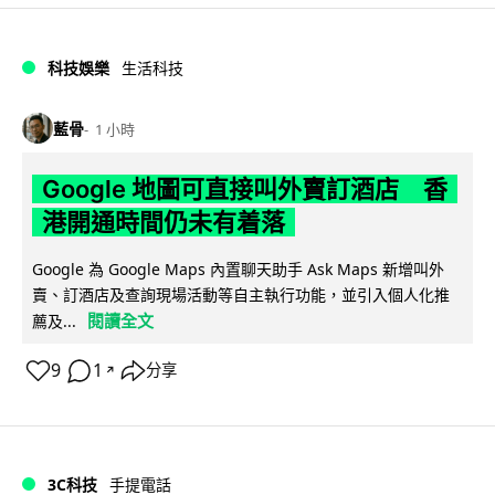
科技娛樂
生活科技
藍骨
1 小時
Google 地圖可直接叫外賣訂酒店 香
港開通時間仍未有着落
Google 為 Google Maps 內置聊天助手 Ask Maps 新增叫外
賣、訂酒店及查詢現場活動等自主執行功能，並引入個人化推
閱讀全文
薦及...
9
1
分享
↗
3C科技
手提電話