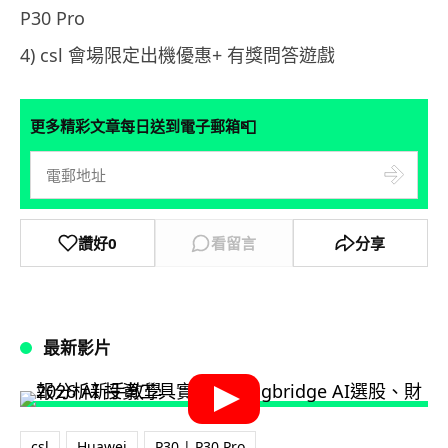
P30 Pro
4) csl 會場限定出機優惠+ 有獎問答遊戲
📮
更多精彩文章每日送到電子郵箱
讚好
0
看留言
分享
最新影片
csl
Huawei
P30 | P30 Pro