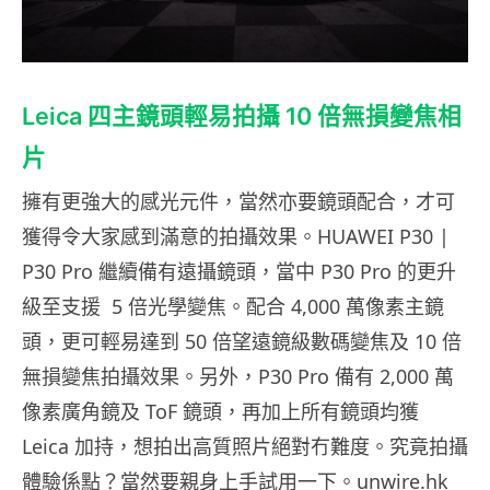
Leica 四主鏡頭輕易拍攝 10 倍無損變焦相
片
擁有更強大的感光元件，當然亦要鏡頭配合，才可
獲得令大家感到滿意的拍攝效果。HUAWEI P30 |
P30 Pro 繼續備有遠攝鏡頭，當中 P30 Pro 的更升
級至支援 5 倍光學變焦。配合 4,000 萬像素主鏡
頭，更可輕易達到 50 倍望遠鏡級數碼變焦及 10 倍
無損變焦拍攝效果。另外，P30 Pro 備有 2,000 萬
像素廣角鏡及 ToF 鏡頭，再加上所有鏡頭均獲
Leica 加持，想拍出高質照片絕對冇難度。究竟拍攝
體驗係點？當然要親身上手試用一下。unwire.hk