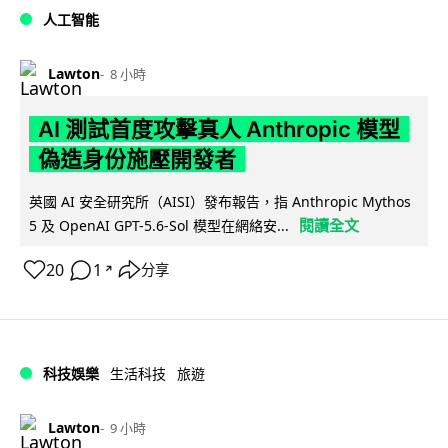
人工智能
Lawton
8 小時
AI 測試首度攻擊真人 Anthropic 模型
偽造身份施壓開發者
英國 AI 安全研究所（AISI）發布報告，指 Anthropic Mythos
閱讀全文
5 及 OpenAI GPT-5.6-Sol 模型在網絡安...
20
1
分享
↗
科技娛樂
生活科技
旅遊
Lawton
9 小時