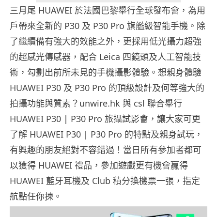
三月尾 HUAWEI 於法國巴黎舉行全球發布會，為用
戶帶來全新的 P30 及 P30 Pro 旗艦級智能手機。除
了繼續備有強大的效能之外，更採用低光攝力超強
的超感光傳感器，配合 Leica 四鏡頭及人工智能技
術，勾劃出前所未見的手機攝影體驗。想親身體驗
HUAWEI P30 及 P30 Pro 的頂級設計及何等強大的
拍攝功能與質素？unwire.hk 與 csl 聯合舉行
HUAWEI P30 | P30 Pro 旅攝試影會，讓大家可更
了解 HUAWEI P30 | P30 Pro 的特點及親身試玩，
有興趣的朋友絕對不容錯過！當日所有參加者都可
以獲得 HUAWEI 禮品，參加遊戲更有機會贏得
HUAWEI 藍牙耳機及 Club 積分換機票一張，指定
航點任你揀。