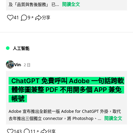
閱讀全文
及「品質與售後服務」 已...
41
9
分享
↗
人工智能
Vin
2 日
ChatGPT 免費呼叫 Adobe 一句話跨軟
體修圖兼整 PDF 不用開多個 APP 兼免
帳號
Adobe 宣布推出全新統一版 Adobe for ChatGPT 外掛，取代
閱讀全文
去年推出三個獨立 connector，將 Photoshop、...
143
11
分享
↗