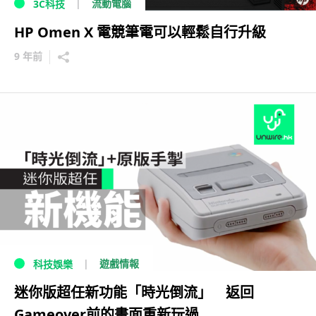
流動電腦
3C科技
HP Omen X 電競筆電可以輕鬆自行升級
9 年前
遊戲情報
科技娛樂
迷你版超任新功能「時光倒流」 返回
Gameover前的畫面重新玩過