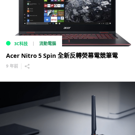
流動電腦
3C科技
Acer Nitro 5 Spin 全新反轉熒幕電競筆電
9 年前