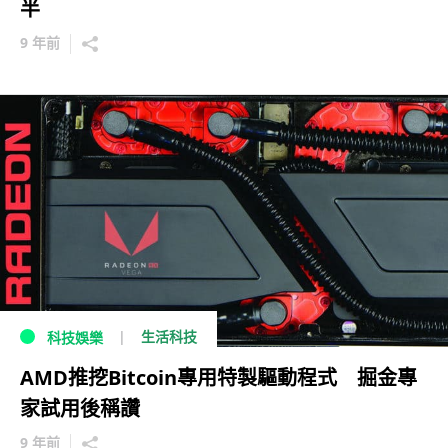
半
9 年前
生活科技
科技娛樂
AMD推挖Bitcoin專用特製驅動程式 掘金專
家試用後稱讚
9 年前