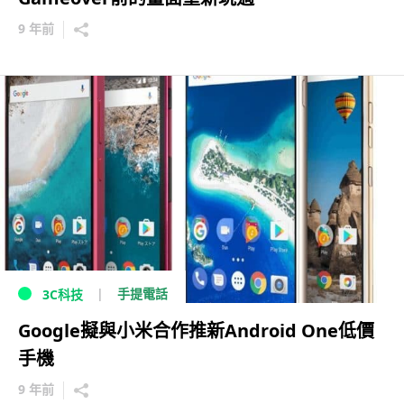
9 年前
手提電話
3C科技
Google擬與小米合作推新Android One低價
手機
9 年前