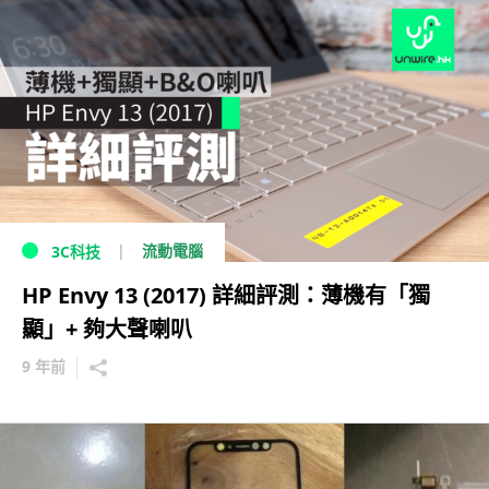
流動電腦
3C科技
HP Envy 13 (2017) 詳細評測：薄機有「獨
顯」+ 夠大聲喇叭
9 年前