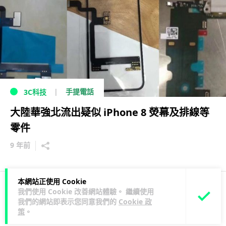
手提電話
3C科技
大陸華強北流出疑似 iPhone 8 熒幕及排線等
零件
9 年前
本網站正使用 Cookie
我們使用 Cookie 改善網站體驗。 繼續使用
2
3
1
我們的網站即表示您同意我們的
Cookie 政
策
。