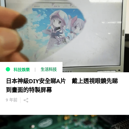
生活科技
科技娛樂
日本神級DIY安全睇A片 戴上透視眼鏡先睇
到畫面的特製屏幕
9 年前