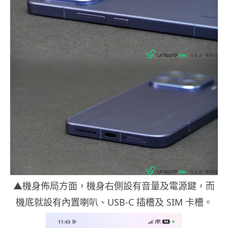
▲機身佈局方面，機身右側設有音量及電源鍵，而
機底就設有內置喇叭、USB-C 插槽及 SIM 卡槽。