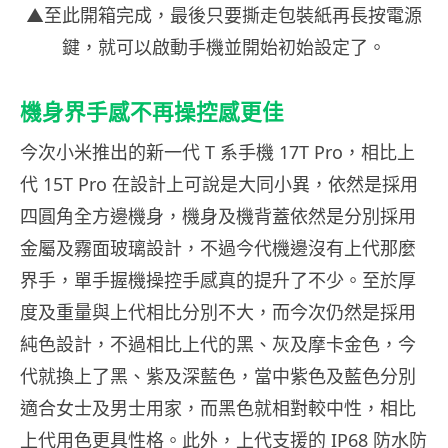
▲至此開箱完成，最後只要撕走包裝紙再長按電源
鍵，就可以啟動手機並開始初始設定了。
機身界手感不再操控感更佳
今次小米推出的新一代 T 系手機 17T Pro，相比上
代 15T Pro 在設計上可說是大同小異，依然是採用
四圓角全方邊機身，機身及機背蓋依然是分別採用
金屬及霧面玻璃設計，不過今代機邊沒有上代那麼
界手，單手握機操控手感真的提升了不少。至於厚
度及重量與上代相比分別不大，而今次仍然是採用
純色設計，不過相比上代的黑、灰及摩卡金色，今
代就換上了黑、紫及深藍色，當中紫色及藍色分別
適合女士及男士用家，而黑色就相對較中性，相比
上代用色更具性格。此外，上代支援的 IP68 防水防