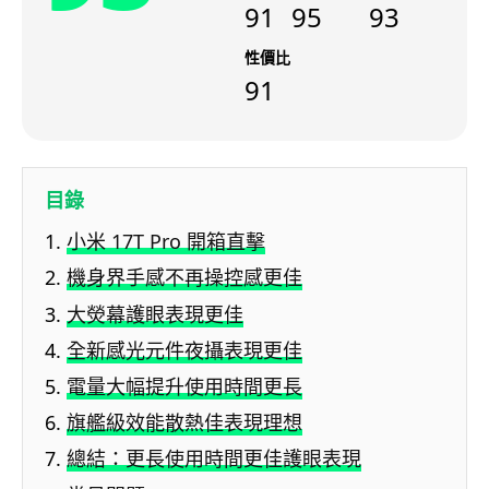
91
95
93
性價比
91
目錄
小米 17T Pro 開箱直擊
機身界手感不再操控感更佳
大熒幕護眼表現更佳
全新感光元件夜攝表現更佳
電量大幅提升使用時間更長
旗艦級效能散熱佳表現理想
總結：更長使用時間更佳護眼表現