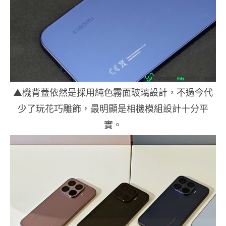
▲機背蓋依然是採用純色霧面玻璃設計，不過今代
少了玩花巧雕飾，最明顯是相機模組設計十分平
實。