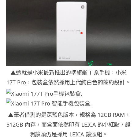
▲這就是小米最新推出的準旗艦 T 系手機：小米
17T Pro，包裝盒依然採用上代純白色的簡約設計。
▲筆者借測的是深藍色版本，規格為 12GB RAM +
512GB 內存，而盒面依然印有 LEICA 的小紅點，證
明鏡頭仍是採用 LEICA 鏡頭組。