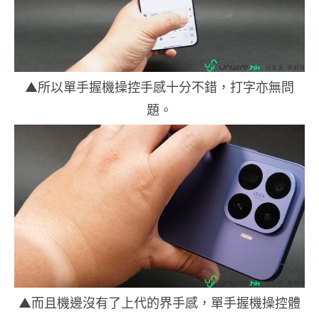
▲所以單手握機操控手感十分不錯，打字亦無問
題。
▲而且機邊沒有了上代的界手感，單手握機操控體