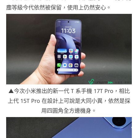
塵等級今代依然被保留，使用上仍然安心。
▲今次小米推出的新一代 T 系手機 17T Pro，相比
上代 15T Pro 在設計上可說是大同小異，依然是採
用四圓角全方邊機身。