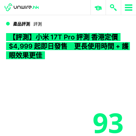
WWDC 2026
GenAI 與雲端科技專區
ERP 與商業 AI
【評測】小米 17T Pro 評測 香港定價 $4,999 起即日發售 更長使用時間 + 護眼效果更佳
產品評測
評測
【評測】小米 17T Pro 評測 香港定價
$4,999 起即日發售 更長使用時間 + 護
眼效果更佳
93