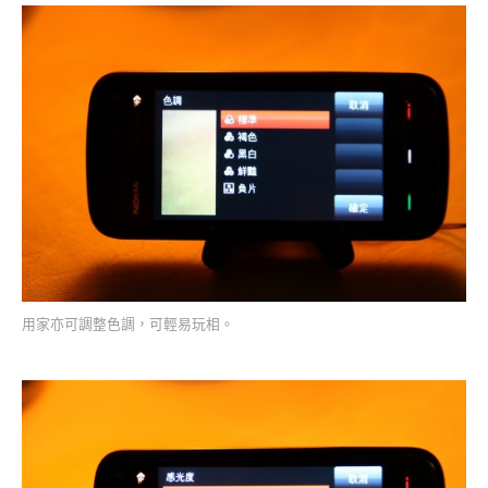
用家亦可調整色調，可輕易玩相。