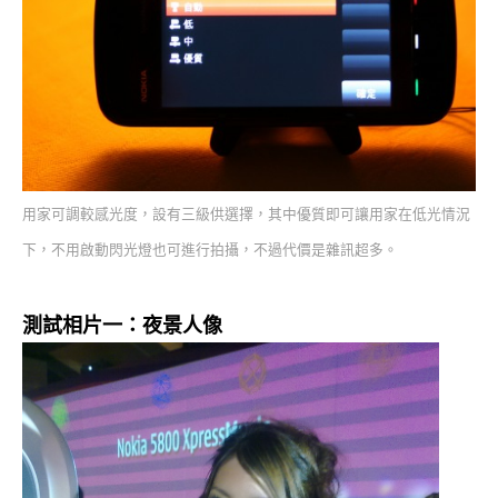
用家可調較感光度，設有三級供選擇，其中優質即可讓用家在低光情況
下，不用啟動閃光燈也可進行拍攝，不過代價是雜訊超多。
測試相片一：夜景人像