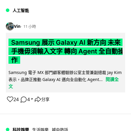
人工智能
Vin
11 小時
Samsung 展示 Galaxy AI 新方向 未來
手機毋須輸入文字 轉向 Agent 全自動操
作
Samsung 電子 MX 部門顧客體驗辦公室主管兼副總裁 Jay Kim
閱讀全
表示，品牌正推動 Galaxy AI 邁向全自動化 Agent...
文
24
4
分享
↗
科技娛樂
生活娛樂
城中熱話