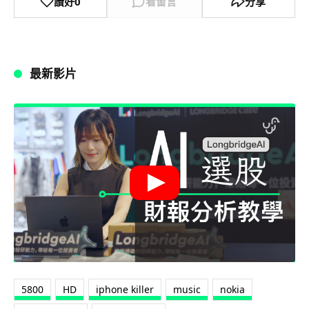
讚好
0
看留言
分享
最新影片
5800
HD
iphone killer
music
nokia