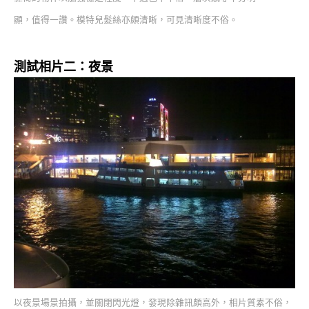
顯，值得一讚。模特兒髮絲亦頗清晰，可見清晰度不俗。
測試相片二：夜景
以夜景場景拍攝，並關閉閃光燈，發現除雜訊頗高外，相片質素不俗，