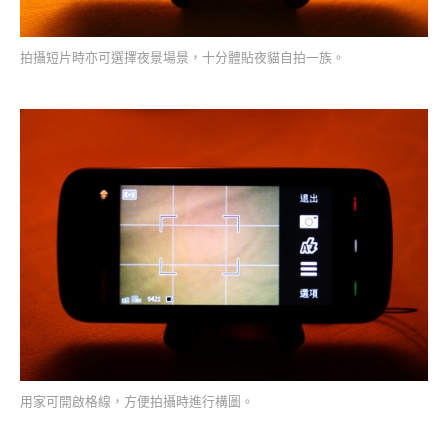
拍攝短片時亦可選擇夜景場景，十分體貼夜貓自拍一族。
用家可開啟格線，方便拍攝時進行構圖。