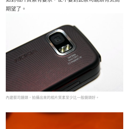
期望了。
內建蔡司鏡頭，拍攝出來的相片質素至少比一般鏡頭好。