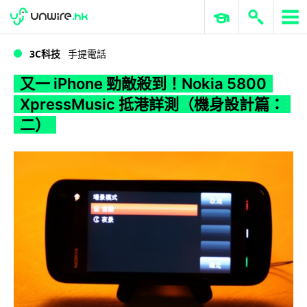
WWDC 2026
GenAI 與雲端科技專區
ERP 與商業 AI
又一 iPhone 勁敵殺到！Nokia 5800 XpressMusic 抵港詳測（機身設計篇：二）
3C科技
手提電話
又一 iPhone 勁敵殺到！Nokia 5800
XpressMusic 抵港詳測（機身設計篇：
二）