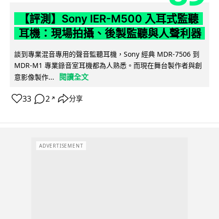
【評測】Sony IER-M500 入耳式監聽
耳機：現場拍攝、後製監聽與人聲利器
談到專業混音專用的聲音監聽耳機，Sony 經典 MDR-7506 到
MDR-M1 專業錄音室耳機都為人熟悉。而現在舞台製作者與創
閱讀全文
意影像製作...
33
2
分享
↗
ADVERTISEMENT