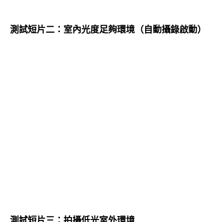
測試短片二：室內光度足夠環境（自動攝錄啟動）
測試短片三：拍攝低光室外環境