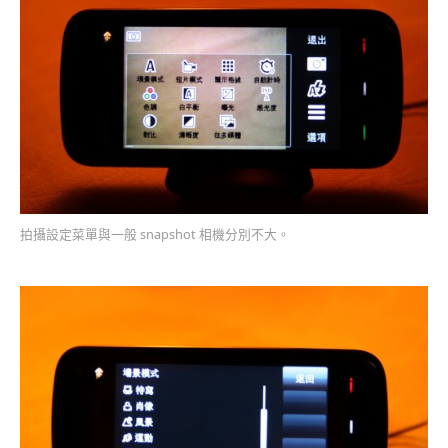
拍攝設定菜單與一般 snapshot 相機分別不大。