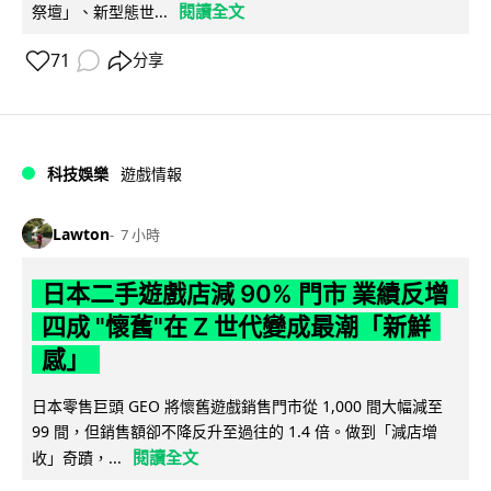
閱讀全文
祭壇」、新型態世...
71
分享
科技娛樂
遊戲情報
Lawton
7 小時
日本二手遊戲店減 90% 門市 業績反增
四成 "懷舊"在 Z 世代變成最潮「新鮮
感」
日本零售巨頭 GEO 將懷舊遊戲銷售門市從 1,000 間大幅減至
99 間，但銷售額卻不降反升至過往的 1.4 倍。做到「減店增
閱讀全文
收」奇蹟，...