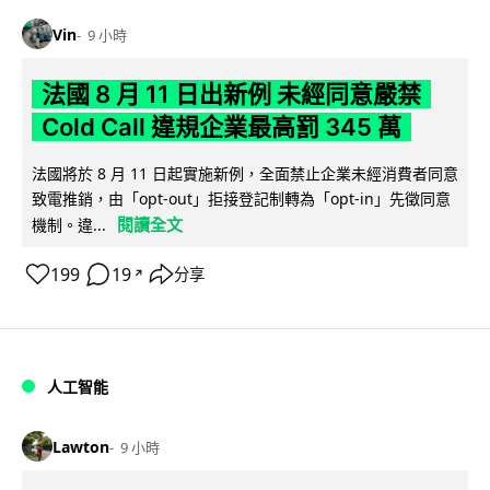
Vin
9 小時
法國 8 月 11 日出新例 未經同意嚴禁
Cold Call 違規企業最高罰 345 萬
法國將於 8 月 11 日起實施新例，全面禁止企業未經消費者同意
致電推銷，由「opt-out」拒接登記制轉為「opt-in」先徵同意
閱讀全文
機制。違...
199
19
分享
↗
人工智能
Lawton
9 小時