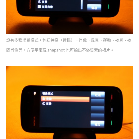
設有多種場景模式，包括特寫（近攝）、肖像、風景、運動、夜景、夜
間肖像等，方便平常玩 snapshot 也可拍出不俗質素的相片。