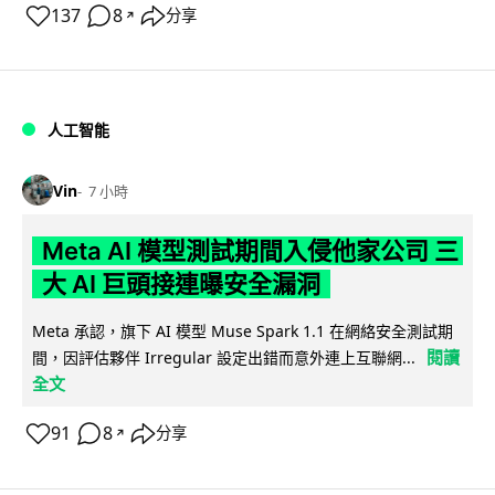
137
8
分享
↗
人工智能
Vin
7 小時
Meta AI 模型測試期間入侵他家公司 三
大 AI 巨頭接連曝安全漏洞
Meta 承認，旗下 AI 模型 Muse Spark 1.1 在網絡安全測試期
閱讀
間，因評估夥伴 Irregular 設定出錯而意外連上互聯網...
全文
91
8
分享
↗