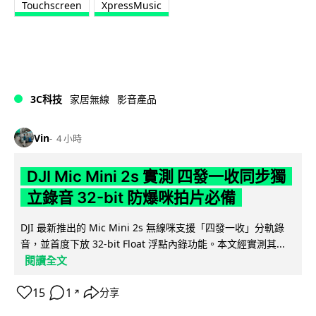
Touchscreen
XpressMusic
3C科技
家居無線
影音產品
Vin
4 小時
DJI Mic Mini 2s 實測 四發一收同步獨
立錄音 32-bit 防爆咪拍片必備
DJI 最新推出的 Mic Mini 2s 無線咪支援「四發一收」分軌錄
音，並首度下放 32-bit Float 浮點內錄功能。本文經實測其...
閱讀全文
15
1
分享
↗