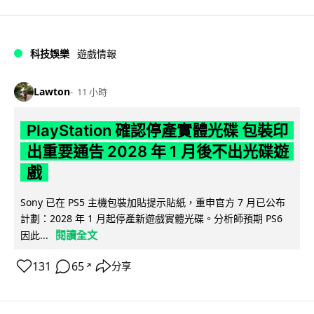
科技娛樂
遊戲情報
Lawton
11 小時
PlayStation 確認停產實體光碟 包裝印
出重要通告 2028 年 1 月後不出光碟遊
戲
Sony 已在 PS5 主機包裝加貼提示貼紙，重申官方 7 月已公布
計劃：2028 年 1 月起停產新遊戲實體光碟。分析師預期 PS6
閱讀全文
因此...
131
65
分享
↗