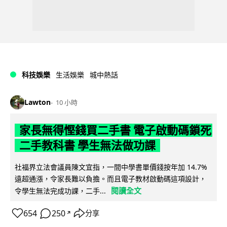
科技娛樂
生活娛樂
城中熱話
Lawton
10 小時
家長無得慳錢買二手書 電子啟動碼鎖死
二手教科書 學生無法做功課
社福界立法會議員陳文宜指，一間中學書單價錢按年加 14.7%
遠超通漲，令家長難以負擔。而且電子教材啟動碼這項設計，
閱讀全文
令學生無法完成功課，二手...
654
250
分享
↗