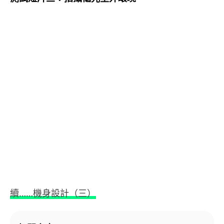
續……機身設計（三）