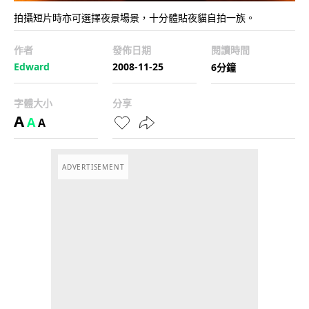
拍攝短片時亦可選擇夜景場景，十分體貼夜貓自拍一族。
作者
發佈日期
閱讀時間
Edward
2008-11-25
6分鐘
字體大小
分享
A
A
A
ADVERTISEMENT